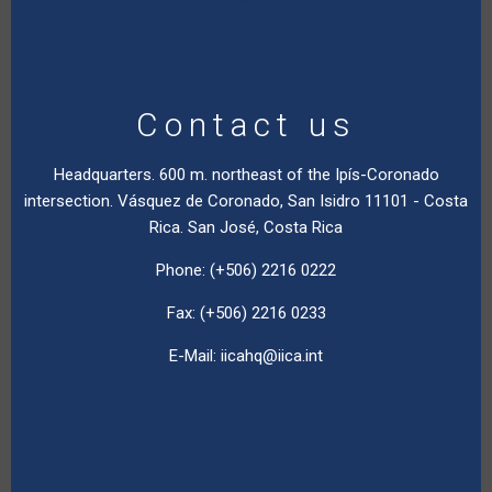
Contact us
Headquarters. 600 m. northeast of the Ipís-Coronado
intersection. Vásquez de Coronado, San Isidro 11101 - Costa
Rica. San José, Costa Rica
Phone: (+506) 2216 0222
Fax: (+506) 2216 0233
E-Mail:
iicahq@iica.int