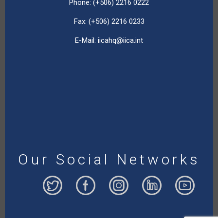
Phone: (+506) 2216 0222
Fax: (+506) 2216 0233
E-Mail:
iicahq@iica.int
Our Social Networks