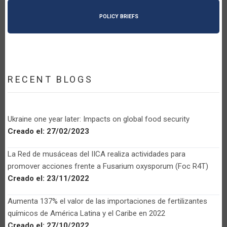
POLICY BRIEFS
RECENT BLOGS
Ukraine one year later: Impacts on global food security
Creado el:
27/02/2023
La Red de musáceas del IICA realiza actividades para
promover acciones frente a Fusarium oxysporum (Foc R4T)
Creado el:
23/11/2022
Aumenta 137% el valor de las importaciones de fertilizantes
químicos de América Latina y el Caribe en 2022
Creado el:
27/10/2022