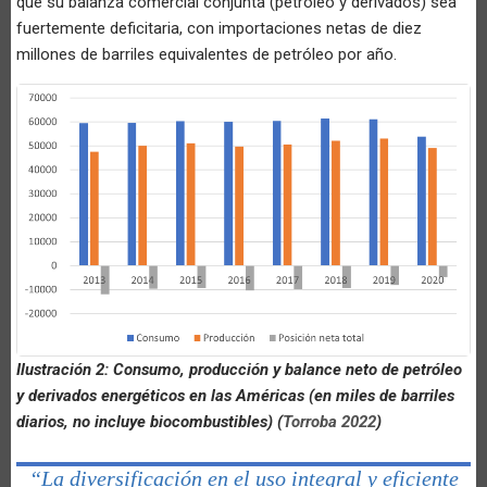
que su balanza comercial conjunta (petróleo y derivados) sea
fuertemente deficitaria, con importaciones netas de diez
millones de barriles equivalentes de petróleo por año.
Ilustración 2: Consumo, producción y balance neto de petróleo
y derivados energéticos en las Américas (en miles de barriles
diarios, no incluye biocombustibles) (
Torroba 2022
)
“La diversificación en el uso integral y eficiente