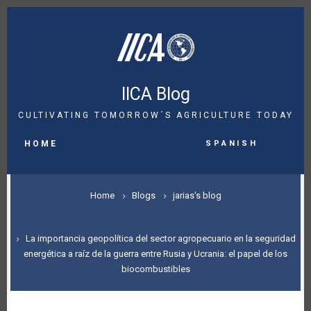
Skip
to
main
content
IICA Blog
CULTIVATING TOMORROW´S AGRICULTURE TODAY
MAIN
Spanish
NAVIGATION
HOME
BREADCRUMB
Home
Blogs
jarias's blog
La importancia geopolítica del sector agropecuario en la seguridad
energética a raíz de la guerra entre Rusia y Ucrania: el papel de los
biocombustibles