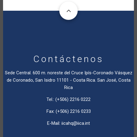
Contáctenos
Sede Central. 600 m. noreste del Cruce Ipís-Coronado Vásquez
de Coronado, San Isidro 11101 - Costa Rica. San José, Costa
Rica
Tel.: (+506) 2216 0222
Fax: (+506) 2216 0233
E-Mail:
iicahq@iica.int