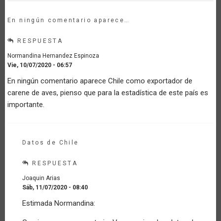
En ningún comentario aparece…
RESPUESTA
Normandina Hernandez Espinoza
Vie, 10/07/2020 - 06:57
En ningún comentario aparece Chile como exportador de
carene de aves, pienso que para la estadística de este país es
importante.
Datos de Chile
RESPUESTA
Joaquin Arias
Sáb, 11/07/2020 - 08:40
En
Estimada Normandina:
respuesta
a