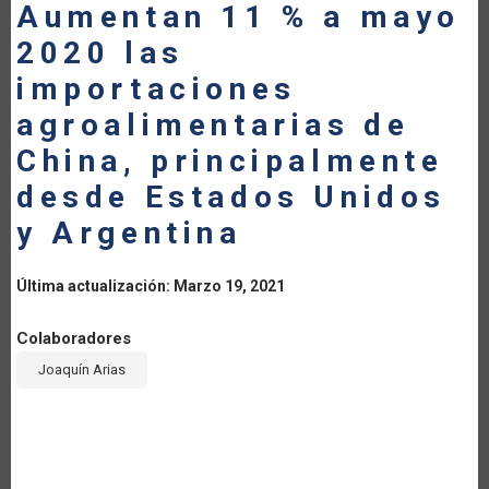
Aumentan 11 % a mayo
LA
2020 las
NAVEGACIÓN
importaciones
agroalimentarias de
China, principalmente
desde Estados Unidos
y Argentina
Última actualización: Marzo 19, 2021
Colaboradores
Joaquín Arias