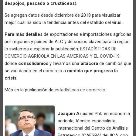
despojos, pescado o crustáceos
).
Se agregan datos desde diciembre de 2018 para visualizar
mejor cuál ha sido la tendencia antes del estallido del virus.
Para más detalles
de exportaciones e importaciones agrícolas
por regiones y países de ALC y de socios claves para la región,
lo invitamos a explorar la publicación:
ESTADÍSTICAS DE
COMERCIO AGRÍCOLA EN LAS AMÉRICAS Y EL COVID-19
,
donde
consolidamos
y llevamos una
bitácora
de cambios que
se van dando en el comercio a
medida que progresa la
crisis
.
Más en la publicación de
estadísticas de comercio
.
Joaquin Arias
es PhD en economía
agrícola, técnico especialista
internacional del Centro de Análisis
Estratégico (CAESPA) del IICA, con