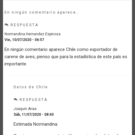
En ningún comentario aparece…
RESPUESTA
Normandina Hernandez Espinoza
Vie, 10/07/2020 - 06:57
En ningún comentario aparece Chile como exportador de
carene de aves, pienso que para la estadística de este país es
importante.
Datos de Chile
RESPUESTA
Joaquin Arias
Sáb, 11/07/2020 - 08:40
En
Estimada Normandina:
respuesta
a