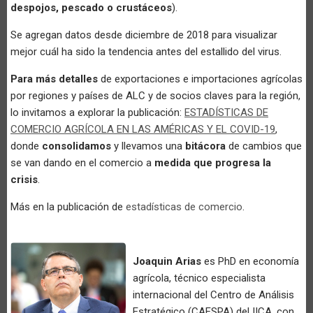
despojos, pescado o crustáceos
).
Se agregan datos desde diciembre de 2018 para visualizar
mejor cuál ha sido la tendencia antes del estallido del virus.
Para más detalles
de exportaciones e importaciones agrícolas
por regiones y países de ALC y de socios claves para la región,
lo invitamos a explorar la publicación:
ESTADÍSTICAS DE
COMERCIO AGRÍCOLA EN LAS AMÉRICAS Y EL COVID-19
,
donde
consolidamos
y llevamos una
bitácora
de cambios que
se van dando en el comercio a
medida que progresa la
crisis
.
Más en la publicación de
estadísticas de comercio
.
Joaquin Arias
es PhD en economía
agrícola, técnico especialista
internacional del Centro de Análisis
Estratégico (CAESPA) del IICA, con