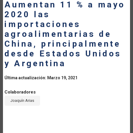
Aumentan 11 % a mayo
LA
2020 las
NAVEGACIÓN
importaciones
agroalimentarias de
China, principalmente
desde Estados Unidos
y Argentina
Última actualización: Marzo 19, 2021
Colaboradores
Joaquín Arias