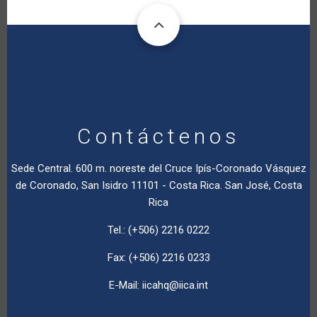
Contáctenos
Sede Central. 600 m. noreste del Cruce Ipís-Coronado Vásquez
de Coronado, San Isidro 11101 - Costa Rica. San José, Costa
Rica
Tel.: (+506) 2216 0222
Fax: (+506) 2216 0233
E-Mail:
iicahq@iica.int