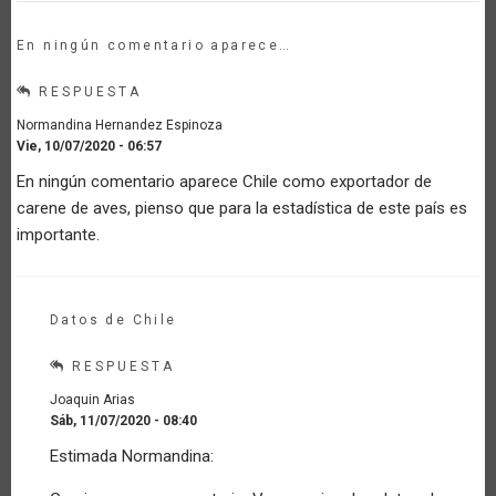
En ningún comentario aparece…
RESPUESTA
Normandina Hernandez Espinoza
Vie, 10/07/2020 - 06:57
En ningún comentario aparece Chile como exportador de
carene de aves, pienso que para la estadística de este país es
importante.
Datos de Chile
RESPUESTA
Joaquin Arias
Sáb, 11/07/2020 - 08:40
En
Estimada Normandina:
respuesta
a