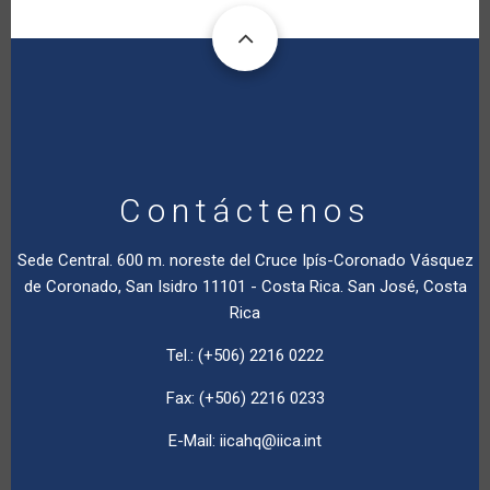
Contáctenos
Sede Central. 600 m. noreste del Cruce Ipís-Coronado Vásquez
de Coronado, San Isidro 11101 - Costa Rica. San José, Costa
Rica
Tel.: (+506) 2216 0222
Fax: (+506) 2216 0233
E-Mail:
iicahq@iica.int