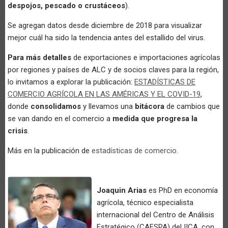
despojos, pescado o crustáceos
).
Se agregan datos desde diciembre de 2018 para visualizar
mejor cuál ha sido la tendencia antes del estallido del virus.
Para más detalles
de exportaciones e importaciones agrícolas
por regiones y países de ALC y de socios claves para la región,
lo invitamos a explorar la publicación:
ESTADÍSTICAS DE
COMERCIO AGRÍCOLA EN LAS AMÉRICAS Y EL COVID-19
,
donde
consolidamos
y llevamos una
bitácora
de cambios que
se van dando en el comercio a
medida que progresa la
crisis
.
Más en la publicación de
estadísticas de comercio
.
Joaquin Arias
es PhD en economía
agrícola, técnico especialista
internacional del Centro de Análisis
Estratégico (CAESPA) del IICA, con