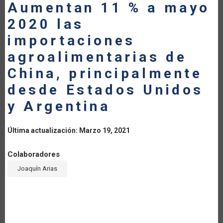
Aumentan 11 % a mayo
LA
2020 las
NAVEGACIÓN
importaciones
agroalimentarias de
China, principalmente
desde Estados Unidos
y Argentina
Última actualización: Marzo 19, 2021
Colaboradores
Joaquín Arias