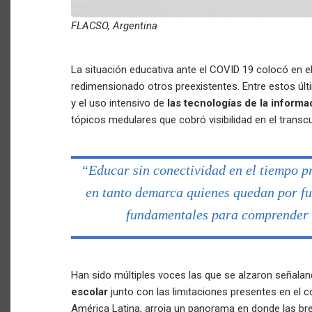
FLACSO, Argentina
La situación educativa ante el COVID 19 colocó en 
redimensionado otros preexistentes. Entre estos últi
y el uso intensivo de
las tecnologías de la inform
tópicos medulares que cobró visibilidad en el trans
“Educar sin conectividad en el tiempo p
en tanto demarca quienes quedan por fu
fundamentales para comprender e
Han sido múltiples voces las que se alzaron señala
escolar
junto con las limitaciones presentes en el 
América Latina, arroja un panorama en donde las br