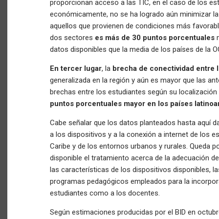
proporcionan acceso a las TIC, en el caso de los e
económicamente, no se ha logrado aún minimizar la 
aquellos que provienen de condiciones más favorab
dos sectores
es más de 30 puntos porcentuales
m
datos disponibles que la media de los países de la 
En tercer lugar
, la
brecha de conectividad
entre 
generalizada en la región y aún es mayor que las an
brechas entre los estudiantes según su localización
puntos porcentuales mayor en los países latin
Cabe señalar que los datos planteados hasta aquí da
a los dispositivos y a la conexión a internet de los 
Caribe y de los entornos urbanos y rurales. Queda p
disponible el tratamiento acerca de la adecuación de l
las características de los dispositivos disponibles, l
programas pedagógicos empleados para la incorpora
estudiantes como a los docentes.
Según estimaciones producidas por el BID en octubr