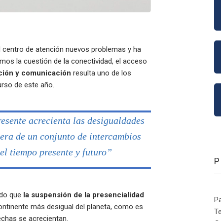
el centro de atención nuevos problemas y ha
mos la cuestión de la conectividad, el acceso
ación y comunicación
resulta uno de los
curso de este año.
resente acrecienta las desigualdades
era de un conjunto de intercambios
l tiempo presente y futuro”
ndo que
la suspensión de la presencialidad
P
continente más desigual del planeta, como es
Te
echas se acrecientan.