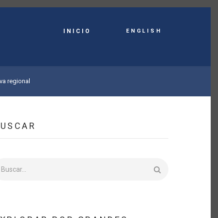
English
INICIO
va regional
BUSCAR
uscar