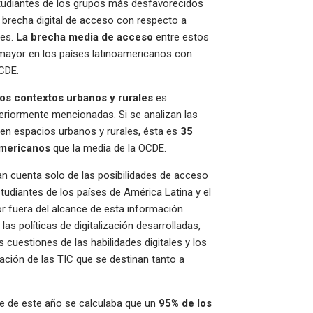
studiantes de los grupos más desfavorecidos
brecha digital de acceso con respecto a
les.
La brecha media de acceso
entre estos
ayor en los países latinoamericanos con
OCDE.
los contextos urbanos y rurales
es
teriormente mencionadas. Si se analizan las
 en espacios urbanos y rurales, ésta es
35
oamericanos
que la media de la OCDE.
n cuenta solo de las posibilidades de acceso
estudiantes de los países de América Latina y el
or fuera del alcance de esta información
as políticas de digitalización desarrolladas,
as cuestiones de las habilidades digitales y los
ción de las TIC que se destinan tanto a
e de este año se calculaba que un
95% de los