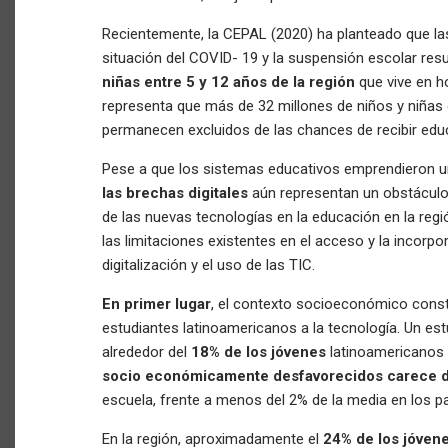
Recientemente, la CEPAL (2020) ha planteado que l
situación del COVID- 19 y la suspensión escolar res
niñas entre 5 y 12 años de la región
que vive en ho
representa que más de 32 millones de niños y niñas 
permanecen excluidos de las chances de recibir edu
Pese a que los sistemas educativos emprendieron una
las brechas digitales
aún representan un obstáculo
de las nuevas tecnologías en la educación en la re
las limitaciones existentes en el acceso y la incorpor
digitalización y el uso de las TIC.
En primer lugar
, el contexto socioeconómico const
estudiantes latinoamericanos a la tecnología. Un es
alrededor del
18% de los jóvenes
latinoamericanos
socio económicamente desfavorecidos carece d
escuela, frente a menos del 2% de la media en los p
En la región, aproximadamente el
24% de los jóven