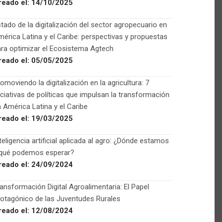
reado el:
14/10/2025
tado de la digitalización del sector agropecuario en
érica Latina y el Caribe: perspectivas y propuestas
ra optimizar el Ecosistema Agtech
reado el:
05/05/2025
omoviendo la digitalización en la agricultura: 7
iciativas de políticas que impulsan la transformación
 América Latina y el Caribe
reado el:
19/03/2025
teligencia artificial aplicada al agro: ¿Dónde estamos
 qué podemos esperar?
reado el:
24/09/2024
ansformación Digital Agroalimentaria: El Papel
otagónico de las Juventudes Rurales
reado el:
12/08/2024