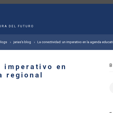
MAIN
NAVIGATION
URA DEL FUTURO
Blogs
jarias's blog
La conectividad: un imperativo en la agenda educati
n imperativo en
a regional
B