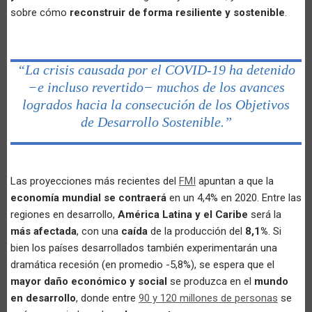
sobre cómo
reconstruir de forma resiliente y sostenible
.
“La crisis causada por el COVID-19 ha detenido
−e incluso revertido− muchos de los avances
logrados hacia la consecución de los Objetivos
de Desarrollo Sostenible.”
Las proyecciones más recientes del
FMI
apuntan a que la
economía mundial se contraerá
en un 4,4% en 2020. Entre las
regiones en desarrollo,
América Latina y el Caribe
será la
más afectada
, con una
caída
de la producción del
8,1%
. Si
bien los países desarrollados también experimentarán una
dramática recesión (en promedio -5,8%), se espera que el
mayor daño económico y social
se produzca en el
mundo
en desarrollo
, donde entre
90 y 120 millones de personas
se