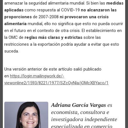
amenazar la seguridad alimentaria mundial. Si bien las
medidas
aplicadas
como respuesta al COVID-19
no alcanzaron las
proporciones
de 2007-2008
ni provocaron una crisis
alimentaria
mundial, ello no significa que esto no pueda ocurrir
en el futuro en el contexto de otra crisis. El establecimiento en
la OMC de
reglas más claras y estrictas
sobre las
restricciones a la exportación podría ayudar a evitar que esto
suceda.
Una versión anterior de este artículo salió publicado
en
https://login.mailingwork.de/-
viewonline2/1593/8221/1977/SZcQvNla/jOMcXBYaco/1
Adriana García Vargas
es
economista, consultora e
investigadora independiente
especializada en comercio