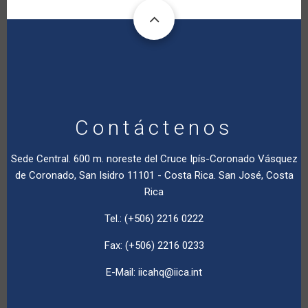
Contáctenos
Sede Central. 600 m. noreste del Cruce Ipís-Coronado Vásquez
de Coronado, San Isidro 11101 - Costa Rica. San José, Costa
Rica
Tel.: (+506) 2216 0222
Fax: (+506) 2216 0233
E-Mail:
iicahq@iica.int