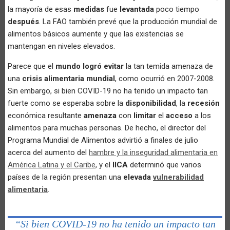
la mayoría de esas
medidas
fue
levantada
poco tiempo
después
. La FAO también prevé que la producción mundial de
alimentos básicos aumente y que las existencias se
mantengan en niveles elevados.
Parece que el
mundo logró evitar
la tan temida amenaza de
una
crisis alimentaria mundial
, como ocurrió en 2007-2008.
Sin embargo, si bien COVID-19 no ha tenido un impacto tan
fuerte como se esperaba sobre la
disponibilidad
, la
recesión
económica resultante
amenaza
con
limitar
el
acceso
a los
alimentos para muchas personas. De hecho, el director del
Programa Mundial de Alimentos advirtió a finales de julio
acerca del aumento del
hambre y la inseguridad alimentaria en
América Latina y el Caribe
, y el
IICA
determinó que varios
países de la región presentan una
elevada
vulnerabilidad
alimentaria
.
“Si bien COVID-19 no ha tenido un impacto tan