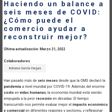
Haciendo un balance a
LA
seis meses de COVID:
NAVEGACIÓN
¿Cómo puede el
comercio ayudar a
reconstruir mejor?
Última actualización: Marzo 21, 2022
Colaboradores
Adriana García Vargas
Han pasado más de
seis meses
desde que la OMS declaró la
pandemia
a nivel mundial por COVID-19. Además del enorme
costo
en
vidas humanas
, la economía mundial está siendo
empujada a la peor
recesión
en décadas. El tiempo
transcurrido nos permite evaluar mejor el
impacto económico
y comercial
en diferentes regiones y sectores, y reflexionar