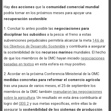
Hay
dos acciones
que la
comunidad comercial mundial
podría tomar en los próximos meses para apoyar una
recuperación sostenible
:
1. Concluir lo antes posible las
negociaciones para
disciplinar los subsidios
a la pesca: el freno a estas
subvenciones perjudiciales permitiría alcanzar la meta
14.6 de
los Objetivos de Desarrollo Sostenible
y contribuiría a asegurar
la sostenibilidad de los
recursos marinos
mundiales. El hecho
de que los miembros de la OMC hayan iniciado
negociaciones
basadas en textos
en esta esfera es muy positivo.
2. Acordar en la próxima Conferencia Ministerial de la OMC
medidas concretas para reformar el comercio agrícola
:
tras una pausa de varios meses, el 25 de septiembre los
miembros de la OMC también
reanudaron las negociaciones
sobre la agricultura
. Un resultado en esta área contribuiría al
logro del
ODS 2
y sus metas específicas, entre ellas la de
asegurar la
sostenibilidad de los sistemas de producción