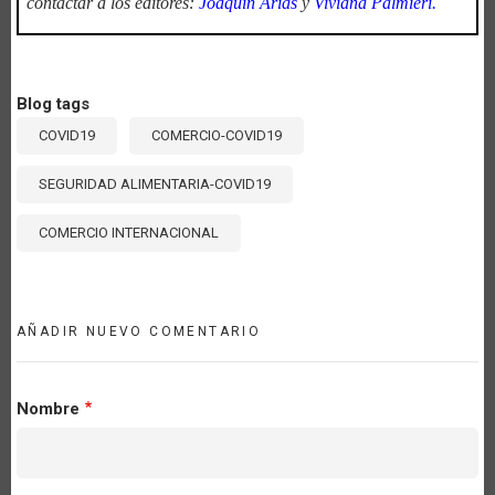
contactar a los editores:
Joaquín Arias
y
Viviana Palmieri.
Blog tags
COVID19
COMERCIO-COVID19
SEGURIDAD ALIMENTARIA-COVID19
COMERCIO INTERNACIONAL
AÑADIR NUEVO COMENTARIO
Nombre