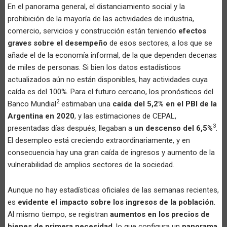
En el panorama general, el distanciamiento social y la
prohibición de la mayoría de las actividades de industria,
comercio, servicios y construcción están teniendo
efectos
graves sobre el desempeño
de esos sectores, a los que se
añade el de la economía informal, de la que dependen decenas
de miles de personas. Si bien los datos estadísticos
actualizados aún no están disponibles, hay actividades cuya
caída es del 100%. Para el futuro cercano, los pronósticos del
2
Banco Mundial
estimaban una
caída del 5,2% en el PBI de la
Argentina en 2020
, y las estimaciones de CEPAL,
3
presentadas días después, llegaban a
un descenso del 6,5%
.
El desempleo está creciendo extraordinariamente, y en
consecuencia hay una gran caída de ingresos y aumento de la
vulnerabilidad de amplios sectores de la sociedad.
Aunque no hay estadísticas oficiales de las semanas recientes,
es
evidente el impacto sobre los ingresos de la población
.
Al mismo tiempo, se registran
aumentos en los precios de
bienes de primera necesidad
, lo que configura un
panorama