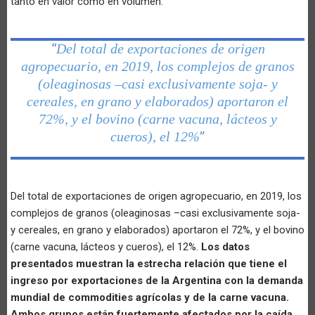
tanto en valor como en volumen.
Del total de exportaciones de origen
“
agropecuario, en 2019, los complejos de granos
(oleaginosas –casi exclusivamente soja- y
cereales, en grano y elaborados) aportaron el
72%, y el bovino (carne vacuna, lácteos y
cueros), el 12%
”
Del total de exportaciones de origen agropecuario, en 2019, los
complejos de granos (oleaginosas –casi exclusivamente soja-
y cereales, en grano y elaborados) aportaron el 72%, y el bovino
(carne vacuna, lácteos y cueros), el 12%.
Los datos
presentados muestran la estrecha relación que tiene el
ingreso por exportaciones de la Argentina con la demanda
mundial de commodities agrícolas y de la carne vacuna.
Ambos grupos están fuertemente afectados por la caída