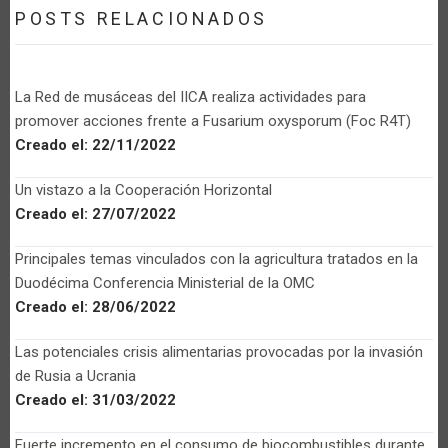
POSTS RELACIONADOS
La Red de musáceas del IICA realiza actividades para
promover acciones frente a Fusarium oxysporum (Foc R4T)
Creado el:
22/11/2022
Un vistazo a la Cooperación Horizontal
Creado el:
27/07/2022
Principales temas vinculados con la agricultura tratados en la
Duodécima Conferencia Ministerial de la OMC
Creado el:
28/06/2022
Las potenciales crisis alimentarias provocadas por la invasión
de Rusia a Ucrania
Creado el:
31/03/2022
Fuerte incremento en el consumo de biocombustibles durante