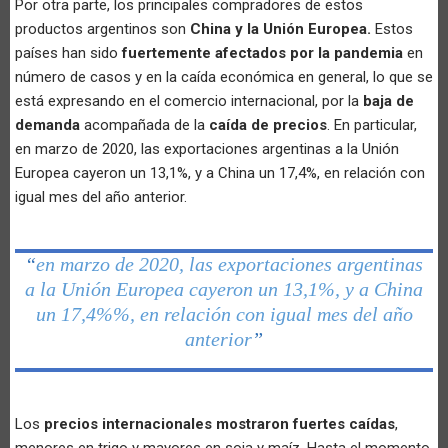
Por otra parte, los principales compradores de estos
productos argentinos son
China y la Unión Europea.
Estos
países han sido
fuertemente afectados por la pandemia
en
número de casos y en la caída económica en general, lo que se
está expresando en el comercio internacional, por la
baja de
demanda
acompañada de la
caída de precios
. En particular,
en marzo de 2020, las exportaciones argentinas a la Unión
Europea cayeron un 13,1%, y a China un 17,4%, en relación con
igual mes del año anterior.
“
en marzo de 2020, las exportaciones argentinas
a la Unión Europea cayeron un 13,1%, y a China
un 17,4%%, en relación con igual mes del año
anterior
”
Los
precios internacionales mostraron fuertes caídas
,
menores en trigo y mayores en soja y maíz. Hasta el momento,