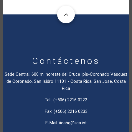
Contáctenos
Sede Central. 600 m. noreste del Cruce Ipís-Coronado Vásquez
de Coronado, San Isidro 11101 - Costa Rica. San José, Costa
Rica
Tel.: (+506) 2216 0222
Fax: (+506) 2216 0233
E-Mail:
iicahq@iica.int