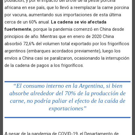
población, y por el impacto del brote de la peste porcina
africana en ese país, que lo llevó a reemplazar la carne porcina
por vacuna, aumentando sus importaciones de esta última
cerca de un 60% anual.
La cadena se vio afectada
fuertemente
, porque la pandemia comenzó en China desde
principios de año. Mientras que en enero de 2020 China
absorbió 72,6% del volumen total exportado por los frigoríficos
argentinos (embarques acordados previamente), luego los
envíos a China casi se paralizaron, ocasionando la interrupción
de la cadena de pagos a los frigoríficos.
“El consumo interno en la Argentina, si bien
absorbe alrededor del 70% de la producción de
carne, no podría paliar el efecto de la caída de
exportaciones”
A pesar de la pandemia de COVID-19, el Departamento de