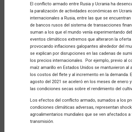
El conflicto armado entre Rusia y Ucrania ha desenc
la paralización de actividades económicas en Ucra
internacionales a Rusia, entre las que se encuentran 
de bancos rusos del sistema de transacciones finan
suman a los que el mundo venía experimentando deb
eventos climáticos extremos que alteraron la oferta y
provocando inflaciones galopantes alrededor del mu
se explican por disrupciones en las cadenas de sumi
los precios internacionales. Por ejemplo, previo al co
maíz amarillo en Estados Unidos se mantuvieron al a
los costos del flete y al incremento en la demanda. E
agosto del 2021 se aceleró en los meses de enero y
las condiciones secas sobre el rendimiento del cultiv
Los efectos del conflicto armado, sumados a los pr
condiciones climáticas adversas, representan shock
agroalimentarios mundiales que se ven afectados a 
transmisión.