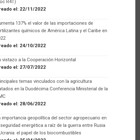
Foc R4T)
reado el:
22/11/2022
menta 137% el valor de las importaciones de
rtilizantes químicos de América Latina y el Caribe en
022
reado el:
24/10/2022
 vistazo a la Cooperación Horizontal
reado el:
27/07/2022
incipales temas vinculados con la agricultura
atados en la Duodécima Conferencia Ministerial de la
MC
reado el:
28/06/2022
 importancia geopolítica del sector agropecuario en
 seguridad energética a raíz de la guerra entre Rusia
Ucrania: el papel de los biocombustibles