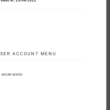
reado el:
25/04/2022
USER ACCOUNT MENU
INICIAR SESIÓN