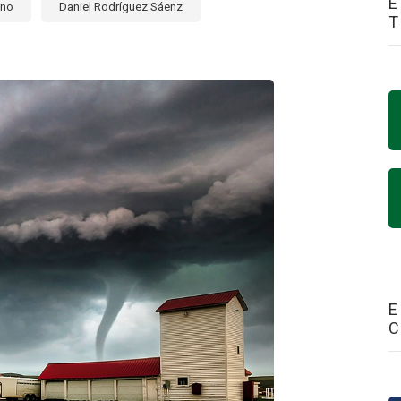
E
ano
Daniel Rodríguez Sáenz
E