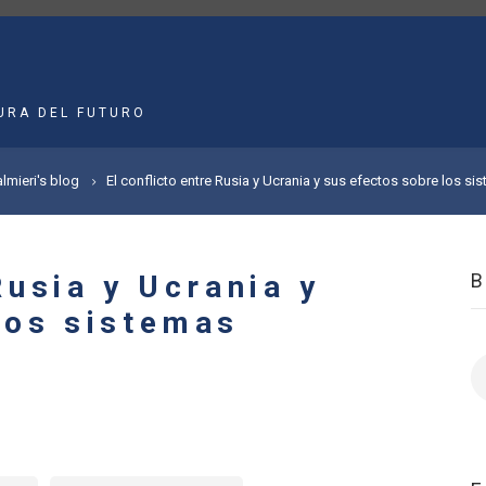
MAIN
NAVIGATION
URA DEL FUTURO
lmieri's blog
El conflicto entre Rusia y Ucrania y sus efectos sobre los s
Rusia y Ucrania y
los sistemas
B