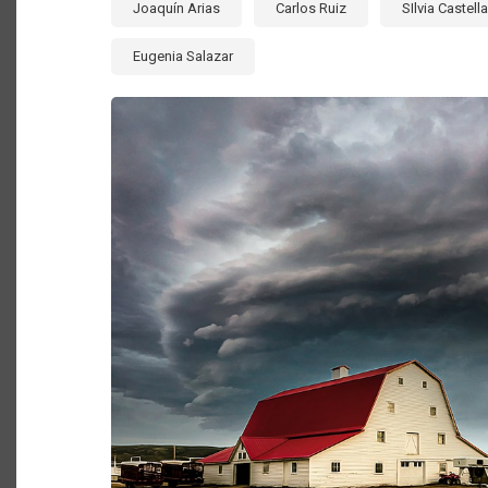
Joaquín Arias
Carlos Ruiz
SIlvia Castell
Eugenia Salazar