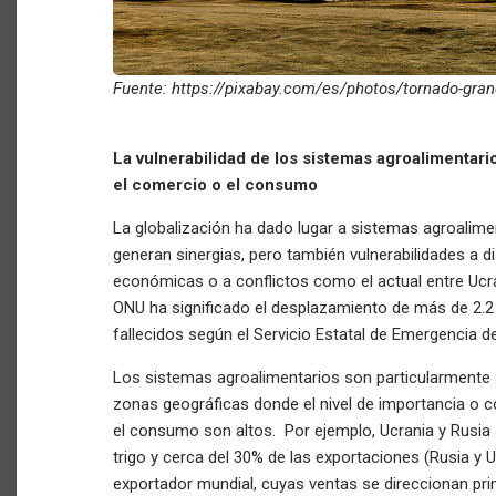
Fuente: https://pixabay.com/es/photos/tornado-gran
La vulnerabilidad de los sistemas agroalimentari
el comercio o el consumo
La globalización ha dado lugar a sistemas agroalim
generan sinergias, pero también vulnerabilidades a di
económicas o a conflictos como el actual entre Ucra
ONU ha significado el desplazamiento de más de 2.2 
fallecidos según el Servicio Estatal de Emergencia 
Los sistemas agroalimentarios son particularmente 
zonas geográficas donde el nivel de importancia o c
el consumo son altos. Por ejemplo, Ucrania y Rusia
trigo y cerca del 30% de las exportaciones (Rusia y U
exportador mundial, cuyas ventas se direccionan prin