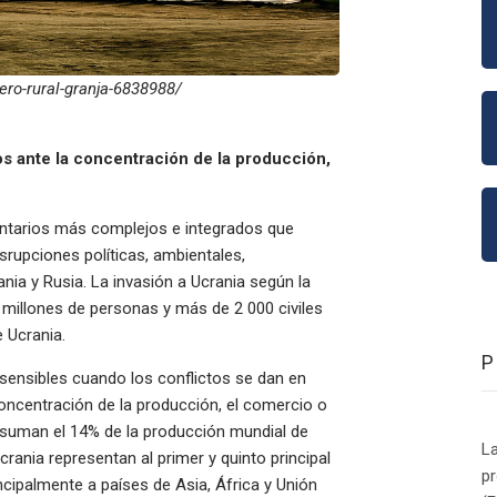
ero-rural-granja-6838988/
os ante la concentración de la producción,
entarios más complejos e integrados que
srupciones políticas, ambientales,
nia y Rusia. La invasión a Ucrania según la
millones de personas y más de 2 000 civiles
de Ucrania.
sensibles cuando los conflictos se dan en
oncentración de la producción, el comercio o
 suman el 14% de la producción mundial de
La
crania representan al primer y quinto principal
p
cipalmente a países de Asia, África y Unión