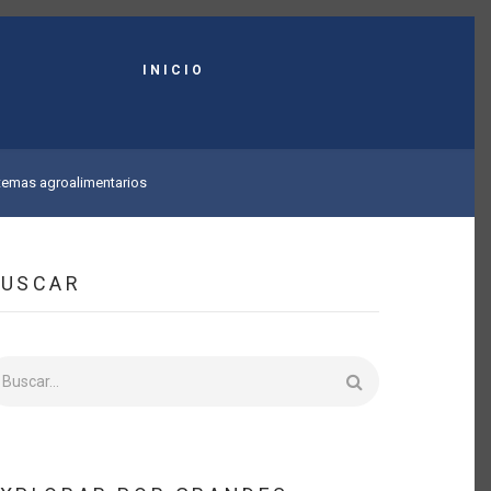
INICIO
istemas agroalimentarios
BUSCAR
uscar