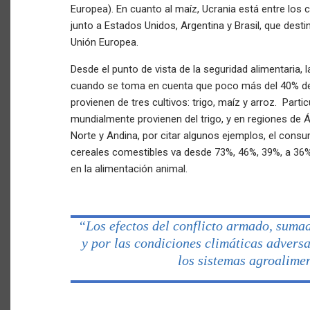
Europea). En cuanto al maíz, Ucrania está entre los 
junto a Estados Unidos, Argentina y Brasil, que desti
Unión Europea.
Desde el punto de vista de la seguridad alimentaria, l
cuando se toma en cuenta que poco más del 40% de
provienen de tres cultivos: trigo, maíz y arroz. Part
mundialmente provienen del trigo, y en regiones de 
Norte y Andina, por citar algunos ejemplos, el cons
cereales comestibles va desde 73%, 46%, 39%, a 36
en la alimentación animal.
“Los efectos del conflicto armado, suma
y por las condiciones climáticas advers
los sistemas agroalime