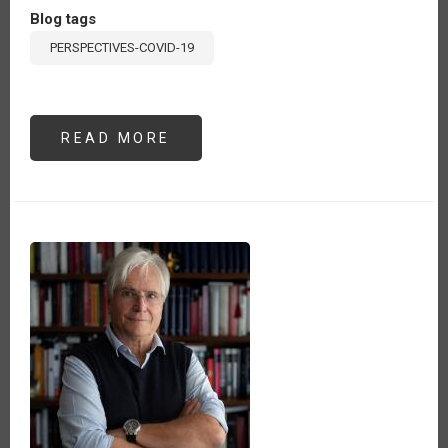
Blog tags
PERSPECTIVES-COVID-19
READ MORE
ABOUT
REACTIVACIÓN
AGROPECUARIA
DEL
PERÚ