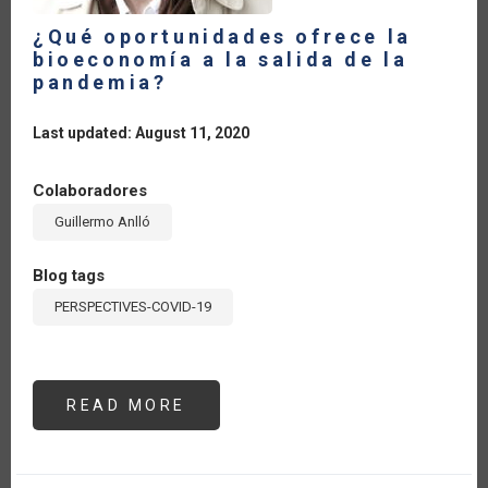
¿Qué oportunidades ofrece la
bioeconomía a la salida de la
pandemia?
Last updated: August 11, 2020
Colaboradores
Guillermo Anlló
Blog tags
PERSPECTIVES-COVID-19
READ MORE
ABOUT
¿QUÉ
OPORTUNIDADES
OFRECE
LA
BIOECONOMÍA