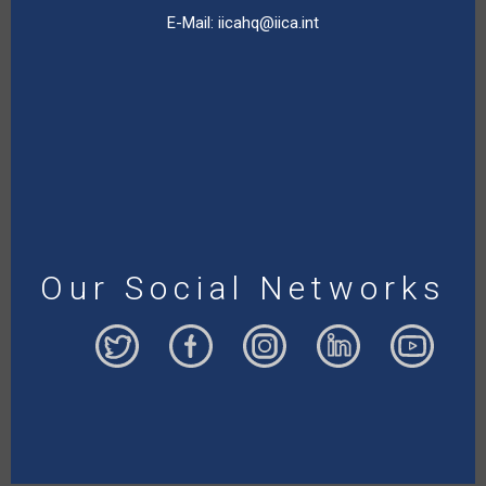
E-Mail:
iicahq@iica.int
Our Social Networks