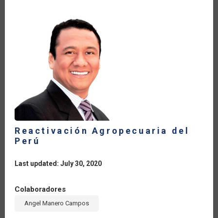
A
LA
SALIDA
DE
LA
PANDEMIA?
Reactivación Agropecuaria del
Perú
Last updated: July 30, 2020
Colaboradores
Angel Manero Campos