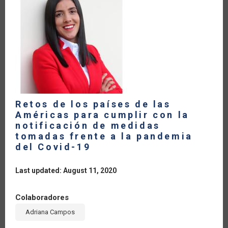
LAS
NECESIDADES
Y
POSIBILIDADES
DEL
MUNDO
ACTUAL
Retos de los países de las
Américas para cumplir con la
notificación de medidas
tomadas frente a la pandemia
del Covid-19
Last updated: August 11, 2020
Colaboradores
Adriana Campos