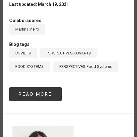
Last updated: March 19, 2021
Colaboradores
Martín Piñeiro
Blog tags
COVID19
PERSPECTIVES-COVID-19
FOOD SYSTEMS
PERSPECTIVES-Food Systems
READ MORE
ABOUT
EL
DESAFÍO
DE
DESARROLLAR
SISTEMAS
ALIMENTARIOS
GLOBALES
QUE
RESPONDAN
A