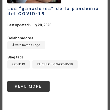
Los “ganadores” de la pandemia
del COVID-19
Last updated: July 28, 2020
Colaboradores
Álvaro Ramos Trigo
Blog tags
COVID19
PERSPECTIVES-COVID-19
READ MORE
ABOUT
LOS
“GANADORES”
DE
LA
PANDEMIA
DEL