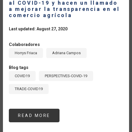
al COVID-19 y hacen un llamado
a mejorar la transparencia en el
comercio agrícola
Last updated: August 27, 2020
Colaboradores
Horrys Friaca
Adriana Campos
Blog tags
COVID19
PERSPECTIVES-COVID-19
TRADE-COVID19
READ MORE
ABOUT
LOS
PAÍSES
MIEMBROS
DE