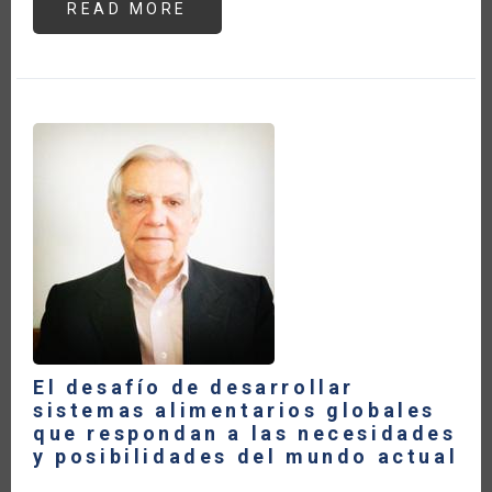
READ MORE
ABOUT
LOS
BIOINSUMOS
DE
USO
AGROPECUARIO
EN
ARGENTINA:
LAS
POLÍTICAS
PÚBLICAS
PARA
ACOMPAÑAR
LAS
TRANSICIONES
HACIA
UNA
AGRICULTURA
SOSTENIBLE
El desafío de desarrollar
sistemas alimentarios globales
que respondan a las necesidades
y posibilidades del mundo actual