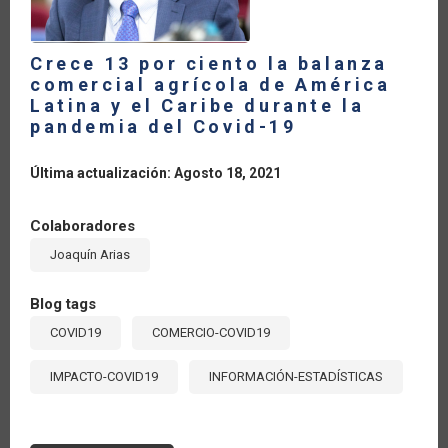
DURANTE
LA
PANDEMIA
DEL
COVID-
Crece 13 por ciento la balanza
19
comercial agrícola de América
Latina y el Caribe durante la
pandemia del Covid-19
Última actualización: Agosto 18, 2021
Colaboradores
Joaquín Arias
Blog tags
COVID19
COMERCIO-COVID19
IMPACTO-COVID19
INFORMACIÓN-ESTADÍSTICAS