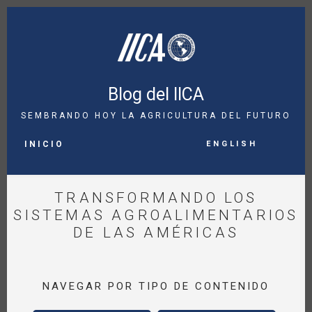
Pasar
al
contenido
principal
Blog del IICA
SEMBRANDO HOY LA AGRICULTURA DEL FUTURO
MAIN
English
NAVIGATION
INICIO
TRANSFORMANDO LOS
SISTEMAS AGROALIMENTARIOS
DE LAS AMÉRICAS
NAVEGAR POR TIPO DE CONTENIDO