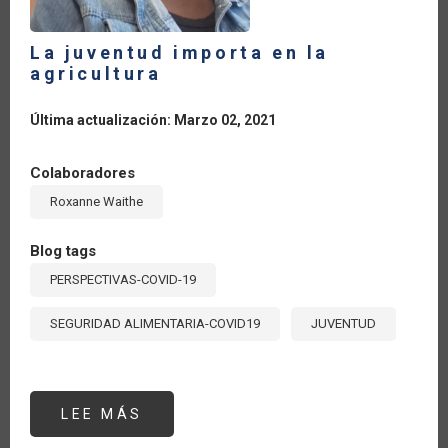
La juventud importa en la
agricultura
Última actualización: Marzo 02, 2021
Colaboradores
Roxanne Waithe
Blog tags
PERSPECTIVAS-COVID-19
SEGURIDAD ALIMENTARIA-COVID19
JUVENTUD
LEE MÁS
SOBRE
LA
JUVENTUD