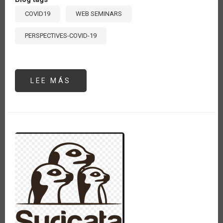
COVID19
WEB SEMINARS
PERSPECTIVES-COVID-19
LEE MÁS
SOBRE
SEMINARIO
#3:
"LOS
SISTEMAS
DE
INNOVACIÓN
Y
LAS
CADENAS
DE
VALOR
EN
EL
POST
COVID-
19”.
EXPOSICIÓN
DE
JUAN
LUCAS