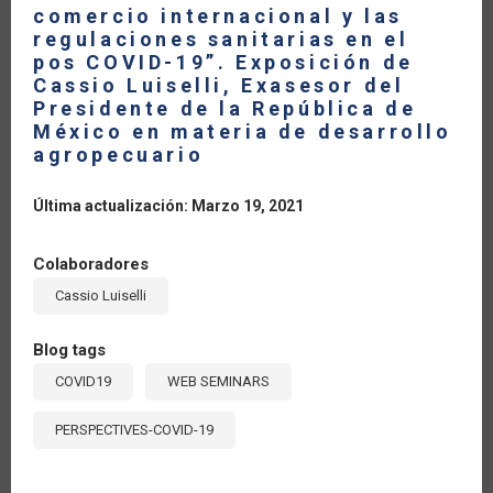
comercio internacional y las
COSTA
RICA
regulaciones sanitarias en el
pos COVID-19”. Exposición de
Cassio Luiselli, Exasesor del
Presidente de la República de
México en materia de desarrollo
agropecuario
Última actualización: Marzo 19, 2021
Colaboradores
Cassio Luiselli
Blog tags
COVID19
WEB SEMINARS
PERSPECTIVES-COVID-19