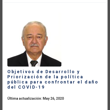
Y
PRIORIZACIÓN
DE
LA
POLÍTICA
PÚBLICA
PARA
CONFRONTAR
EL
DAÑO
DEL
COVID-
19
Objetivos de Desarrollo y
Priorización de la política
pública para confrontar el daño
del COVID-19
Última actualización: May 26, 2020