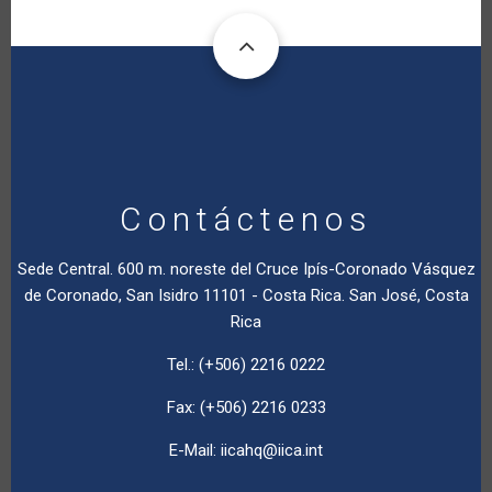
Contáctenos
Sede Central. 600 m. noreste del Cruce Ipís-Coronado Vásquez
de Coronado, San Isidro 11101 - Costa Rica. San José, Costa
Rica
Tel.: (+506) 2216 0222
Fax: (+506) 2216 0233
E-Mail:
iicahq@iica.int