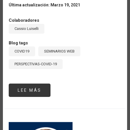
Última actualización: Marzo 19, 2021
Colaboradores
Cassio Luiselli
Blog tags
COVID19
SEMINARIOS WEB
PERSPECTIVAS-COVID-19
LEE MÁS
SOBRE
SEMINARIO
#4:
“EFECTOS
SOBRE
EL
COMERCIO
INTERNACIONAL
Y
LAS