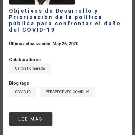
Objetivos de Desarrollo y
Priorización de la política
pública para confrontar el daño
del COVID-19
Última actualización: May 26, 2020
Colaboradores
Carlos Pomareda
Blog tags
COVID19
PERSPECTIVES-COVID-19
LEE MÁS
SOBRE
OBJETIVOS
DE
DESARROLLO