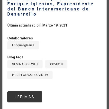
Enrique Iglesias, Expresidente
del Banco Interamericano de
Desarrollo
Última actualización: Marzo 19, 2021
Colaboradores
Enrique Iglesias
Blog tags
SEMINARIOS WEB
COVID19
PERSPECTIVAS-COVID-19
LEE MÁS
SOBRE
SEMINARIO
#1:
"LOS