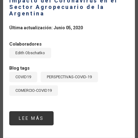
Impacto del Coronavirus en el
Sector Agropecuario de la
Argentina
Última actualización: Junio 05, 2020
Colaboradores
Edith Obschatko
Blog tags
COVID19
PERSPECTIVAS-COVID-19
COMERCIO-COVID19
LEE MÁS
SOBRE
IMPACTO
DEL
CORONAVIRUS
EN