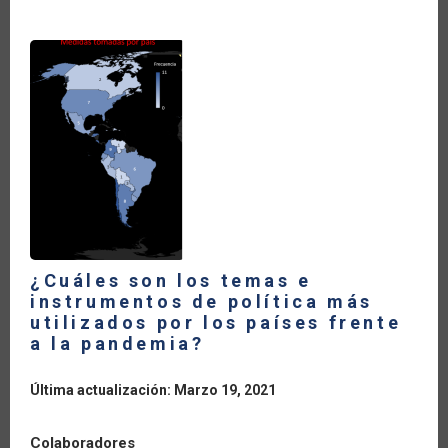
EL
SECTOR
AGROPECUARIO
DE
LA
ARGENTINA
¿Cuáles son los temas e
instrumentos de política más
utilizados por los países frente
a la pandemia?
Última actualización: Marzo 19, 2021
Colaboradores