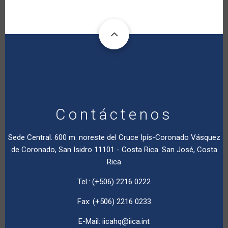
Contáctenos
Sede Central. 600 m. noreste del Cruce Ipís-Coronado Vásquez
de Coronado, San Isidro 11101 - Costa Rica. San José, Costa
Rica
Tel.: (+506) 2216 0222
Fax: (+506) 2216 0233
E-Mail:
iicahq@iica.int