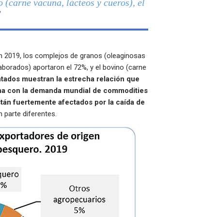
 (carne vacuna, lácteos y cueros), el
”
en 2019, los complejos de granos (oleaginosas
aborados) aportaron el 72%, y el bovino (carne
tados muestran la estrecha relación que
tina con la demanda mundial de commodities
tán fuertemente afectados por la caída de
n parte diferentes.