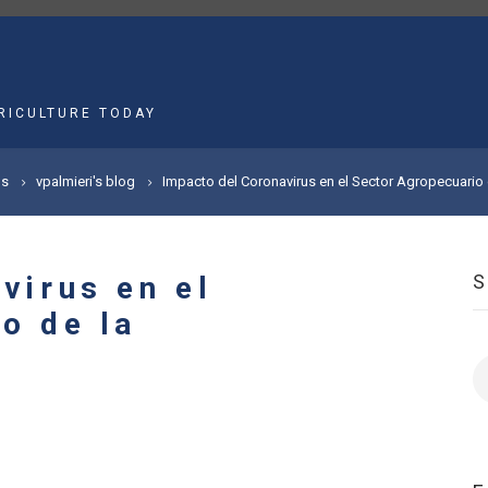
MAIN
NAVIGATION
RICULTURE TODAY
gs
vpalmieri's blog
Impacto del Coronavirus en el Sector Agropecuario 
virus en el
o de la
S