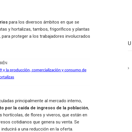
rios
para los diversos ámbitos en que se
tas y hortalizas, tambos, frigoríficos y plantas
 para proteger a los trabajadores involucrados
BIÉN
19 y la producción, comercialización y consumo de
ortalizas
culadas principalmente al mercado interno,
to por la caída de ingresos de la población
,
hortícolas, de flores y viveros, que están en
resos cotidianos que genera su venta. Se
 inducirá a una reducción en la oferta.