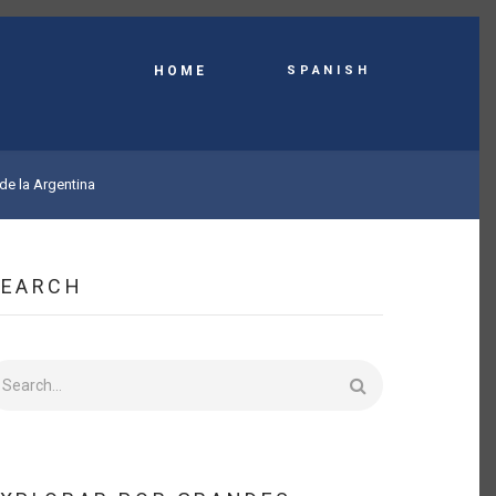
Spanish
HOME
de la Argentina
SEARCH
earch