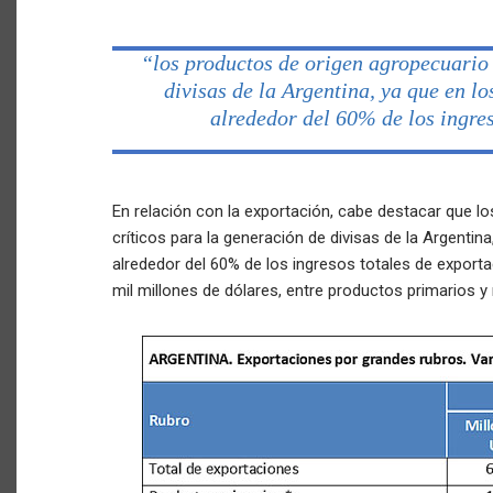
“los productos de origen agropecuario 
divisas de la Argentina, ya que en l
alrededor del 60% de los ingre
En relación con la exportación, cabe destacar que l
críticos para la generación de divisas de la Argenti
alrededor del 60% de los ingresos totales de export
mil millones de dólares, entre productos primarios 