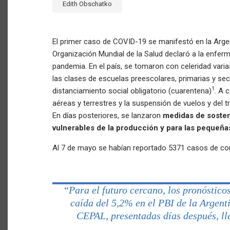
Edith Obschatko
El primer caso de COVID-19 se manifestó en la Argen
Organización Mundial de la Salud declaró a la enfe
pandemia. En el país, se tomaron con celeridad vari
las clases de escuelas preescolares, primarias y sec
1
distanciamiento social obligatorio (cuarentena)
. A 
aéreas y terrestres y la suspensión de vuelos y del tra
En días posteriores, se lanzaron
medidas de sosten
vulnerables de la producción y para las pequeñ
Al 7 de mayo se habían reportado 5371 casos de con
“Para el futuro cercano, los pronóstic
caída del 5,2% en el PBI de la Argent
CEPAL, presentadas días después, l