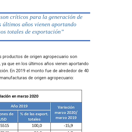
son críticos para la generación de
os últimos años vienen aportando
sos totales de exportación”
os productos de origen agropecuario son
na, ya que en los últimos años vienen aportando
ación. En 2019 el monto fue de alrededor de 40
y manufacturas de origen agropecuario: