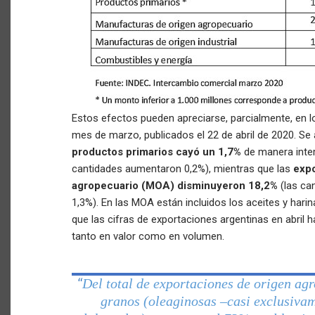
Estos efectos pueden apreciarse, parcialmente, en lo
mes de marzo, publicados el 22 de abril de 2020. Se 
productos primarios cayó un 1,7%
de manera inter
cantidades aumentaron 0,2%), mientras que las
expo
agropecuario (MOA) disminuyeron 18,2%
(las ca
1,3%). En las MOA están incluidos los aceites y hari
que las cifras de exportaciones argentinas en abril 
tanto en valor como en volumen.
Del total de exportaciones de origen ag
“
granos (oleaginosas –casi exclusivam