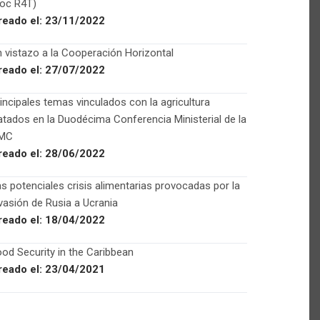
Foc R4T)
reado el:
23/11/2022
 vistazo a la Cooperación Horizontal
reado el:
27/07/2022
incipales temas vinculados con la agricultura
atados en la Duodécima Conferencia Ministerial de la
MC
reado el:
28/06/2022
s potenciales crisis alimentarias provocadas por la
vasión de Rusia a Ucrania
reado el:
18/04/2022
od Security in the Caribbean
reado el:
23/04/2021