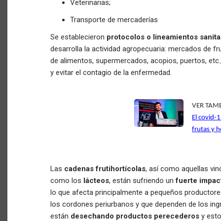
Veterinarias;
Transporte de mercaderías
Se establecieron
protocolos o lineamientos sanita
desarrolla la actividad agropecuaria: mercados de fru
de alimentos, supermercados, acopios, puertos, etc.,
y evitar el contagio de la enfermedad.
VER TAM
El covid-
frutas y h
Las
cadenas frutihortícolas
, así como aquellas vin
como los
lácteos
, están sufriendo un
fuerte impac
lo que afecta principalmente a pequeños productores 
los cordones periurbanos y que dependen de los ing
están
desechando productos perecederos
y esto