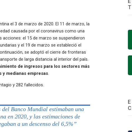
E
tina el 3 de marzo de 2020. El 11 de marzo, la
rmedad causada por el coronavirus como una
as acciones: el 15 de marzo se suspendieron
undarias y el 19 de marzo se estableció el
continuación, se adoptó el cierre de fronteras
nsporte de larga distancia al interior del país.
imiento de ingresos para los sectores más
as y medianas empresas
.
tagio y 282 fallecidos.
E
os del Banco Mundial estimaban una
ina en 2020, y las estimaciones de
legaban a un descenso del 6,5%”