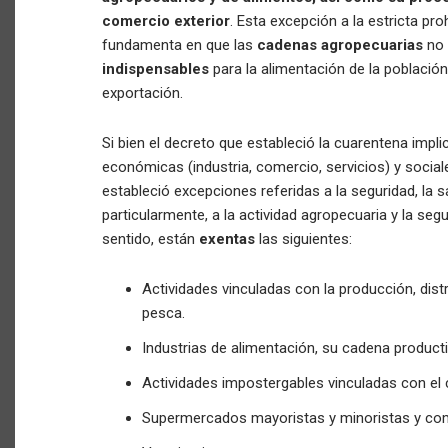
comercio exterior
. Esta excepción a la estricta pr
fundamenta en que las
cadenas agropecuarias
no 
indispensables
para la alimentación de la población
exportación.
Si bien el decreto que estableció la cuarentena impl
económicas (industria, comercio, servicios) y social
estableció excepciones referidas a la seguridad, la sa
particularmente, a la actividad agropecuaria y la segu
sentido, están
exentas
las siguientes:
Actividades vinculadas con la producción, dist
pesca.
Industrias de alimentación, su cadena product
Actividades impostergables vinculadas con el 
Supermercados mayoristas y minoristas y com