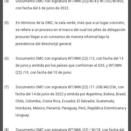
(4) Documento OMC con signatura WT/MIN (22)/W/4 y WT/GC/W/850,
con fecha del 6 de junio de 2022.
(5) En términos de la OMC, la sala verde, más que a un lugar concreto,
se refiere a un proceso en el marco del cual los jefes de delegación
procuran llegar a un consenso de manera informal bajo la
presidencia del director(a) general.
(6) Documento OMC con signatura WT/MIN (22) /13, con fecha del 13
de junio y emitida por los países que conforman el G33, y WT/MIN
(22) /19, con fecha del 10 de junio.
(7) Documento OMC con signatura WT/MIN (22) /17 JOB/AG/236, con
fecha del 14 de junio de 2022 y emitida por Argentina, Bolivia, Brasil,
Chile, Colombia, Costa Rica, Ecuador, El Salvador, Guatemala,
Honduras, México, Panamá, Paraguay, Perú, República Dominicana y
Uruguay.
(8) Documento OMC con signatura WT/MIN /22) / W/18, con fecha del