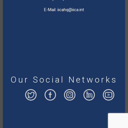
E-Mail:
iicahq@iica.int
Our Social Networks