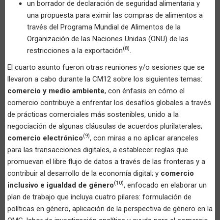
un borrador de declaración de seguridad alimentaria y
una propuesta para eximir las compras de alimentos a
través del Programa Mundial de Alimentos de la
Organización de las Naciones Unidas (ONU) de las
(8)
restricciones a la exportación
.
El cuarto asunto fueron otras reuniones y/o sesiones que se
llevaron a cabo durante la CM12 sobre los siguientes temas:
comercio y medio ambiente
, con énfasis en cómo el
comercio contribuye a enfrentar los desafíos globales a través
de prácticas comerciales más sostenibles, unido a la
negociación de algunas cláusulas de acuerdos plurilaterales;
(9)
comercio electrónico
, con miras a no aplicar aranceles
para las transacciones digitales, a establecer reglas que
promuevan el libre flujo de datos a través de las fronteras y a
contribuir al desarrollo de la economía digital; y
comercio
(10)
inclusivo e igualdad de género
, enfocado en elaborar un
plan de trabajo que incluya cuatro pilares: formulación de
políticas en género, aplicación de la perspectiva de género en la