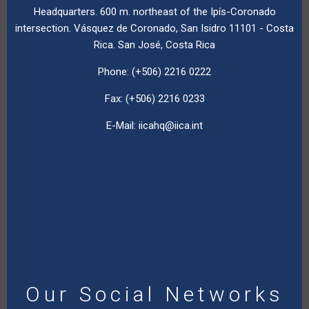
Headquarters. 600 m. northeast of the Ipís-Coronado
intersection. Vásquez de Coronado, San Isidro 11101 - Costa
Rica. San José, Costa Rica
Phone: (+506) 2216 0222
Fax: (+506) 2216 0233
E-Mail:
iicahq@iica.int
Our Social Networks