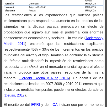
Las restricciones a las exportaciones que muchos países
implementaron para responder al aumento en los precios de los
alimentos en la década pasada provocaron un efecto de
propagación que agravó aún más el problema, con enormes
consecuencias económicas y sociales. Un estudio (
Anderson y
Martin, 2011
) encontró que las restricciones explicaron
respectivamente 45% y 30% de los incrementos en los precios
mundiales del arroz y el trigo. También se confirmó la existencia
del “efecto multiplicador”: la imposición de restricciones como
respuesta a un
shock
en el mercado mundial agrava el efecto
inicial y provoca que otros países respondan de la misma
manera (
Giordani, Rocha y Ruta, 2016
). Un análisis de las
restricciones aplicadas en 2007-2008 y 2010-2011 encontró que
incluso las medidas temporales pueden tener efectos duraderos
(
Deuss, 2017
).
El monitoreo del
IFPRI
y del
IICA
indican que por el momento