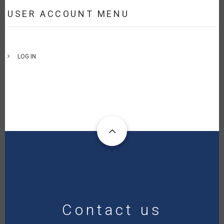
USER ACCOUNT MENU
LOG IN
Contact us