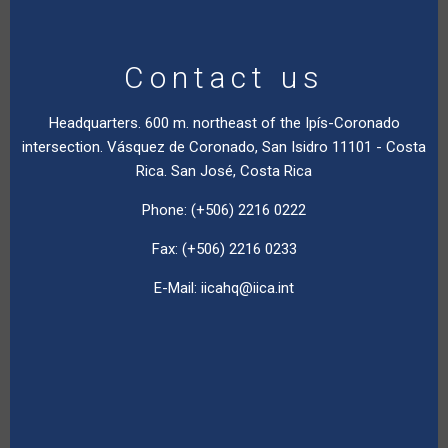
Contact us
Headquarters. 600 m. northeast of the Ipís-Coronado
intersection. Vásquez de Coronado, San Isidro 11101 - Costa
Rica. San José, Costa Rica
Phone: (+506) 2216 0222
Fax: (+506) 2216 0233
E-Mail:
iicahq@iica.int