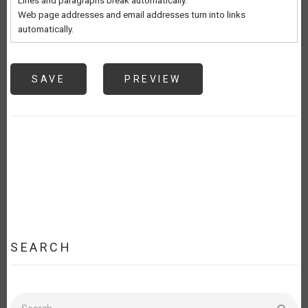
Lines and paragraphs break automatically.
Web page addresses and email addresses turn into links
automatically.
SEARCH
Search