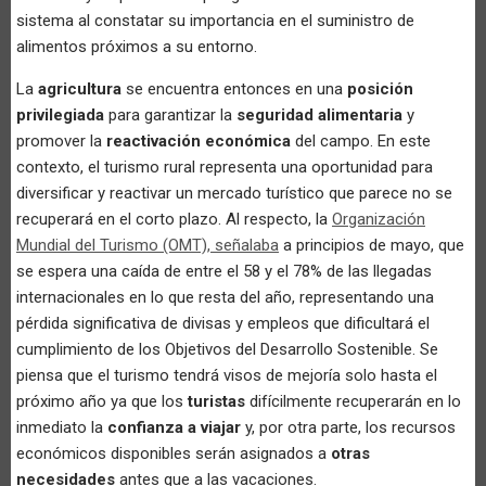
sistema al constatar su importancia en el suministro de
alimentos próximos a su entorno.
La
agricultura
se encuentra entonces en una
posición
privilegiada
para garantizar la
seguridad alimentaria
y
promover la
reactivación económica
del campo. En este
contexto, el turismo rural representa una oportunidad para
diversificar y reactivar un mercado turístico que parece no se
recuperará en el corto plazo. Al respecto, la
Organización
Mundial del Turismo (OMT), señalaba
a principios de mayo, que
se espera una caída de entre el 58 y el 78% de las llegadas
internacionales en lo que resta del año, representando una
pérdida significativa de divisas y empleos que dificultará el
cumplimiento de los Objetivos del Desarrollo Sostenible. Se
piensa que el turismo tendrá visos de mejoría solo hasta el
próximo año ya que los
turistas
difícilmente recuperarán en lo
inmediato la
confianza a viajar
y, por otra parte, los recursos
económicos disponibles serán asignados a
otras
necesidades
antes que a las vacaciones.