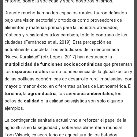
entorno, sobre la sociedad y sobre nosotros mismos.
Durante mucho tiempo los espacios rurales fueron definidos
bajo una visión sectorial y ortodoxa como proveedores de
alimentos y materias primas para la industria, atrasados,
rústicos y resistentes a los cambios; todo lo contrario de las
ciudades (Fernández et al., 2019). Esta percepción es
actualmente obsoleta. Los estudiosos de la denominada
“Nueva Ruralidad” (cfr. López, 2017) han destacado la
multiplicidad de funciones socioeconómicas
que presentan
los
espacios rurale
s como consecuencia de la globalización y
de las políticas económicas de desarrollo rural impulsadas, con
mayor o menor éxito, en diferentes países de Latinoamérica. El
turismo
, la
agroindustria
, los
servicios ambientales
, los
sellos de
calidad
o la calidad paisajística son solo algunos
ejemplos.
La contingencia sanitaria actual vino a reforzar el papel de la
agricultura en la seguridad y soberanía alimentaria mundial.
Tom Vilsack, ex secretario de agricultura de los Estados