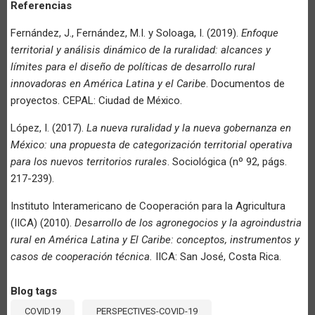
Referencias
Fernández, J., Fernández, M.I. y Soloaga, I. (2019).
Enfoque
territorial y análisis dinámico de la ruralidad: alcances y
límites para el diseño de políticas de desarrollo rural
innovadoras en América Latina y el Caribe
. Documentos de
proyectos. CEPAL: Ciudad de México.
López, I. (2017).
La nueva ruralidad y la nueva gobernanza en
México: una propuesta de categorización territorial operativa
para los nuevos territorios rurales
. Sociológica (nº 92, págs.
217-239).
Instituto Interamericano de Cooperación para la Agricultura
(IICA) (2010).
Desarrollo de los agronegocios y la agroindustria
rural en América Latina y El Caribe: conceptos, instrumentos y
casos de cooperación técnica.
IICA: San José, Costa Rica.
Blog tags
COVID19
PERSPECTIVES-COVID-19