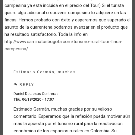
campesina ya está incluida en el precio del Tour) Si el turista
quiere algo adicional o souvenir campesino lo adquiere en las
fincas. Hemos probado con éxito y esperamos que superado el
asunto de la cuarentena podamos avanzar en el producto que
ha resultado satisfactorio. Toda la info en:
http://www.caminatasbogota.com/turismo-rural-tour-finca-
campesina/
Estimado Germán, muchas…
REPLY
Daniel De Jesús Contreras
Thu, 06/18/2020 - 17:07
In
Estimado Germán, muchas gracias por su valioso
reply
comentario. Esperamos que la reflexión pueda motivar aún
to
Turismo
más la apuesta por el turismo rural para la reactivación
rural
económica de los espacios rurales en Colombia. Su
en