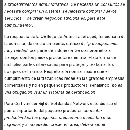
a procedimientos administrativos. Se necesita un consultor, se
necesita comprar un sistema, se necesita comprar nuevos
servicios…. se crean negocios adicionales, para este
cumplimiento
”.
La respuesta de la
UE
llegó de Astrid Ladefoged, funcionaria de
la comisión de medio ambiente, calificó de “
preocupaciones
muy válida
s" por parte de Indonesia. Se comprometió a
trabajar con los países productores en una
Plataforma de
múltiples partes interesadas para proteger y restaurar los
bosques del mundo
. Respeto a la norma, insiste que el
cumplimiento de la trazabilidad recae en las grandes empresas
comerciales y no en pequeños productores, señalando “
no es
una obligación usar un sistema de certificación
”.
Para Gert van der Bijl de Solidaridad Network esto distrae el
punto importante del pequeño productor:
aumentar
productividad, los pequeños productores necesitan más
ingresos y si no pueden crecer en área, deberá ser en