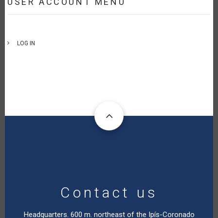
USER ACCOUNT MENU
LOG IN
Contact us
Headquarters. 600 m. northeast of the Ipís-Coronado