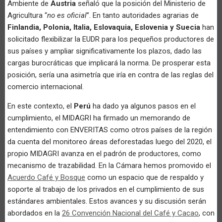
Ambiente de
Austria
señaló que la posición del Ministerio de
Agricultura “
no es oficial
”. En tanto autoridades agrarias de
Finlandia, Polonia, Italia, Eslovaquia, Eslovenia y Suecia
han
solicitado flexibilizar la EUDR para los pequeños productores de
sus países y ampliar significativamente los plazos, dado las
cargas burocráticas que implicará la norma. De prosperar esta
posición, sería una asimetría que iría en contra de las reglas del
comercio internacional.
En este contexto, el
Perú
ha dado ya algunos pasos en el
cumplimiento, el MIDAGRI ha firmado un memorando de
entendimiento con ENVERITAS como otros países de la región
da cuenta del monitoreo áreas deforestadas luego del 2020, el
propio MIDAGRI avanza en el padrón de productores, como
mecanismo de trazabilidad. En la Cámara hemos promovido el
Acuerdo Café y Bosque
como un espacio que de respaldo y
soporte al trabajo de los privados en el cumplimiento de sus
estándares ambientales. Estos avances y su discusión serán
abordados en la
26 Convención Nacional del Café y Cacao
, con