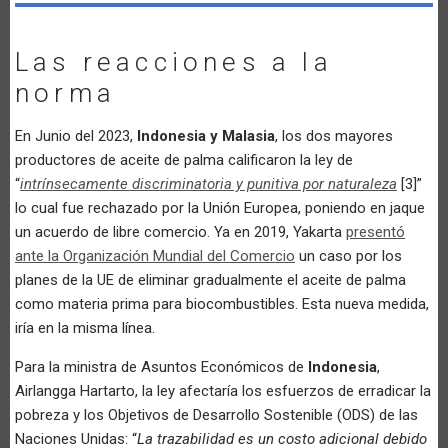
Las reacciones a la
norma
En Junio del 2023,
Indonesia y Malasia
, los dos mayores
productores de aceite de palma calificaron la ley de
“
intrínsecamente discriminatoria y punitiva por naturaleza
[3]”
lo cual fue rechazado por la Unión Europea, poniendo en jaque
un acuerdo de libre comercio. Ya en 2019, Yakarta
presentó
ante la Organización Mundial del Comercio
un caso por los
planes de la UE de eliminar gradualmente el aceite de palma
como materia prima para biocombustibles. Esta nueva medida,
iría en la misma línea.
Para la ministra de Asuntos Económicos de
Indonesia
,
Airlangga Hartarto, la ley afectaría los esfuerzos de erradicar la
pobreza y los Objetivos de Desarrollo Sostenible (ODS) de las
Naciones Unidas: “
La trazabilidad es un costo adicional debido