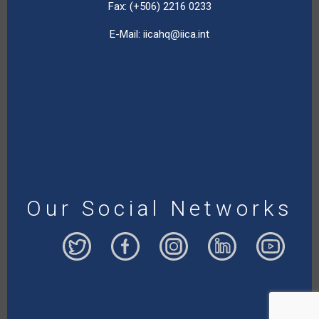
Fax: (+506) 2216 0233
E-Mail:
iicahq@iica.int
Our Social Networks