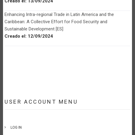
Creado el:
13/09/2024
Enhancing Intra-regional Trade in Latin America and the
Caribbean: A Collective Effort for Food Security and
Sustainable Development [ES]
Creado el:
12/09/2024
USER ACCOUNT MENU
LOG IN