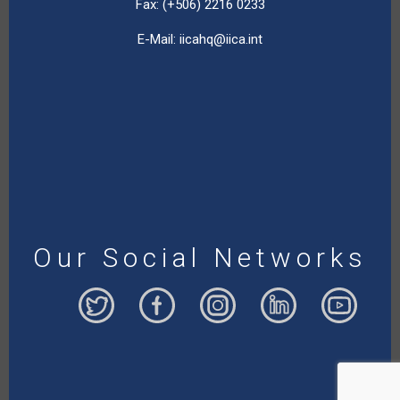
Fax: (+506) 2216 0233
E-Mail:
iicahq@iica.int
Our Social Networks