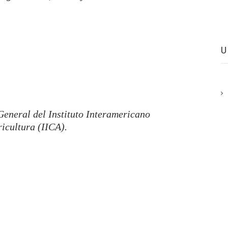
General del Instituto Interamericano
icultura (IICA).