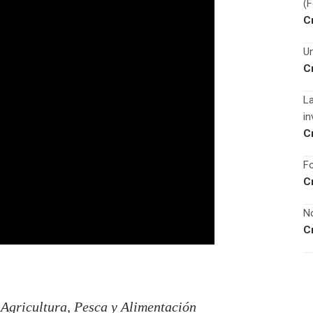
(
C
Un
C
La
in
C
Fo
C
No
C
 Agricultura, Pesca y Alimentación