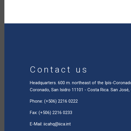
Contact us
Headquarters. 600 m. northeast of the Ipís-Coronad
Coronado, San Isidro 11101 - Costa Rica. San José,
Phone: (+506) 2216 0222
Fax: (+506) 2216 0233
E-Mail:
iicahq@iica.int