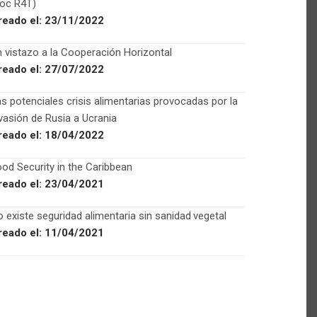
Foc R4T)
reado el:
23/11/2022
 vistazo a la Cooperación Horizontal
reado el:
27/07/2022
s potenciales crisis alimentarias provocadas por la
vasión de Rusia a Ucrania
reado el:
18/04/2022
od Security in the Caribbean
reado el:
23/04/2021
 existe seguridad alimentaria sin sanidad vegetal
reado el:
11/04/2021