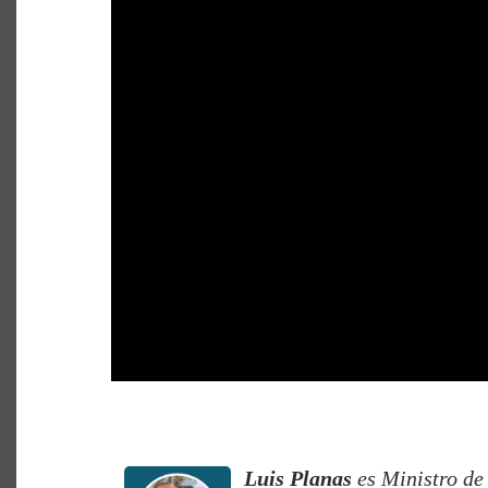
Luis Planas
es Ministro de