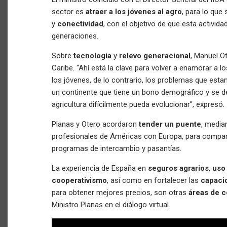
sector es
atraer a los jóvenes al agro
, para lo que
y
conectividad
, con el objetivo de que esta activid
generaciones.
Sobre
tecnología
y
relevo generacional
, Manuel Ot
Caribe. “Ahí está la clave para volver a enamorar a lo
los jóvenes, de lo contrario, los problemas que est
un continente que tiene un bono demográfico y se deb
agricultura difícilmente pueda evolucionar”, expresó.
Planas y Otero acordaron
tender un puente
, median
profesionales de Américas con Europa, para compart
programas de intercambio y pasantías.
La experiencia de España en
seguros agrarios
,
uso
cooperativismo
, así como en fortalecer las
capaci
para obtener mejores precios, son otras
áreas de c
Ministro Planas en el diálogo virtual.