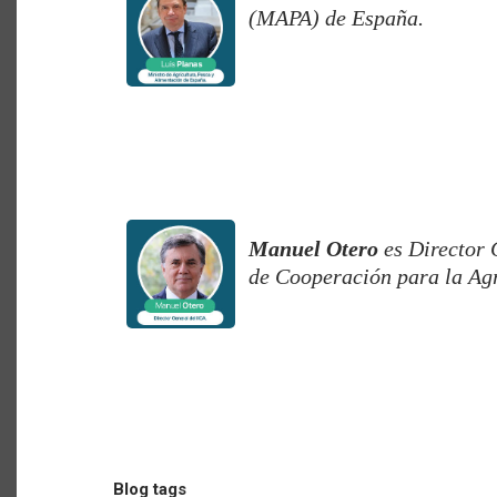
(MAPA) de España.
Manuel Otero
es Director 
de Cooperación para la Agr
Blog tags