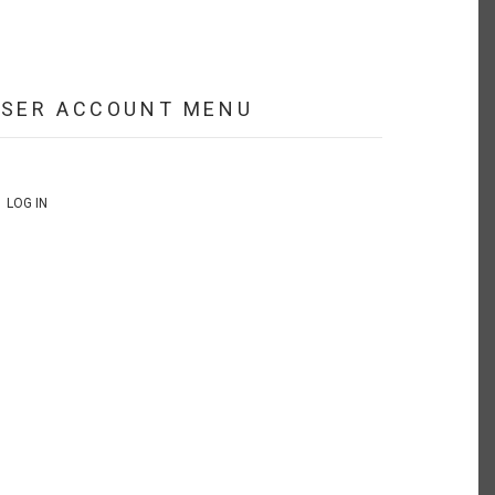
USER ACCOUNT MENU
LOG IN