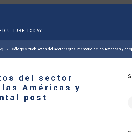
MAIN
NAVIGATION
RICULTURE TODAY
og
Diálogo virtual: Retos del sector agroalimentario de las Américas y co
tos del sector
 las Américas y
ntal post
S