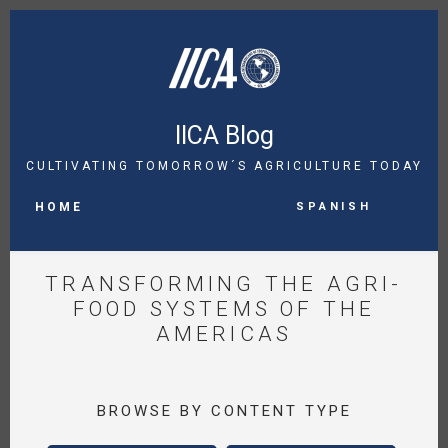
Skip
to
main
content
IICA Blog
CULTIVATING TOMORROW´S AGRICULTURE TODAY
MAIN
Spanish
NAVIGATION
HOME
TRANSFORMING THE AGRI-
FOOD SYSTEMS OF THE
AMERICAS
BROWSE BY CONTENT TYPE