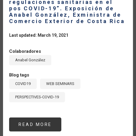
regulaciones sanitarias en el
pos COVID-19”. Exposición de
Anabel González, Exministra de
Comercio Exterior de Costa Rica
Last updated: March 19, 2021
Colaboradores
Anabel González
Blog tags
COVID19
WEB SEMINARS
PERSPECTIVES-COVID-19
READ MORE
ABOUT
SEMINARIO
#4: