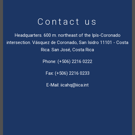
Contact us
Headquarters. 600 m. northeast of the Ipís-Coronado
intersection. Vásquez de Coronado, San Isidro 11101 - Costa
Rica. San José, Costa Rica
Phone: (+506) 2216 0222
Fax: (+506) 2216 0233
E-Mail:
iicahq@iica.int