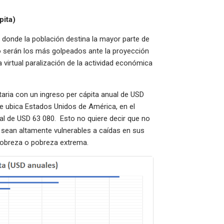
pita)
 donde la población destina la mayor parte de
o serán los más golpeados ante la proyección
virtual paralización de la actividad económica
ntaria con un ingreso per cápita anual de USD
se ubica Estados Unidos de América, en el
al de USD 63 080. Esto no quiere decir que no
 sean altamente vulnerables a caídas en sus
 pobreza o pobreza extrema.