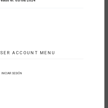
reado el:
05/08/2024
USER ACCOUNT MENU
INICIAR SESIÓN