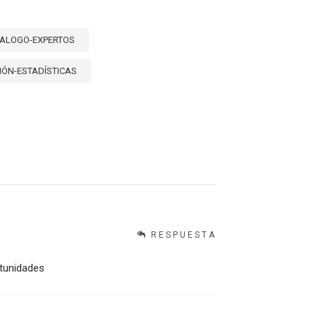
IALOGO-EXPERTOS
IÓN-ESTADÍSTICAS
RESPUESTA
rtunidades