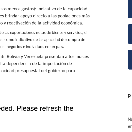
sos menos gastos): indicativo de la capacidad
ses brindar apoyo directo a las poblaciones más
o y reactivación de la actividad económica.
de las exportaciones netas de bienes y servicios, el
ias, como indicativo de la capacidad de compra de
nos, negocios e individuos en un país.
í, Bolivia y Venezuela presentan altos índices
alta dependencia de la importación de
apacidad presupuestal del gobierno para
N
en