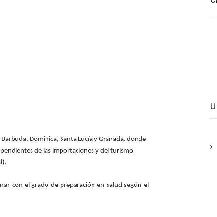
C
y Barbuda, Dominica, Santa Lucía y Granada, donde
pendientes de las importaciones y del turismo
l).
arar con el grado de preparación en salud según el
.