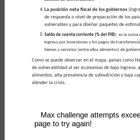
La posición neta fiscal de los gobiernos
(ingre
de respuesta o nivel de preparación de los paí
vulnerables y para diseñar paquetes de estímul
Saldo de cuenta corriente (% del PIB):
es la suma 
ingreso por inversiones y los pagos de transferenc
bienes y servicios (entre ellos alimentos) de gobier
Como se puede observar en el mapa, países como Hait
de vulnerabilidad al ser economías de bajo ingreso, 
alimentos, alta prevalencia de subnutrición y baja c
atender la crisis.