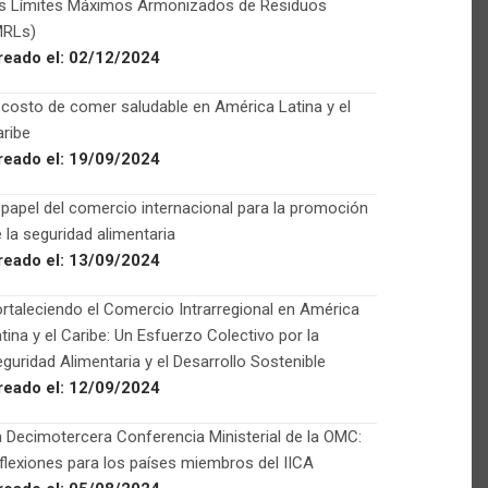
os Límites Máximos Armonizados de Residuos
MRLs)
reado el:
02/12/2024
 costo de comer saludable en América Latina y el
ribe
reado el:
19/09/2024
 papel del comercio internacional para la promoción
 la seguridad alimentaria
reado el:
13/09/2024
rtaleciendo el Comercio Intrarregional en América
tina y el Caribe: Un Esfuerzo Colectivo por la
guridad Alimentaria y el Desarrollo Sostenible
reado el:
12/09/2024
 Decimotercera Conferencia Ministerial de la OMC:
flexiones para los países miembros del IICA