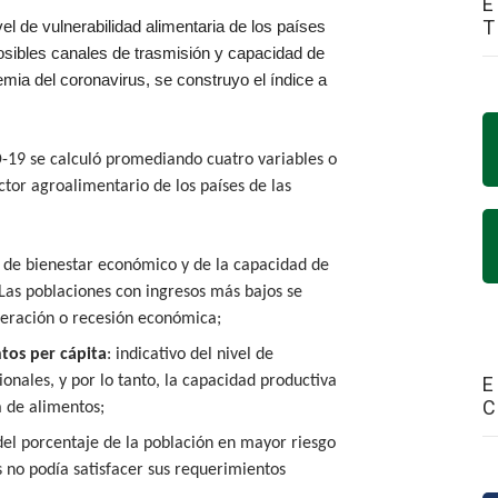
E
ivel de vulnerabilidad alimentaria de los países
posibles canales de trasmisión
y capacidad de
emia de
l
coronavirus, se construyo el índice a
D-19 se calculó promediando cuatro variables o
ctor agroalimentario de los países de las
el de bienestar económico y de la capacidad de
 Las poblaciones con ingresos más bajos se
eración o recesión económica;
tos per cápita
: indicativo del nivel de
onales, y por lo tanto, la capacidad productiva
E
 de alimentos;
del porcentaje de la población en mayor riesgo
is no podía satisfacer sus requerimientos