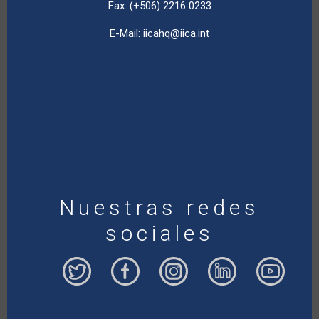
Fax: (+506) 2216 0233
E-Mail:
iicahq@iica.int
Nuestras redes
sociales