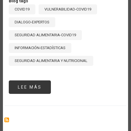
Blog tags
COVID19
VULNERABILIDAD-COVID19
DIALOGO-EXPERTOS
SEGURIDAD ALIMENTARIA-COVID19
INFORMACIÓN-ESTADÍSTICAS
SEGURIDAD ALIMENTARIA Y NUTRICIONAL
LEE MÁS
SOBRE
VULNERABILIDAD
ALIMENTARIA
ANTE
EL
COVID-
19