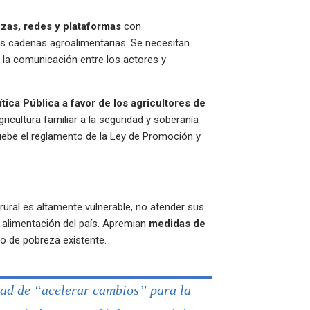
nzas, redes y plataformas
con
las cadenas agroalimentarias. Se necesitan
 la comunicación entre los actores y
ítica Pública a favor de los agricultores de
agricultura familiar a la seguridad y soberanía
ruebe el reglamento de la Ley de Promoción y
rural es altamente vulnerable, no atender sus
 alimentación del país. Apremian
medidas de
o de pobreza existente.
ad de “acelerar cambios” para la