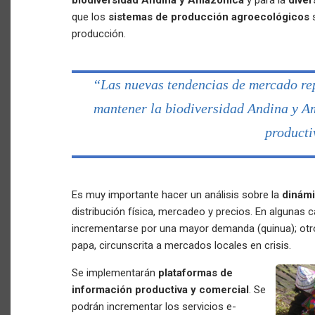
biodiversidad Andina y Amazónica
y para la
diver
que los
sistemas de producción agroecológicos
s
producción.
“Las nuevas tendencias de mercado re
mantener la biodiversidad Andina y Am
producti
Es muy importante hacer un análisis sobre la
dinámi
distribución física, mercadeo y precios. En algunas 
incrementarse por una mayor demanda (quinua); otr
papa, circunscrita a mercados locales en crisis.
Se implementarán
plataformas de
información productiva y comercial
. Se
podrán incrementar los servicios e-