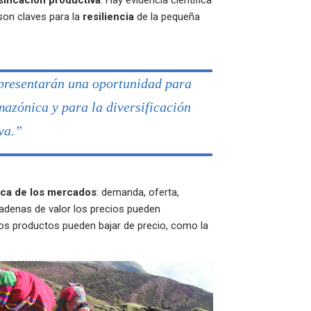
sificación productiva
. Hay evidencia científica
on claves para la
resiliencia
de la pequeña
presentarán una oportunidad para
azónica y para la diversificación
va.”
ca de los mercados
: demanda, oferta,
cadenas de valor los precios pueden
os productos pueden bajar de precio, como la