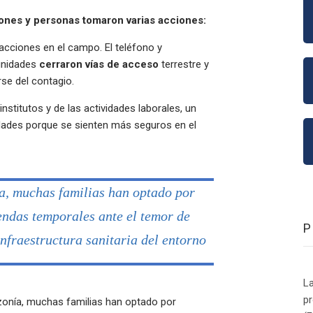
iones y personas tomaron varias acciones:
acciones en el campo. El teléfono y
munidades
cerraron vías de acceso
terrestre y
rse del contagio.
nstitutos y de las actividades laborales, un
ades porque se sienten más seguros en el
a, muchas familias han optado por
iendas temporales ante el temor de
nfraestructura sanitaria del entorno
La
p
onía, muchas familias han optado por