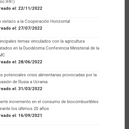
Foc R4T)
reado el:
22/11/2022
 vistazo a la Cooperación Horizontal
reado el:
27/07/2022
incipales temas vinculados con la agricultura
atados en la Duodécima Conferencia Ministerial de la
MC
reado el:
28/06/2022
s potenciales crisis alimentarias provocadas por la
vasión de Rusia a Ucrania
reado el:
31/03/2022
uerte incremento en el consumo de biocombustibles
rante los últimos 20 años
reado el:
16/09/2021