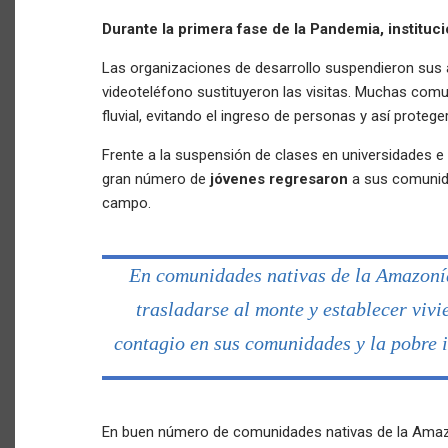
Durante la primera fase de la Pandemia, instituc
Las organizaciones de desarrollo suspendieron sus 
videoteléfono sustituyeron las visitas. Muchas co
fluvial, evitando el ingreso de personas y así protege
Frente a la suspensión de clases en universidades e i
gran número de
jóvenes regresaron
a sus comunid
campo.
En comunidades nativas de la Amazoní
trasladarse al monte y establecer viv
contagio en sus comunidades y la pobre i
En buen número de comunidades nativas de la Amaz