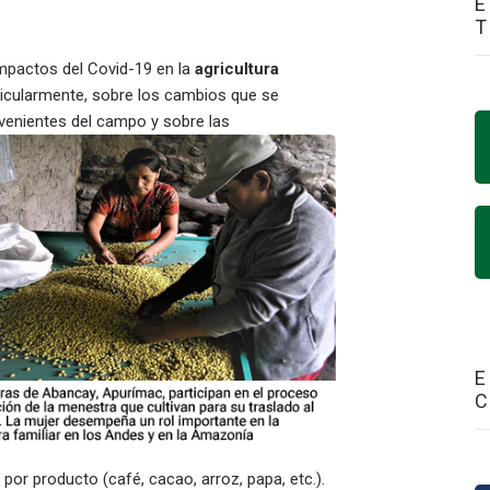
E
impactos del Covid-19 en la
agricultura
rticularmente, sobre los cambios que se
venientes del campo y sobre las
E
por producto (café, cacao, arroz, papa, etc.).