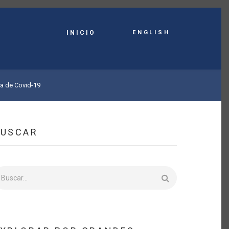
English
INICIO
ca de Covid-19
BUSCAR
uscar