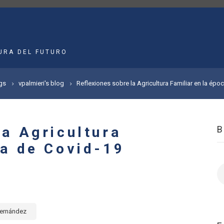
MAIN
NAVIGATION
URA DEL FUTURO
gs
vpalmieri's blog
Reflexiones sobre la Agricultura Familiar en la épo
la Agricultura
ca de Covid-19
B
Fernández