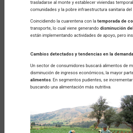
trasladarse al monte y establecer viviendas tempora
comunidades y la pobre infraestructura sanitaria del
Coincidiendo la cuarentena con la
temporada de c
transporte, lo cual viene generando
disminución de
están implementando actividades de apoyo, pero insu
Cambios detectados y tendencias en la demanda y
Un sector de consumidores buscará alimentos de ma
disminución de ingresos económicos, la mayor part
alimentos
. En segmentos pudientes, se incrementa
buscando una alimentación más nutritiva.