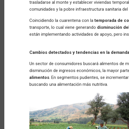
trasladarse al monte y establecer viviendas tempora
comunidades y la pobre infraestructura sanitaria del
Coincidiendo la cuarentena con la
temporada de c
transporte, lo cual viene generando
disminución de
están implementando actividades de apoyo, pero insu
Cambios detectados y tendencias en la demanda y
Un sector de consumidores buscará alimentos de ma
disminución de ingresos económicos, la mayor part
alimentos
. En segmentos pudientes, se incrementa
buscando una alimentación más nutritiva.