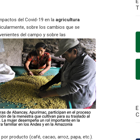
E
impactos del Covid-19 en la
agricultura
rticularmente, sobre los cambios que se
venientes del campo y sobre las
E
por producto (café, cacao, arroz, papa, etc.).