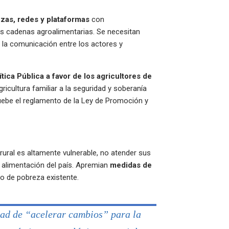
nzas, redes y plataformas
con
las cadenas agroalimentarias. Se necesitan
 la comunicación entre los actores y
ítica Pública a favor de los agricultores de
agricultura familiar a la seguridad y soberanía
ruebe el reglamento de la Ley de Promoción y
rural es altamente vulnerable, no atender sus
 alimentación del país. Apremian
medidas de
o de pobreza existente.
ad de “acelerar cambios” para la