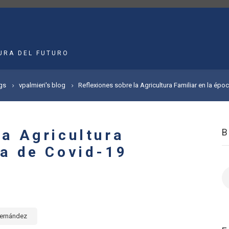
MAIN
NAVIGATION
URA DEL FUTURO
gs
vpalmieri's blog
Reflexiones sobre la Agricultura Familiar en la épo
la Agricultura
ca de Covid-19
B
Fernández