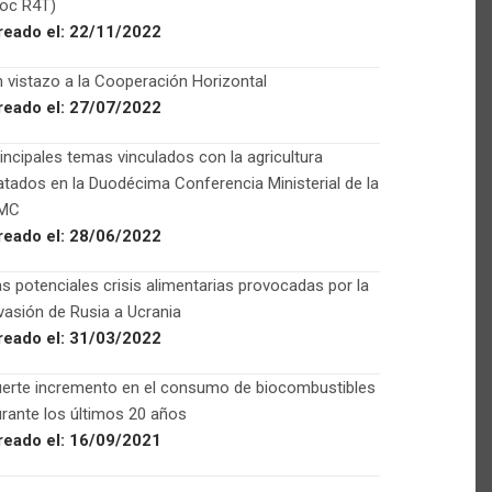
Foc R4T)
reado el:
22/11/2022
 vistazo a la Cooperación Horizontal
reado el:
27/07/2022
incipales temas vinculados con la agricultura
atados en la Duodécima Conferencia Ministerial de la
MC
reado el:
28/06/2022
s potenciales crisis alimentarias provocadas por la
vasión de Rusia a Ucrania
reado el:
31/03/2022
uerte incremento en el consumo de biocombustibles
rante los últimos 20 años
reado el:
16/09/2021