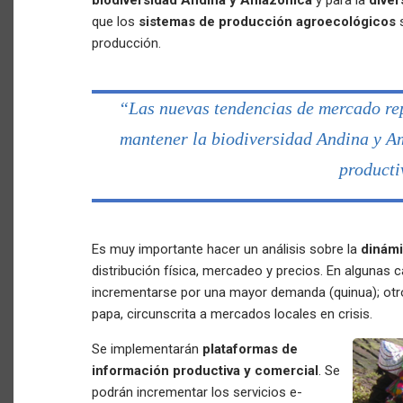
biodiversidad Andina y Amazónica
y para la
diver
que los
sistemas de producción agroecológicos
s
producción.
“Las nuevas tendencias de mercado re
mantener la biodiversidad Andina y Am
producti
Es muy importante hacer un análisis sobre la
dinámi
distribución física, mercadeo y precios. En algunas 
incrementarse por una mayor demanda (quinua); otr
papa, circunscrita a mercados locales en crisis.
Se implementarán
plataformas de
información productiva y comercial
. Se
podrán incrementar los servicios e-