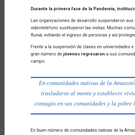
Durante la primera fase de la Pandemia, instituc
Las organizaciones de desarrollo suspendieron sus 
videoteléfono sustituyeron las visitas. Muchas co
fluvial, evitando el ingreso de personas y así protege
Frente a la suspensión de clases en universidades e i
gran número de
jóvenes regresaron
a sus comunid
campo.
En comunidades nativas de la Amazoní
trasladarse al monte y establecer viv
contagio en sus comunidades y la pobre i
En buen número de comunidades nativas de la Amaz