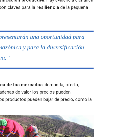
sificación productiva
. Hay evidencia científica
on claves para la
resiliencia
de la pequeña
presentarán una oportunidad para
azónica y para la diversificación
va.”
ca de los mercados
: demanda, oferta,
cadenas de valor los precios pueden
os productos pueden bajar de precio, como la