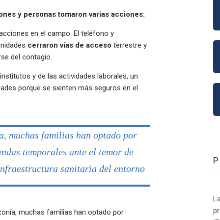
iones y personas tomaron varias acciones:
acciones en el campo. El teléfono y
munidades
cerraron vías de acceso
terrestre y
rse del contagio.
nstitutos y de las actividades laborales, un
ades porque se sienten más seguros en el
a, muchas familias han optado por
iendas temporales ante el temor de
nfraestructura sanitaria del entorno
La
p
onía, muchas familias han optado por