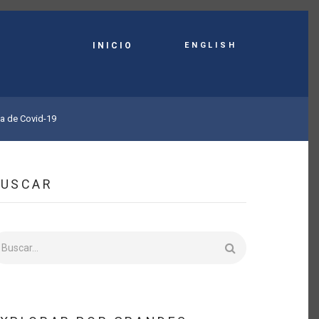
English
INICIO
ca de Covid-19
BUSCAR
uscar