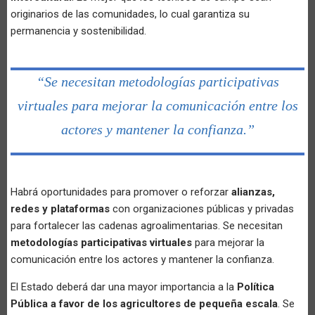
originarios de las comunidades, lo cual garantiza su
permanencia y sostenibilidad.
“Se necesitan metodologías participativas
virtuales para mejorar la comunicación entre los
actores y mantener la confianza.”
Habrá oportunidades para promover o reforzar
alianzas,
redes y plataformas
con organizaciones públicas y privadas
para fortalecer las cadenas agroalimentarias. Se necesitan
metodologías participativas virtuales
para mejorar la
comunicación entre los actores y mantener la confianza.
El Estado deberá dar una mayor importancia a la
Política
Pública a favor de los agricultores de pequeña escala
. Se