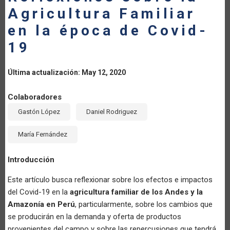
Agricultura Familiar
LA
en la época de Covid-
NAVEGACIÓN
19
Última actualización: May 12, 2020
Colaboradores
Gastón López
Daniel Rodriguez
María Fernández
Introducción
Este artículo busca reflexionar sobre los efectos e impactos
del Covid-19 en la
agricultura familiar de los Andes y la
Amazonía en Perú
, particularmente, sobre los cambios que
se producirán en la demanda y oferta de productos
provenientes del campo y sobre las repercusiones que tendrá