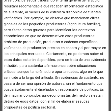
Si se concibe seguir trabajando el tema general del artículo,
resultará recomendable que recaben información estadística
de sustento, al menos de lo estuviera disponible de fuentes
verificables. Por ejemplo, se observa que mencionan cifras
globales de los pequeños productores (agricultura familiar),
pero faltan datos gruesos para identificar los contextos
económicos en que se desenvuelven esos productores:
ámbitos de producción, productos o cadenas específicas,
volúmenes de producción, precios en chacra y al por mayor en
los principales mercados. Ciertamente, no podemos saber si
esos datos estarán disponibles, pero se trata de una evidencia
ineludible para sustentar afirmaciones sobre situaciones
críticas, aunque también sobre oportunidades, algo en lo que
se incide a lo largo del artículo. Sin evidencias de sustento, no
pasará de ser una opinión de autores, sin el fundamento que
busca ávidamente el diseñador o responsable de políticas. Es
de imaginar conocidos agroeconomistas del medio ya están
detrás de esos datos, con el fin de elaborar sesudas
propuestas de política sectorial.