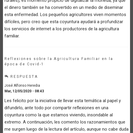
rurales), es momento propicio de digitalizar la moneda, ya que
el dinero también se ha convertido en un medio de diseminar
esta enfermedad. Los pequeños agricultores viven momentos
difíciles, pero creo que esta coyuntura ayudará a profundizar
los servicios de internet a los productores de la agricultura
familiar.
Reflexiones sobre la Agricultura Familiar en la
época de Covid-1
RESPUESTA
José Alfonso Heredia
Mar, 12/05/2020 - 08:43
Les felicito por la iniciativa de llevar esta temática al papel y
difundirlo, ante todo por compartir reflexiones en una
coyuntura como la que estamos viviendo, insondable al
extremo. A continuación, les comento los razonamientos que
me surgen luego de la lectura del artículo, aunque no cabe duda