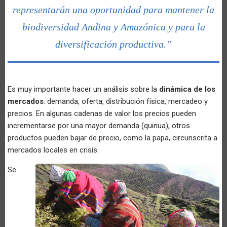
representarán una oportunidad para mantener la
biodiversidad Andina y Amazónica y para la
diversificación productiva.”
Es muy importante hacer un análisis sobre la
dinámica de los
mercados
: demanda, oferta, distribución física, mercadeo y
precios. En algunas cadenas de valor los precios pueden
incrementarse por una mayor demanda (quinua); otros
productos pueden bajar de precio, como la papa, circunscrita a
mercados locales en crisis.
Se