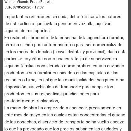
Wilmer Vicente Prado Estrella
Jue, 07/05/2020 - 17:07
Importantes reflexiones sin duda, debo felicitar a los autores
de este artículo que invita a pensar en voz alta, aquí van
algunos de mis aportes:
En realidad el producto de la cosecha de la agricultura familiar,
termina siendo para autoconsumo o para ser comercializado
en los mercados locales (a nivel distrital y provincial), dada esta
particular coyuntura como una estrategia de supervivencia
algunas familias consideradas como probres estasn enviando
productos a sus familiares ubicados en las capitales de las
regiones o Lima, es así que las municipalidades han puesto ha
disposición sus vehículos de transporte para acopiar los
productos en sus respectivas jurisdicciones para
posteriormente trasladarlos,
La mano de obra ha empezado a escacear, precisamente en
este mes de mayo en las cuales estan concentradas el grueso
de las cosechas; el servicio de transporte se ha vuelto escazo
lo que ha provocado que los precios suban en las ciudades y