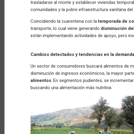
trasladarse al monte y establecer viviendas tempora
comunidades y la pobre infraestructura sanitaria del
Coincidiendo la cuarentena con la
temporada de c
transporte, lo cual viene generando
disminución de
están implementando actividades de apoyo, pero insu
Cambios detectados y tendencias en la demanda y
Un sector de consumidores buscará alimentos de ma
disminución de ingresos económicos, la mayor part
alimentos
. En segmentos pudientes, se incrementa
buscando una alimentación más nutritiva.