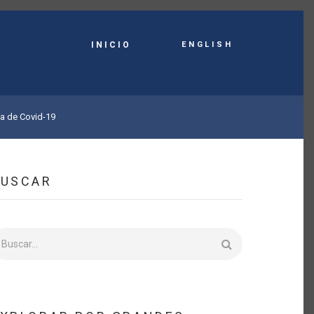
English
INICIO
ca de Covid-19
BUSCAR
uscar