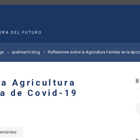
MAIN
NAVIGATION
URA DEL FUTURO
gs
vpalmieri's blog
Reflexiones sobre la Agricultura Familiar en la épo
la Agricultura
ca de Covid-19
B
Fernández