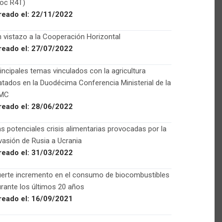
Foc R4T)
reado el:
22/11/2022
 vistazo a la Cooperación Horizontal
reado el:
27/07/2022
incipales temas vinculados con la agricultura
atados en la Duodécima Conferencia Ministerial de la
MC
reado el:
28/06/2022
s potenciales crisis alimentarias provocadas por la
vasión de Rusia a Ucrania
reado el:
31/03/2022
uerte incremento en el consumo de biocombustibles
rante los últimos 20 años
reado el:
16/09/2021