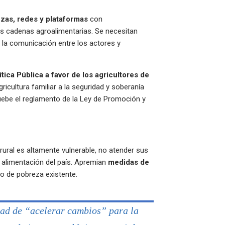
nzas, redes y plataformas
con
las cadenas agroalimentarias. Se necesitan
 la comunicación entre los actores y
ítica Pública a favor de los agricultores de
agricultura familiar a la seguridad y soberanía
ruebe el reglamento de la Ley de Promoción y
rural es altamente vulnerable, no atender sus
 alimentación del país. Apremian
medidas de
o de pobreza existente.
ad de “acelerar cambios” para la