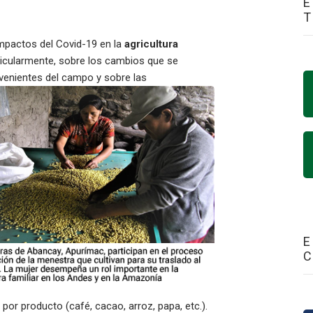
E
impactos del Covid-19 en la
agricultura
rticularmente, sobre los cambios que se
venientes del campo y sobre las
E
por producto (café, cacao, arroz, papa, etc.).