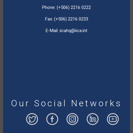
Phone: (+506) 2216 0222
Fax: (+506) 2216 0233
E-Mail:
iicahq@iica.int
Our Social Networks