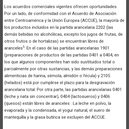
Los acuerdos comerciales vigentes ofrecen oportunidades.
Por un lado, de conformidad con el Acuerdo de Asociación
entre Centroamérica y la Unión Europea (ACCUE), la mayoría de
los productos incluidos en la partida arancelaria 2202 (las
demás bebidas no alcohólicas, excepto los jugos de frutas, de
otros frutos o de hortalizas) se encuentran libres de
5
aranceles
. En el caso de las partidas arancelarias 1901
(preparaciones de productos de las partidas 0401 a 0404, en
los que algunos componentes han sido sustituidos total o
parcialmente por otras sustancias, y las demás preparaciones
alimenticias de harina, sémola, almidón o fécula) y 2105
(helados) está por cumplirse el plazo para la desgravación
arancelaria total. Por otra parte, las partidas arancelarias 0401
(leche y nata sin concentrar), 0404 (lactosueros) y 0406
(quesos) están libres de aranceles . La leche en polvo, la
evaporada y la condensada, el yogur natural, el suero de
mantequilla y la grasa butírica se excluyen del ACCUE.