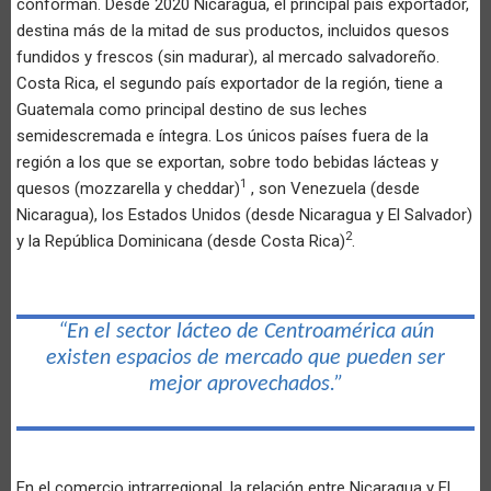
conforman. Desde 2020 Nicaragua, el principal país exportador,
destina más de la mitad de sus productos, incluidos quesos
fundidos y frescos (sin madurar), al mercado salvadoreño.
Costa Rica, el segundo país exportador de la región, tiene a
Guatemala como principal destino de sus leches
semidescremada e íntegra. Los únicos países fuera de la
región a los que se exportan, sobre todo bebidas lácteas y
1
quesos (mozzarella y cheddar)
, son Venezuela (desde
Nicaragua), los Estados Unidos (desde Nicaragua y El Salvador)
2
y la República Dominicana (desde Costa Rica)
.
“En el sector lácteo de Centroamérica aún
existen espacios de mercado que pueden ser
mejor aprovechados.”
En el comercio intrarregional, la relación entre Nicaragua y El