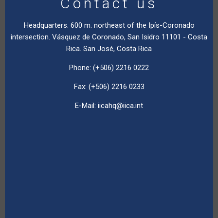
Contact us
Headquarters. 600 m. northeast of the Ipís-Coronado
intersection. Vásquez de Coronado, San Isidro 11101 - Costa
Rica. San José, Costa Rica
Phone: (+506) 2216 0222
Fax: (+506) 2216 0233
E-Mail:
iicahq@iica.int