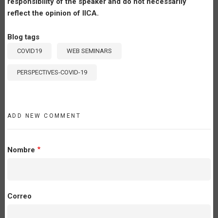
responsibility of the speaker and do not necessarily
reflect the opinion of IICA.
Blog tags
COVID19
WEB SEMINARS
PERSPECTIVES-COVID-19
ADD NEW COMMENT
Nombre
Correo