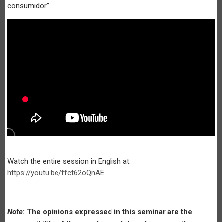
consumidor”.
Watch the entire session in English at:
https://youtu.be/ffct62oQnAE
Note
: The opinions expressed in this seminar are the