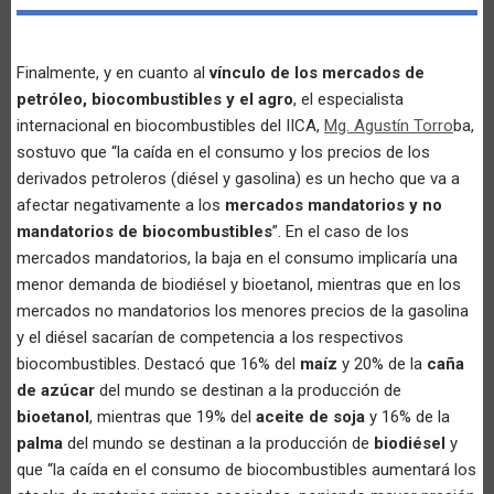
Finalmente, y en cuanto al
vínculo de los mercados de
petróleo, biocombustibles y el agro
, el especialista
internacional en biocombustibles del IICA,
Mg. Agustín Torro
ba,
sostuvo que “la caída en el consumo y los precios de los
derivados petroleros (diésel y gasolina) es un hecho que va a
afectar negativamente a los
mercados mandatorios y no
mandatorios de biocombustibles
”. En el caso de los
mercados mandatorios, la baja en el consumo implicaría una
menor demanda de biodiésel y bioetanol, mientras que en los
mercados no mandatorios los menores precios de la gasolina
y el diésel sacarían de competencia a los respectivos
biocombustibles. Destacó que 16% del
maíz
y 20% de la
caña
de azúcar
del mundo se destinan a la producción de
bioetanol
, mientras que 19% del
aceite de soja
y 16% de la
palma
del mundo se destinan a la producción de
biodiésel
y
que “la caída en el consumo de biocombustibles aumentará los