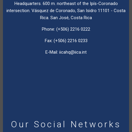
Headquarters. 600 m. northeast of the Ipís-Coronado
intersection. Vásquez de Coronado, San Isidro 11101 - Costa
Rica. San José, Costa Rica
Phone: (+506) 2216 0222
Fax: (+506) 2216 0233
E-Mail:
iicahq@iica.int
Our Social Networks