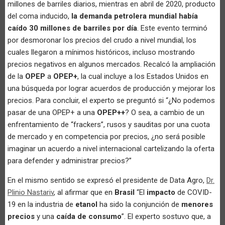
millones de barriles diarios, mientras en abril de 2020, producto
del coma inducido,
la demanda petrolera mundial había
caído 30 millones de barriles por día
. Este evento terminó
por desmoronar los precios del crudo a nivel mundial, los
cuales llegaron a mínimos históricos, incluso mostrando
precios negativos en algunos mercados. Recalcó la ampliación
de la
OPEP
a
OPEP+
, la cual incluye a los Estados Unidos en
una búsqueda por lograr acuerdos de producción y mejorar los
precios. Para concluir, el experto se preguntó si “¿No podemos
pasar de una OPEP+ a una
OPEP++
? O sea, a cambio de un
enfrentamiento de “frackers”, rusos y sauditas por una cuota
de mercado y en competencia por precios, ¿no será posible
imaginar un acuerdo a nivel internacional cartelizando la oferta
para defender y administrar precios?”
En el mismo sentido se expresó el presidente de Data Agro,
Dr.
Plinio Nastariv
, al afirmar que en
Brasil
“El
impacto
de COVID-
19 en la industria de
etanol
ha sido la conjunción de
menores
precios
y una
caída de consumo
”. El experto sostuvo que, a