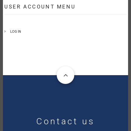
USER ACCOUNT MENU
LOG IN
Contact us