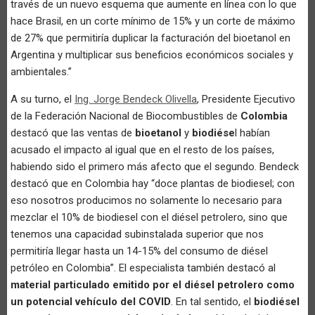
través de un nuevo esquema que aumente en línea con lo que
hace Brasil, en un corte mínimo de 15% y un corte de máximo
de 27% que permitiría duplicar la facturación del bioetanol en
Argentina y multiplicar sus beneficios económicos sociales y
ambientales.”
A su turno, el
Ing. Jorge Bendeck Olivella
, Presidente Ejecutivo
de la Federación Nacional de Biocombustibles de
Colombia
destacó que las ventas de
bioetanol
y
biodiése
l habían
acusado el impacto al igual que en el resto de los países,
habiendo sido el primero más afecto que el segundo. Bendeck
destacó que en Colombia hay “doce plantas de biodiesel; con
eso nosotros producimos no solamente lo necesario para
mezclar el 10% de biodiesel con el diésel petrolero, sino que
tenemos una capacidad subinstalada superior que nos
permitiría llegar hasta un 14-15% del consumo de diésel
petróleo en Colombia”. El especialista también destacó al
material particulado emitido por el diésel petrolero como
un potencial vehículo del COVID
. En tal sentido, el
biodiésel