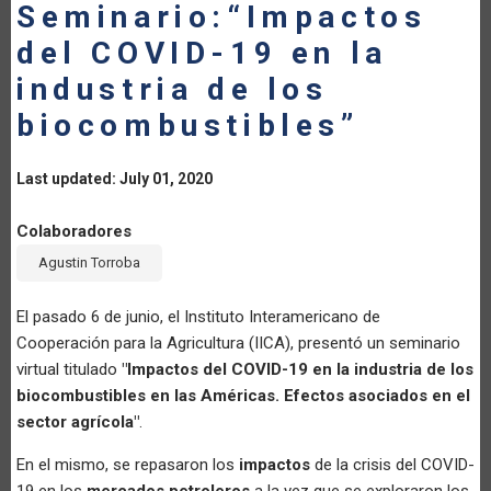
Seminario:“Impactos
del COVID-19 en la
industria de los
biocombustibles”
Last updated: July 01, 2020
Colaboradores
Agustin Torroba
El pasado 6 de junio, el Instituto Interamericano de
Cooperación para la Agricultura (IICA), presentó un seminario
virtual titulado
"Impactos del COVID-19 en la industria de los
biocombustibles en las Américas. Efectos asociados en el
sector agrícola"
.
En el mismo, se repasaron los
impactos
de la crisis del COVID-
19 en los
mercados petroleros
a la vez que se exploraron los