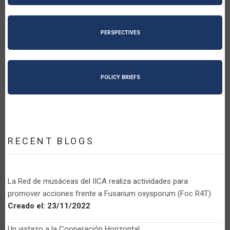
PERSPECTIVES
POLICY BRIEFS
RECENT BLOGS
La Red de musáceas del IICA realiza actividades para
promover acciones frente a Fusarium oxysporum (Foc R4T)
Creado el:
23/11/2022
Un vistazo a la Cooperación Horizontal