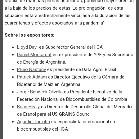
stocks de materias primas asociados, poniendo mayor presión
a la baja de los precios de estas. La prolongación de esta
situación estará estrechamente vinculada a la duración de las
cuarentenas y efectos asociados a la pandemia”.
Sobre los expositores:
Lloyd Day
es Subdirector General del IICA.
Daniel Montamat
es ex presidente de YPF y ex Secretario
de Energía de Argentina.
Plinio Nastariv
es presidente de Data Agro, Brasil.
Patrick Addam
es Director Ejecutivo de la Cámara de
Bioetanol de Maíz en Argentina
Jorge Bendeck Olivella
es Presidente Ejecutivo de la
Federación Nacional de Biocombustibles de Colombia
Brian Healy
es Director de Desarrollo Global del Mercado
de Etanol para el US GRAINS Council
Agustín Torroba
es especialista internacional en
biocombustibles del IICA