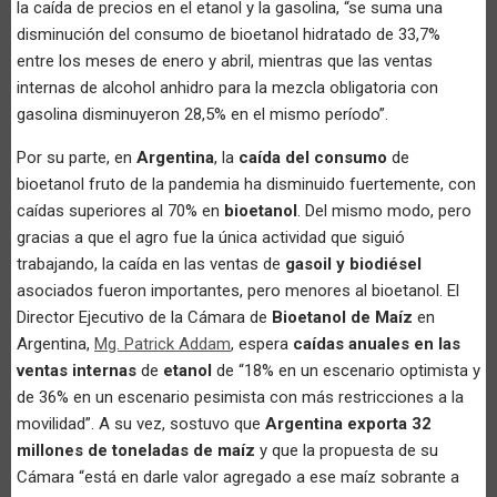
la caída de precios en el etanol y la gasolina, “se suma una
disminución del consumo de bioetanol hidratado de 33,7%
entre los meses de enero y abril, mientras que las ventas
internas de alcohol anhidro para la mezcla obligatoria con
gasolina disminuyeron 28,5% en el mismo período”.
Por su parte, en
Argentina
, la
caída del consumo
de
bioetanol fruto de la pandemia ha disminuido fuertemente, con
caídas superiores al 70% en
bioetanol
. Del mismo modo, pero
gracias a que el agro fue la única actividad que siguió
trabajando, la caída en las ventas de
gasoil y biodiésel
asociados fueron importantes, pero menores al bioetanol. El
Director Ejecutivo de la Cámara de
Bioetanol de Maíz
en
Argentina,
Mg. Patrick Addam
, espera
caídas anuales en las
ventas internas
de
etanol
de “18% en un escenario optimista y
de 36% en un escenario pesimista con más restricciones a la
movilidad”. A su vez, sostuvo que
Argentina exporta 32
millones de toneladas de maíz
y que la propuesta de su
Cámara “está en darle valor agregado a ese maíz sobrante a