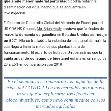
que emite menor material particulado
podría reducir la
diseminación del virus, hecho que se encuentra en
investigación.
El Director de Desarrollo Global del Mercado de Etanol para el
US GRAINS Council,
Mg. Brian Healy
sostuvo que “a finales de
marzo la
demanda de gasolina
en
Estados Unidos
se redujo
un 50%
”. Ello se trasladó a la industria del bioetanol de maíz, la
cual llegó a tener la mitad de sus plantas fuera de
funcionamiento. El experto de Estados Unidos estimó que la
caída anual de consumo de bioetanol
estaría en un rango de
20 a 25% en comparación con 2019.
En el seminario se repasaron los impactos de la
crisis del COVID-19 en los mercados petroleros a
la vez que se exploraron los efectos en
biocombustibles, como nexo comunicante con los
mercados agrícolas