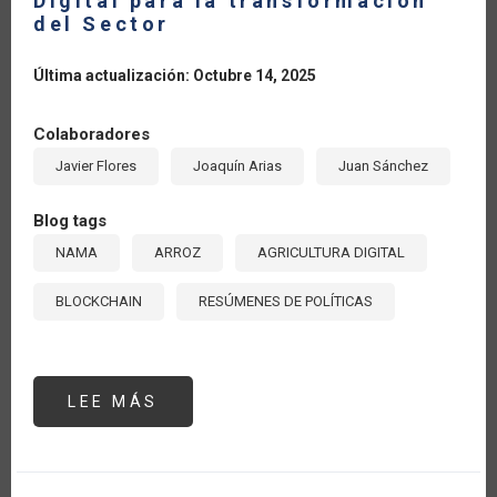
Digital para la transformación
del Sector
Última actualización: Octubre 14, 2025
Colaboradores
Javier Flores
Joaquín Arias
Juan Sánchez
Blog tags
NAMA
ARROZ
AGRICULTURA DIGITAL
BLOCKCHAIN
RESÚMENES DE POLÍTICAS
LEE MÁS
SOBRE
PANAMÁ
HACIA
UN
ARROZ
SOSTENIBLE:
NAMA