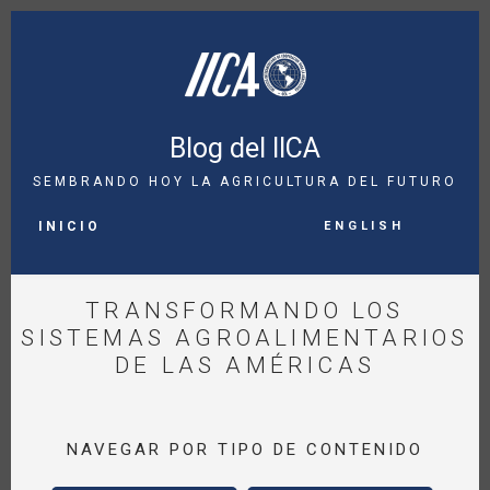
Pasar
al
contenido
principal
Blog del IICA
SEMBRANDO HOY LA AGRICULTURA DEL FUTURO
MAIN
English
NAVIGATION
INICIO
TRANSFORMANDO LOS
SISTEMAS AGROALIMENTARIOS
DE LAS AMÉRICAS
NAVEGAR POR TIPO DE CONTENIDO