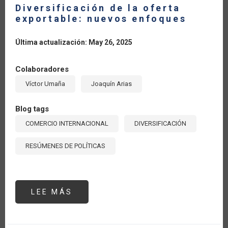
Diversificación de la oferta
exportable: nuevos enfoques
Última actualización: May 26, 2025
Colaboradores
Víctor Umaña
Joaquín Arias
Blog tags
COMERCIO INTERNACIONAL
DIVERSIFICACIÓN
RESÚMENES DE POLÍTICAS
LEE MÁS
SOBRE
DIVERSIFICACIÓN
DE
LA
OFERTA
EXPORTABLE: