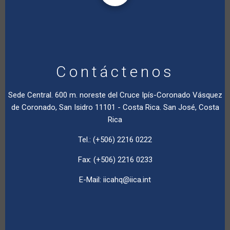
Contáctenos
Sede Central. 600 m. noreste del Cruce Ipís-Coronado Vásquez
de Coronado, San Isidro 11101 - Costa Rica. San José, Costa
Rica
Tel.: (+506) 2216 0222
Fax: (+506) 2216 0233
E-Mail:
iicahq@iica.int