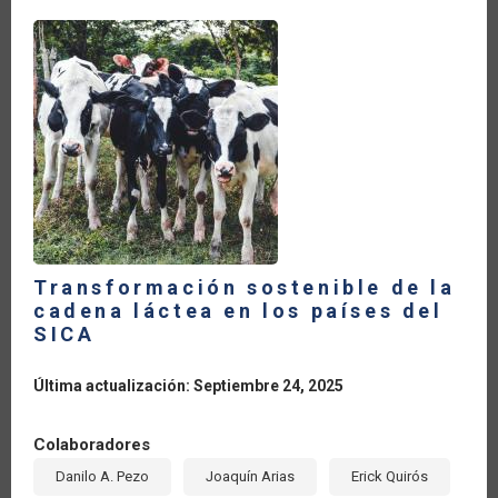
Y
TECNOLOGÍA
DIGITAL
PARA
LA
TRANSFORMACIÓN
DEL
SECTOR
Transformación sostenible de la
cadena láctea en los países del
SICA
Última actualización: Septiembre 24, 2025
Colaboradores
Danilo A. Pezo
Joaquín Arias
Erick Quirós