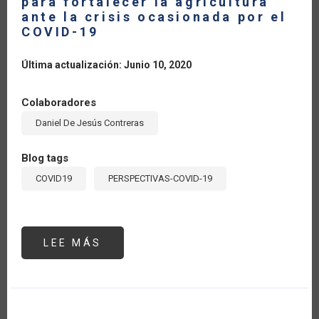
para fortalecer la agricultura
ante la crisis ocasionada por el
COVID-19
Última actualización: Junio 10, 2020
Colaboradores
Daniel De Jesús Contreras
Blog tags
COVID19
PERSPECTIVAS-COVID-19
LEE MÁS
SOBRE
TURISMO
RURAL:
UNA
OPORTUNIDAD
PARA
FORTALECER
LA