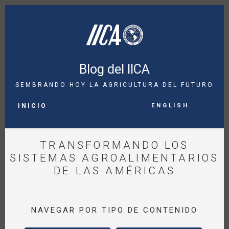
Pasar
al
contenido
principal
Blog del IICA
SEMBRANDO HOY LA AGRICULTURA DEL FUTURO
MAIN
English
NAVIGATION
INICIO
TRANSFORMANDO LOS
SISTEMAS AGROALIMENTARIOS
DE LAS AMÉRICAS
NAVEGAR POR TIPO DE CONTENIDO