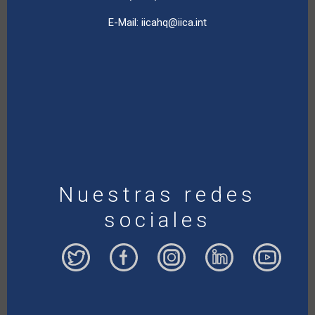
E-Mail:
iicahq@iica.int
Nuestras redes
sociales