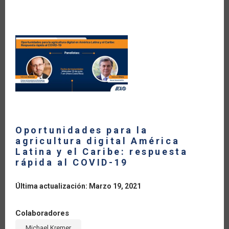
FITOSANITARIA
ELECTRÓNICA
EPHYTO
PARA
SU
COMERCIO
DE
VEGETALES
Oportunidades para la
agricultura digital América
Latina y el Caribe: respuesta
rápida al COVID-19
Última actualización: Marzo 19, 2021
Colaboradores
Michael Kremer