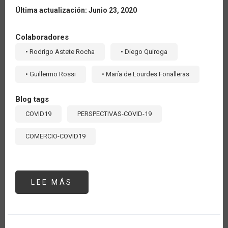
Última actualización: Junio 23, 2020
Colaboradores
• Rodrigo Astete Rocha
• Diego Quiroga
• Guillermo Rossi
• María de Lourdes Fonalleras
Blog tags
COVID19
PERSPECTIVAS-COVID-19
COMERCIO-COVID19
LEE MÁS
SOBRE
ARGENTINA
Y
CHILE
IMPLEMENTAN
LA
CERTIFICACIÓN