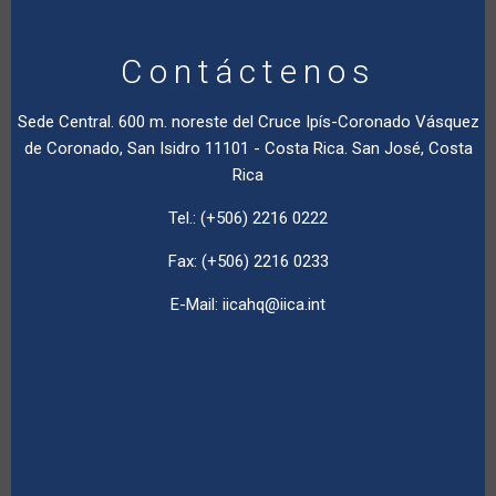
Contáctenos
Sede Central. 600 m. noreste del Cruce Ipís-Coronado Vásquez
de Coronado, San Isidro 11101 - Costa Rica. San José, Costa
Rica
Tel.: (+506) 2216 0222
Fax: (+506) 2216 0233
E-Mail:
iicahq@iica.int