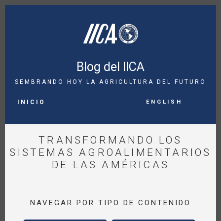
Pasar
al
contenido
principal
Blog del IICA
SEMBRANDO HOY LA AGRICULTURA DEL FUTURO
MAIN
English
NAVIGATION
INICIO
TRANSFORMANDO LOS
SISTEMAS AGROALIMENTARIOS
DE LAS AMÉRICAS
NAVEGAR POR TIPO DE CONTENIDO