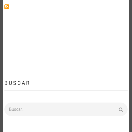
EXTERIORES
DE
URUGUAY
BUSCAR
Buscar