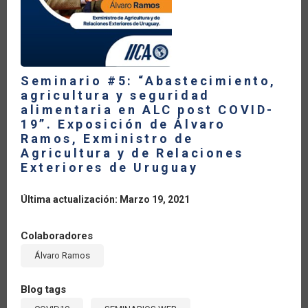
PRESIDENTA
DE
COOPERATIVAS
DE
LAS
AMÉRICAS
Seminario #5: “Abastecimiento,
agricultura y seguridad
alimentaria en ALC post COVID-
19”. Exposición de Álvaro
Ramos, Exministro de
Agricultura y de Relaciones
Exteriores de Uruguay
Última actualización: Marzo 19, 2021
Colaboradores
Álvaro Ramos
Blog tags