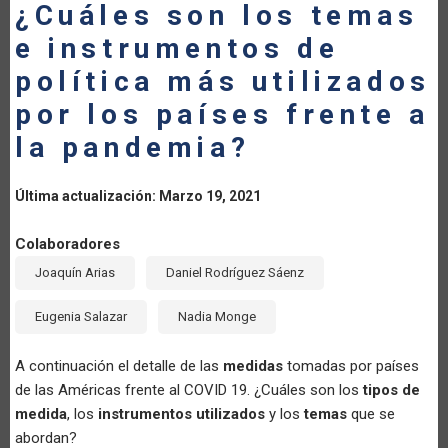
¿Cuáles son los temas
LA
e instrumentos de
NAVEGACIÓN
política más utilizados
por los países frente a
la pandemia?
Última actualización: Marzo 19, 2021
Colaboradores
Joaquín Arias
Daniel Rodríguez Sáenz
Eugenia Salazar
Nadia Monge
A continuación el detalle de las
medidas
tomadas por países
de las Américas frente al COVID 19. ¿Cuáles son los
tipos de
medida
, los
instrumentos utilizados
y los
temas
que se
abordan?