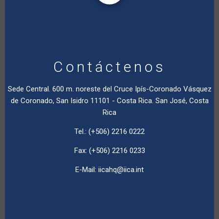
Contáctenos
Sede Central. 600 m. noreste del Cruce Ipís-Coronado Vásquez
de Coronado, San Isidro 11101 - Costa Rica. San José, Costa
Rica
Tel.: (+506) 2216 0222
Fax: (+506) 2216 0233
E-Mail:
iicahq@iica.int