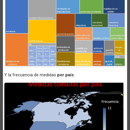
Y la frecuencia de medidas
por país
: