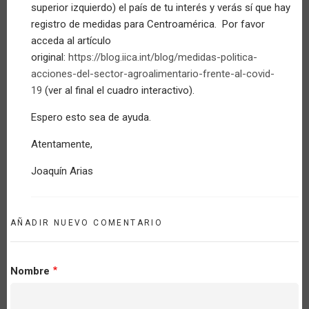
superior izquierdo) el país de tu interés y verás sí que hay
registro de medidas para Centroamérica. Por favor
acceda al artículo
original:
https://blog.iica.int/blog/medidas-politica-
acciones-del-sector-agroalimentario-frente-al-covid-
19
(ver al final el cuadro interactivo).
Espero esto sea de ayuda.
Atentamente,
Joaquín Arias
AÑADIR NUEVO COMENTARIO
Nombre