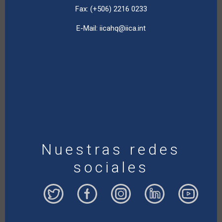
Fax: (+506) 2216 0233
E-Mail:
iicahq@iica.int
Nuestras redes
sociales