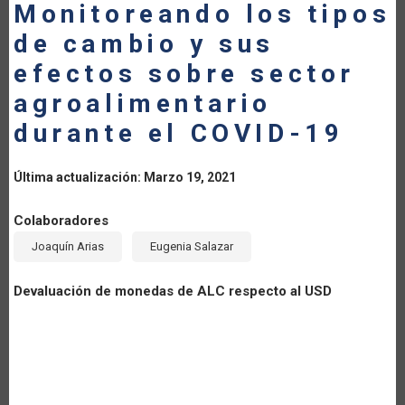
Monitoreando los tipos
LA
de cambio y sus
NAVEGACIÓN
efectos sobre sector
agroalimentario
durante el COVID-19
Última actualización: Marzo 19, 2021
Colaboradores
Joaquín Arias
Eugenia Salazar
Devaluación de monedas de ALC respecto al USD