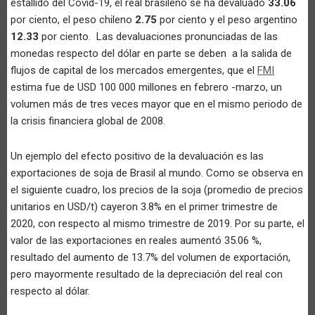
estallido del Covid-19, el real brasileño se ha devaluado
33.06
por ciento, el peso chileno
2.75
por ciento y el peso argentino
12.33
por ciento. Las devaluaciones pronunciadas de las
monedas respecto del dólar en parte se deben a la salida de
flujos de capital de los mercados emergentes, que el
FMI
estima fue de USD 100 000 millones en febrero -marzo, un
volumen más de tres veces mayor que en el mismo periodo de
la crisis financiera global de 2008.
Un ejemplo del efecto positivo de la devaluación es las
exportaciones de soja de Brasil al mundo. Como se observa en
el siguiente cuadro, los precios de la soja (promedio de precios
unitarios en USD/t) cayeron 3.8% en el primer trimestre de
2020, con respecto al mismo trimestre de 2019. Por su parte, el
valor de las exportaciones en reales aumentó 35.06 %,
resultado del aumento de 13.7% del volumen de exportación,
pero mayormente resultado de la depreciación del real con
respecto al dólar.