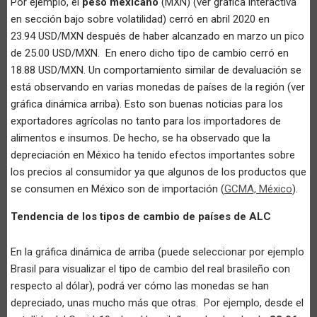
Por ejemplo, el
peso mexicano
(MXN) (ver gráfica interactiva
en sección bajo sobre volatilidad) cerró en abril 2020 en
23.94 USD/MXN después de haber alcanzado en marzo un pico
de 25.00 USD/MXN. En enero dicho tipo de cambio cerró en
18.88 USD/MXN. Un comportamiento similar de devaluación se
está observando en varias monedas de países de la región (ver
gráfica dinámica arriba). Esto son buenas noticias para los
exportadores agrícolas no tanto para los importadores de
alimentos e insumos. De hecho, se ha observado que la
depreciación en México ha tenido efectos importantes sobre
los precios al consumidor ya que algunos de los productos que
se consumen en México son de importación (
GCMA, México
).
Tendencia de los tipos de cambio de países de ALC
En la gráfica dinámica de arriba (puede seleccionar por ejemplo
Brasil para visualizar el tipo de cambio del real brasileño con
respecto al dólar), podrá ver cómo las monedas se han
depreciado, unas mucho más que otras. Por ejemplo, desde el