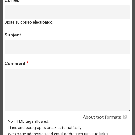
Correo
Digite su correo electrónico.
Subject
Comment
About text formats
No HTML tags allowed.
Lines and paragraphs break automatically.
Web page addresses and email addresses turn into links