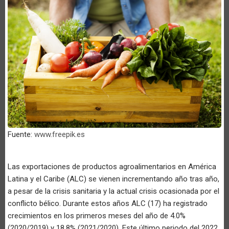
Fuente:
www.freepik.es
Las exportaciones de productos agroalimentarios en América
Latina y el Caribe (ALC) se vienen incrementando año tras año,
a pesar de la crisis sanitaria y la actual crisis ocasionada por el
conflicto bélico. Durante estos años ALC (17) ha registrado
crecimientos en los primeros meses del año de 4.0%
(2020/2019) y 18.8% (2021/2020). Este último periodo del 2022