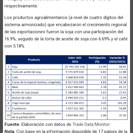
respectivamente.
Los productos agroalimentarios (a nivel de cuatro dígitos del
sistema armonizado) que encabezaron el crecimiento regional
de las exportaciones fueron la soja con una participación del
16.9%, seguido de la torta de aceite de soja con 6.69% y el café
con 5.18%.
Fuente
: Elaboración con datos de
Trade Data Monitor
Nota
: Con base en la información disponible de 17 países de la