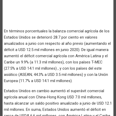
En términos porcentuales la balanza comercial agrícola de los
Estados Unidos se deterioró 28.7 por ciento en valores
anualizados a junio con respecto al año previo (aumentando el
déficit a USD 12.5 mil millones en junio 2020). De igual manera
aumentó el déficit comercial agrícola con América Latina y el
Caribe un 9.9% (a 11.3 mil millones), con los países T-MEC
(27.5% a USD 14.1 mil millones) , y con los países del este
asiático (ASEAN; 44.3% a USD 3.5 mil millones) y con la Unión
Europea (11.7% a USD 14.1 mil millones).
Estados Unidos en cambio aumentó el superávit comercial
agrícola anual con China-Hong Kong USD 7.0 mil millones,
hasta alcanzar un saldo positivo anualizado a junio de USD 12.1
mil millones. En suma, Estados Unidos aumentó el déficit en
cerca de USDA 6.6 mil millones con América Latina y el Caribe,