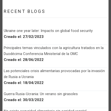
RECENT BLOGS
Ukraine one year later: Impacts on global food security
Creado el:
27/02/2023
Principales temas vinculados con la agricultura tratados en la
Duodécima Conferencia Ministerial de la OMC
Creado el:
28/06/2022
Las potenciales crisis alimentarias provocadas por la invasión
de Rusia a Ucrania
Creado el:
18/04/2022
Guerra Rusia-Ucrania: Un verano sin girasoles
Creado el:
30/03/2022
No existe seguridad alimentaria sin sanidad vegetal