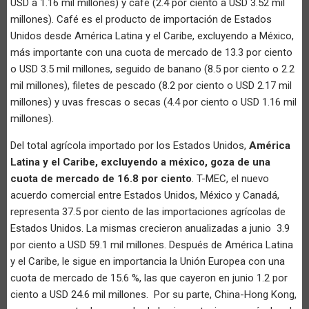
USD a 1.16 mil millones) y café (2.4 por ciento a USD 3.52 mil
millones). Café es el producto de importación de Estados
Unidos desde América Latina y el Caribe, excluyendo a México,
más importante con una cuota de mercado de 13.3 por ciento
o USD 3.5 mil millones, seguido de banano (8.5 por ciento o 2.2
mil millones), filetes de pescado (8.2 por ciento o USD 2.17 mil
millones) y uvas frescas o secas (4.4 por ciento o USD 1.16 mil
millones).
Del total agrícola importado por los Estados Unidos,
América
Latina y el Caribe, excluyendo a méxico, goza de una
cuota de mercado de 16.8 por ciento
. T-MEC, el nuevo
acuerdo comercial entre Estados Unidos, México y Canadá,
representa 37.5 por ciento de las importaciones agrícolas de
Estados Unidos. La mismas crecieron anualizadas a junio 3.9
por ciento a USD 59.1 mil millones. Después de América Latina
y el Caribe, le sigue en importancia la Unión Europea con una
cuota de mercado de 15.6 %, las que cayeron en junio 1.2 por
ciento a USD 24.6 mil millones. Por su parte, China-Hong Kong,