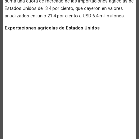
suma una cuota de mercado de las importaciones agrícolas de
Estados Unidos de 3.4 por ciento, que cayeron en valores
anualizados en junio 21.4 por ciento a USD 6.4 mil millones.
Exportaciones agrìcolas de Estados Unidos