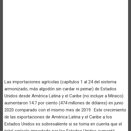
Las importaciones agrícolas (capítulos 1 al 24 del sistema
armonizado, más algodón sin cardar ni peinar) de Estados
Unidos desde América Latina y el Caribe (no incluye a México)
aumentaron 14.7 por ciento (474 millones de dólares) en junio
2020 comparado con el mismo mes de 2019. Este crecimiento
de las exportaciones de América Latina y el Caribe a los
Estados Unidos es sobresaliente si se toma en cuenta que el
total agrícola importado por los Estados Unidos aumentó