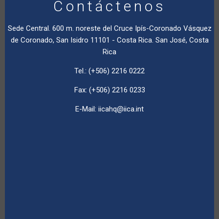
Contáctenos
Sede Central. 600 m. noreste del Cruce Ipís-Coronado Vásquez
de Coronado, San Isidro 11101 - Costa Rica. San José, Costa
Rica
Tel.: (+506) 2216 0222
Fax: (+506) 2216 0233
E-Mail:
iicahq@iica.int