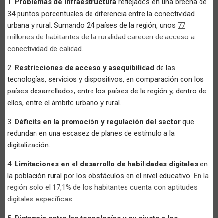
1.
Problemas de infraestructura
reflejados en una brecha de
34 puntos porcentuales de diferencia entre la conectividad
urbana y rural. Sumando 24 países de la región, unos
77
millones de habitantes de la ruralidad carecen de acceso a
conectividad de calidad
.
2.
Restricciones de acceso y asequibilidad
de las
tecnologías, servicios y dispositivos, en comparación con los
países desarrollados, entre los países de la región y, dentro de
ellos, entre el ámbito urbano y rural.
3.
Déficits en la promoción y regulación del sector
que
redundan en una escasez de planes de estímulo a la
digitalización.
4.
Limitaciones en el desarrollo de habilidades digitales
en
la población rural por los obstáculos en el nivel educativo.
En la
región solo el 17,1% de los habitantes cuenta con aptitudes
digitales específicas.
5.
Distancia entre las tecnologías y su ajuste a los