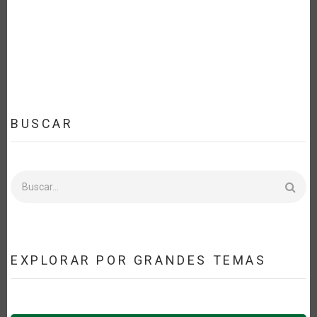
BUSCAR
Buscar
EXPLORAR POR GRANDES TEMAS