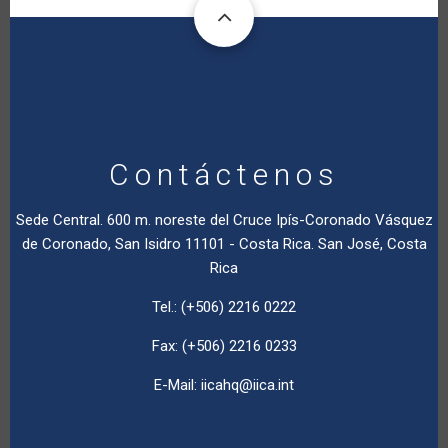
Contáctenos
Sede Central. 600 m. noreste del Cruce Ipís-Coronado Vásquez
de Coronado, San Isidro 11101 - Costa Rica. San José, Costa
Rica
Tel.: (+506) 2216 0222
Fax: (+506) 2216 0233
E-Mail:
iicahq@iica.int