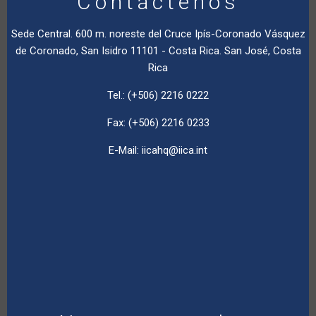
Contáctenos
Sede Central. 600 m. noreste del Cruce Ipís-Coronado Vásquez
de Coronado, San Isidro 11101 - Costa Rica. San José, Costa
Rica
Tel.: (+506) 2216 0222
Fax: (+506) 2216 0233
E-Mail:
iicahq@iica.int