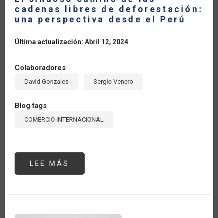
cadenas libres de deforestación:
una perspectiva desde el Perú
Última actualización: Abril 12, 2024
Colaboradores
David Gonzales
Sergio Venero
Blog tags
COMERCIO INTERNACIONAL
LEE MÁS
SOBRE
EL
SINUOSO
CAMINO
DE
LAS
CADENAS
LIBRES
DE