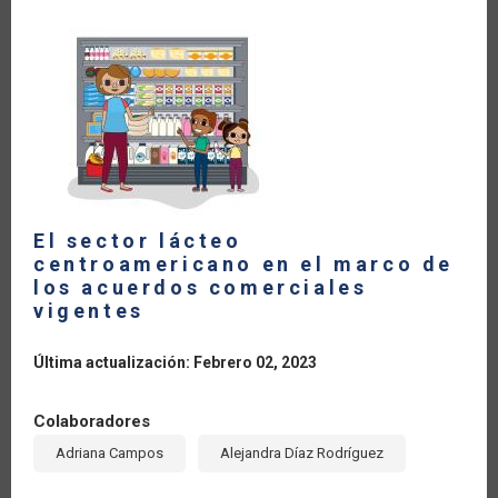
EN
LA
SEGURIDAD
ALIMENTARIA
MUNDIAL
El sector lácteo
centroamericano en el marco de
los acuerdos comerciales
vigentes
Última actualización: Febrero 02, 2023
Colaboradores
Adriana Campos
Alejandra Díaz Rodríguez