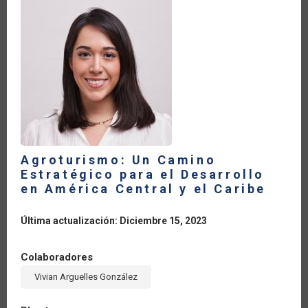
DEFORESTACIÓN:
UNA
PERSPECTIVA
DESDE
EL
PERÚ
Agroturismo: Un Camino
Estratégico para el Desarrollo
en América Central y el Caribe
Última actualización: Diciembre 15, 2023
Colaboradores
Vivian Arguelles González