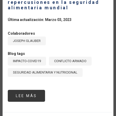
repercusiones en la seguridad
alimentaria mundial
Última actualización: Marzo 03, 2023
Colaboradores
JOSEPH GLAUBER
Blog tags
IMPACTO-COVID19
CONFLICTO ARMADO
SEGURIDAD ALIMENTARIA Y NUTRICIONAL
LEE MÁS
SOBRE
UCRANIA
UN
AÑO
DESPUÉS:
REPERCUSIONES