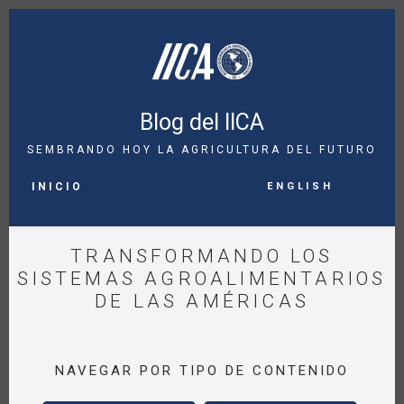
Pasar
al
contenido
principal
Blog del IICA
SEMBRANDO HOY LA AGRICULTURA DEL FUTURO
MAIN
English
NAVIGATION
INICIO
TRANSFORMANDO LOS
SISTEMAS AGROALIMENTARIOS
DE LAS AMÉRICAS
NAVEGAR POR TIPO DE CONTENIDO