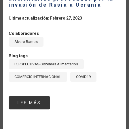
invasión de Rusia a Ucrania
Última actualización: Febrero 27, 2023
Colaboradores
Álvaro Ramos
Blog tags
PERSPECTIVAS-Sistemas Alimentarios
COMERCIO INTERNACIONAL
COVID19
LEE MÁS
SOBRE
LAS
POTENCIALES
CRISIS
ALIMENTARIAS
PROVOCADAS
POR