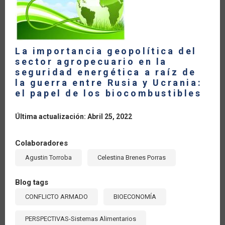
La importancia geopolítica del
sector agropecuario en la
seguridad energética a raíz de
la guerra entre Rusia y Ucrania:
el papel de los biocombustibles
Última actualización: Abril 25, 2022
Colaboradores
Agustin Torroba
Celestina Brenes Porras
Blog tags
CONFLICTO ARMADO
BIOECONOMÍA
PERSPECTIVAS-Sistemas Alimentarios