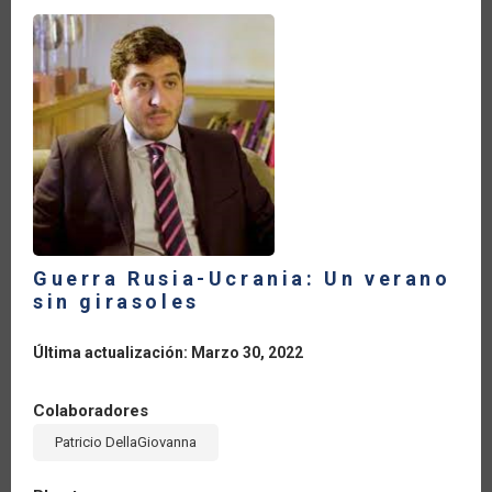
LA
INVASIÓN
DE
RUSIA
A
UCRANIA
Guerra Rusia-Ucrania: Un verano
sin girasoles
Última actualización: Marzo 30, 2022
Colaboradores
Patricio DellaGiovanna