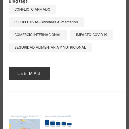
Blog tags
CONFLICTO ARMADO
PERSPECTIVAS-Sistemas Alimentarios
COMERCIO INTERNACIONAL
IMPACTO-COVID19
SEGURIDAD ALIMENTARIA Y NUTRICIONAL
LEE MÁS
SOBRE
GUERRA
RUSIA-
UCRANIA:
UN
VERANO
SIN
GIRASOLES