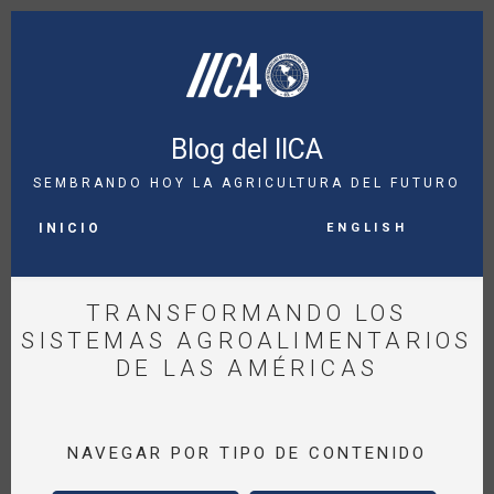
Pasar
al
contenido
principal
Blog del IICA
SEMBRANDO HOY LA AGRICULTURA DEL FUTURO
MAIN
English
NAVIGATION
INICIO
TRANSFORMANDO LOS
SISTEMAS AGROALIMENTARIOS
DE LAS AMÉRICAS
NAVEGAR POR TIPO DE CONTENIDO