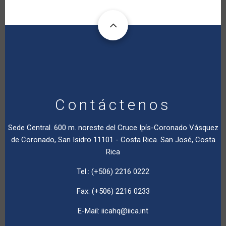
Contáctenos
Sede Central. 600 m. noreste del Cruce Ipís-Coronado Vásquez
de Coronado, San Isidro 11101 - Costa Rica. San José, Costa
Rica
Tel.: (+506) 2216 0222
Fax: (+506) 2216 0233
E-Mail:
iicahq@iica.int