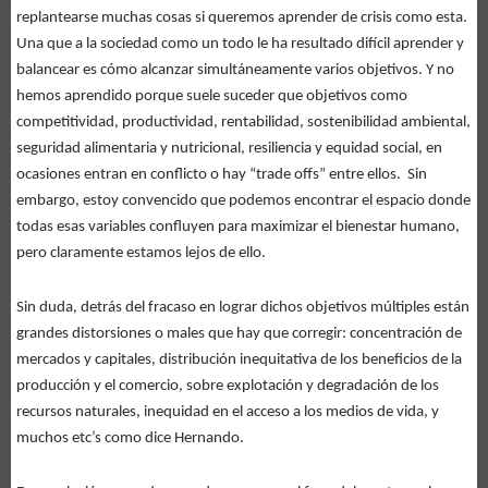
replantearse muchas cosas si queremos aprender de crisis como esta.
Una que a la sociedad como un todo le ha resultado difícil aprender y
balancear es cómo alcanzar simultáneamente varios objetivos. Y no
hemos aprendido porque suele suceder que objetivos como
competitividad, productividad, rentabilidad, sostenibilidad ambiental,
seguridad alimentaria y nutricional, resiliencia y equidad social, en
ocasiones entran en conflicto o hay “trade offs” entre ellos. Sin
embargo, estoy convencido que podemos encontrar el espacio donde
todas esas variables confluyen para maximizar el bienestar humano,
pero claramente estamos lejos de ello.
Sin duda, detrás del fracaso en lograr dichos objetivos múltiples están
grandes distorsiones o males que hay que corregir: concentración de
mercados y capitales, distribución inequitativa de los beneficios de la
producción y el comercio, sobre explotación y degradación de los
recursos naturales, inequidad en el acceso a los medios de vida, y
muchos etc’s como dice Hernando.