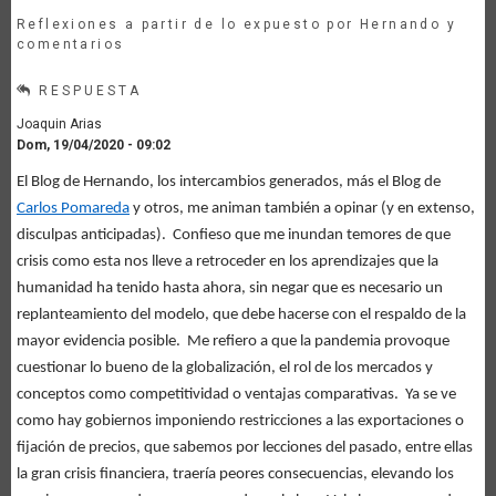
Reflexiones a partir de lo expuesto por Hernando y
comentarios
RESPUESTA
Joaquin Arias
Dom, 19/04/2020 - 09:02
El Blog de Hernando, los intercambios generados, más el Blog de
Carlos Pomareda
y otros, me animan también a opinar (y en extenso,
disculpas anticipadas). Confieso que me inundan temores de que
crisis como esta nos lleve a retroceder en los aprendizajes que la
humanidad ha tenido hasta ahora, sin negar que es necesario un
replanteamiento del modelo, que debe hacerse con el respaldo de la
mayor evidencia posible. Me refiero a que la pandemia provoque
cuestionar lo bueno de la globalización, el rol de los mercados y
conceptos como competitividad o ventajas comparativas. Ya se ve
como hay gobiernos imponiendo restricciones a las exportaciones o
fijación de precios, que sabemos por lecciones del pasado, entre ellas
la gran crisis financiera, traería peores consecuencias, elevando los