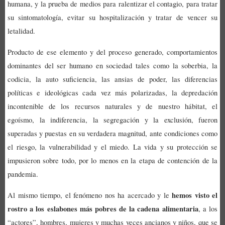
humana, y la prueba de medios para ralentizar el contagio, para tratar
su sintomatología, evitar su hospitalización y tratar de vencer su
letalidad.
Producto de ese elemento y del proceso generado, comportamientos
dominantes del ser humano en sociedad tales como la soberbia, la
codicia, la auto suficiencia, las ansias de poder, las diferencias
políticas e ideológicas cada vez más polarizadas, la depredación
incontenible de los recursos naturales y de nuestro hábitat, el
egoísmo, la indiferencia, la segregación y la exclusión, fueron
superadas y puestas en su verdadera magnitud, ante condiciones como
el riesgo, la vulnerabilidad y el miedo. La vida y su protección se
impusieron sobre todo, por lo menos en la etapa de contención de la
pandemia.
hemos visto el
Al mismo tiempo, el fenómeno nos ha acercado y le
rostro a los eslabones más pobres de la cadena alimentaria
, a los
“actores”, hombres, mujeres y muchas veces ancianos y niños, que se