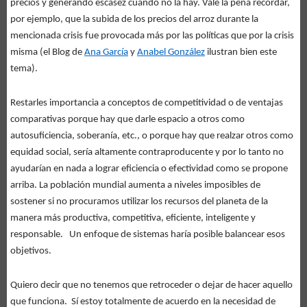
precios y generando escasez cuando no la hay. Vale la pena recordar,
por ejemplo, que la subida de los precios del arroz durante la
mencionada crisis fue provocada más por las políticas que por la crisis
misma (el Blog de
Ana García
y
Anabel González
ilustran bien este
tema).
Restarles importancia a conceptos de competitividad o de ventajas
comparativas porque hay que darle espacio a otros como
autosuficiencia, soberanía, etc., o porque hay que realzar otros como
equidad social, sería altamente contraproducente y por lo tanto no
ayudarían en nada a lograr eficiencia o efectividad como se propone
arriba. La población mundial aumenta a niveles imposibles de
sostener si no procuramos utilizar los recursos del planeta de la
manera más productiva, competitiva, eficiente, inteligente y
responsable. Un enfoque de sistemas haría posible balancear esos
objetivos.
Quiero decir que no tenemos que retroceder o dejar de hacer aquello
que funciona. Sí estoy totalmente de acuerdo en la necesidad de