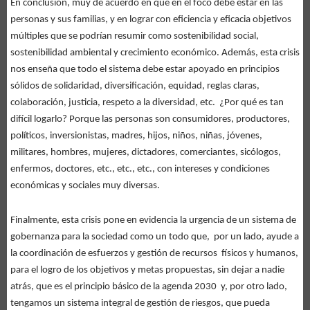
En conclusión, muy de acuerdo en que en el foco debe estar en las
personas y sus familias, y en lograr con eficiencia y eficacia objetivos
múltiples que se podrían resumir como sostenibilidad social,
sostenibilidad ambiental y crecimiento económico. Además, esta crisis
nos enseña que todo el sistema debe estar apoyado en principios
sólidos de solidaridad, diversificación, equidad, reglas claras,
colaboración, justicia, respeto a la diversidad, etc. ¿Por qué es tan
difícil logarlo? Porque las personas son consumidores, productores,
políticos, inversionistas, madres, hijos, niños, niñas, jóvenes,
militares, hombres, mujeres, dictadores, comerciantes, sicólogos,
enfermos, doctores, etc., etc., etc., con intereses y condiciones
económicas y sociales muy diversas.
Finalmente, esta crisis pone en evidencia la urgencia de un sistema de
gobernanza para la sociedad como un todo que, por un lado, ayude a
la coordinación de esfuerzos y gestión de recursos físicos y humanos,
para el logro de los objetivos y metas propuestas, sin dejar a nadie
atrás, que es el principio básico de la agenda 2030 y, por otro lado,
tengamos un sistema integral de gestión de riesgos, que pueda