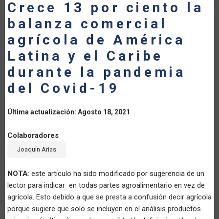
Crece 13 por ciento la
LA
balanza comercial
NAVEGACIÓN
agrícola de América
Latina y el Caribe
durante la pandemia
del Covid-19
Última actualización: Agosto 18, 2021
Colaboradores
Joaquín Arias
NOTA
: este artículo ha sido modificado por sugerencia de un
lector para indicar en todas partes agroalimentario en vez de
agrícola. Esto debido a que se presta a confusión decir agrícola
porque sugiere que solo se incluyen en el análisis productos