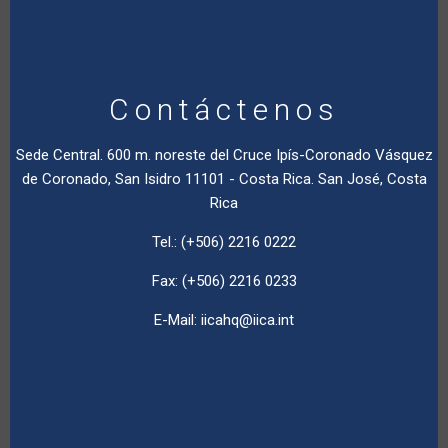
Contáctenos
Sede Central. 600 m. noreste del Cruce Ipís-Coronado Vásquez
de Coronado, San Isidro 11101 - Costa Rica. San José, Costa
Rica
Tel.: (+506) 2216 0222
Fax: (+506) 2216 0233
E-Mail:
iicahq@iica.int