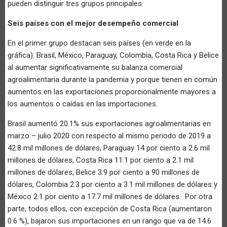
pueden distinguir tres grupos principales.
Seis países con el mejor desempeño comercial
En el primer grupo destacan seis países (en verde en la
gráfica): Brasil, México, Paraguay, Colombia, Costa Rica y Belice
al aumentar significativamente su balanza comercial
agroalimentaria durante la pandemia y porque tienen en común
aumentos en las exportaciones proporcionalmente mayores a
los aumentos o caídas en las importaciones.
Brasil aumentó 20.1% sus exportaciones agroalimentarias en
marzo – julio 2020 con respecto al mismo periodo de 2019 a
42.8 mil millones de dólares, Paraguay 14 por ciento a 2.6 mil
millones de dólares, Costa Rica 11.1 por ciento a 2.1 mil
millones de dólares, Belice 3.9 por ciento a 90 millones de
dólares, Colombia 2.3 por ciento a 3.1 mil millones de dólares y
México 2.1 por ciento a 17.7 mil millones de dólares. Por otra
parte, todos ellos, con excepción de Costa Rica (aumentaron
0.6 %), bajaron sus importaciones en un rango que va de 14.6