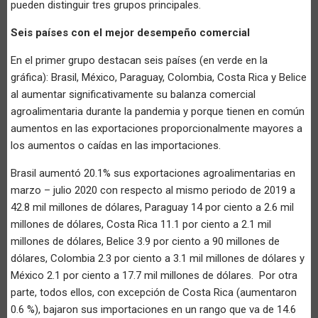
pueden distinguir tres grupos principales.
Seis países con el mejor desempeño comercial
En el primer grupo destacan seis países (en verde en la
gráfica): Brasil, México, Paraguay, Colombia, Costa Rica y Belice
al aumentar significativamente su balanza comercial
agroalimentaria durante la pandemia y porque tienen en común
aumentos en las exportaciones proporcionalmente mayores a
los aumentos o caídas en las importaciones.
Brasil aumentó 20.1% sus exportaciones agroalimentarias en
marzo – julio 2020 con respecto al mismo periodo de 2019 a
42.8 mil millones de dólares, Paraguay 14 por ciento a 2.6 mil
millones de dólares, Costa Rica 11.1 por ciento a 2.1 mil
millones de dólares, Belice 3.9 por ciento a 90 millones de
dólares, Colombia 2.3 por ciento a 3.1 mil millones de dólares y
México 2.1 por ciento a 17.7 mil millones de dólares. Por otra
parte, todos ellos, con excepción de Costa Rica (aumentaron
0.6 %), bajaron sus importaciones en un rango que va de 14.6