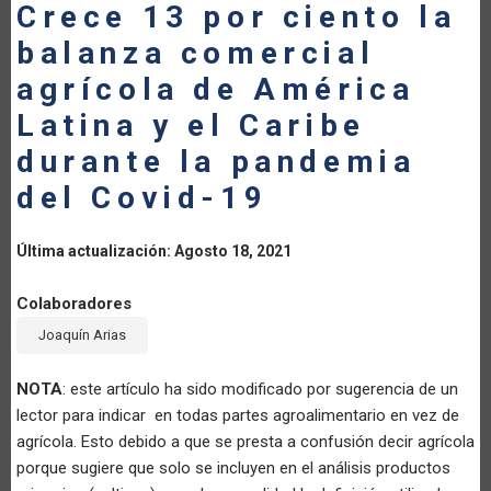
Crece 13 por ciento la
LA
balanza comercial
NAVEGACIÓN
agrícola de América
Latina y el Caribe
durante la pandemia
del Covid-19
Última actualización: Agosto 18, 2021
Colaboradores
Joaquín Arias
NOTA
: este artículo ha sido modificado por sugerencia de un
lector para indicar en todas partes agroalimentario en vez de
agrícola. Esto debido a que se presta a confusión decir agrícola
porque sugiere que solo se incluyen en el análisis productos