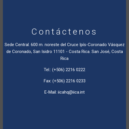
Contáctenos
Sede Central. 600 m. noreste del Cruce Ipís-Coronado Vásquez
de Coronado, San Isidro 11101 - Costa Rica. San José, Costa
Rica
Tel.: (+506) 2216 0222
Fax: (+506) 2216 0233
E-Mail:
iicahq@iica.int