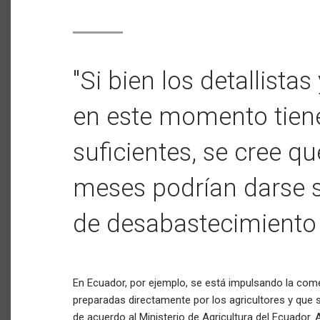
"Si bien los detallist
en este momento tien
suficientes, se cree q
meses podrían darse s
de desabastecimiento
En Ecuador, por ejemplo, se está impulsando la come
preparadas directamente por los agricultores y que s
de acuerdo al Ministerio de Agricultura del Ecuador. 