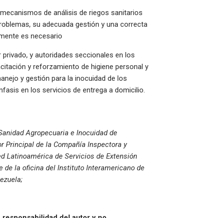
 mecanismos de análisis de riegos sanitarios
problemas, su adecuada gestión y una correcta
almente es necesario
 privado, y autoridades seccionales en los
itación y reforzamiento de higiene personal y
nejo y gestión para la inocuidad de los
nfasis en los servicios de entrega a domicilio.
 Sanidad Agropecuaria e Inocuidad de
Principal de la Compañía Inspectora y
ed Latinoamérica de Servicios de Extensión
de la oficina del Instituto Interamericano de
nezuela;
 responsabilidad del autor y no