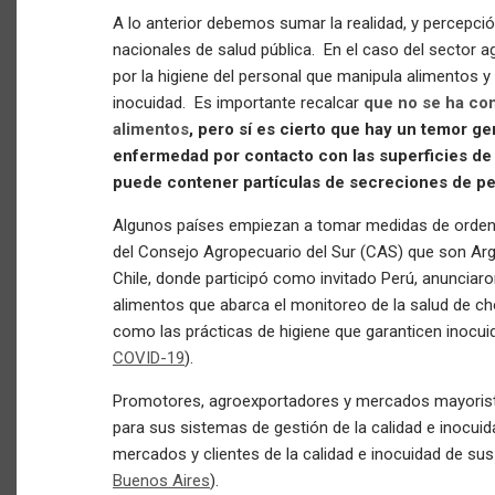
A lo anterior debemos sumar la realidad, y percepció
nacionales de salud pública. En el caso del sector a
por la higiene del personal que manipula alimentos y
inocuidad.
Es importante recalcar
que no se ha co
alimentos
, pero sí es cierto que hay un temor ge
enfermedad por contacto con las superficies de 
puede contener partículas de secreciones de p
Algunos países empiezan a tomar medidas de orden 
del Consejo Agropecuario del Sur (CAS) que son Argen
Chile, donde participó como invitado Perú, anunciaron
alimentos que abarca el monitoreo de la salud de ch
como las prácticas de higiene que garanticen inocui
COVID-19
).
Promotores, agroexportadores y mercados mayorist
para sus sistemas de gestión de la calidad e inocuid
mercados y clientes de la calidad e inocuidad de su
Buenos Aires
).