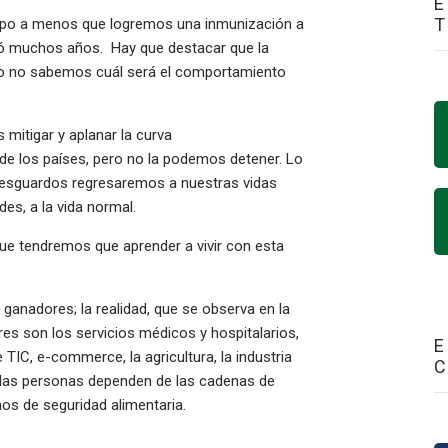
E
mpo a menos que logremos una inmunización a
omó muchos años. Hay que destacar que la
ro no sabemos cuál será el comportamiento
mitigar y aplanar la curva
de los países, pero no la podemos detener. Lo
 resguardos regresaremos a nuestras vidas
ades, a la vida normal.
ue tendremos que aprender a vivir con esta
anadores; la realidad, que se observa en la
es son los servicios médicos y hospitalarios,
E
 TIC, e-commerce, la agricultura, la industria
ue las personas dependen de las cadenas de
amos de seguridad alimentaria.