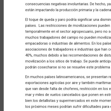
consecuencias negativas involuntarias. De hecho, ya
están impactando la producción primaria y la caden
El toque de queda y paro podría significar una dismin
países. Las restricciones de movilizaciones pueden 
temporalmente en el sector agropecuario, pero no 
muchos trabajadores del campo no pueden movilizar
empacadoras o industrias de alimentos. En los país
asociaciones de trabajadores e industrias que han 
40%, muchos debido a las recomendaciones de dista
movilización a los sitios de trabajo. Se puede antic
podrán cosecharse si no se resuelve este problema
En muchos países latinoamericanos, se presentan re
exportaciones agrícolas por aire y también marítima
que van desde falta de choferes, restricción en los 
mar y miles de vuelos cancelados que ponen en estr
bien los detallistas y supermercados en este moment
los próximos meses podrían sufrir dificultades para