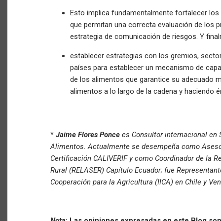
Esto implica fundamentalmente fortalecer los
que permitan una correcta evaluación de los 
estrategia de comunicación de riesgos. Y fin
establecer estrategias con los gremios, sector
países para establecer un mecanismo de capac
de los alimentos que garantice su adecuado ma
alimentos a lo largo de la cadena y haciendo é
*
Jaime Flores Ponce
es Consultor internacional en
Alimentos. Actualmente se desempeña como Asesor 
Certificación CALIVERIF y como Coordinador de la R
Rural (RELASER) Capítulo Ecuador; fue Representante 
Cooperación para la Agricultura (IICA) en Chile y Ve
Nota
: Las opiniones expresadas en este Blog son