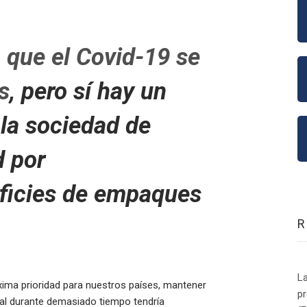
que el Covid-19 se
s
, pero sí hay un
la sociedad de
d por
rficies de empaques
La
máxima prioridad para nuestros países, mantener
p
tal durante demasiado tiempo tendría