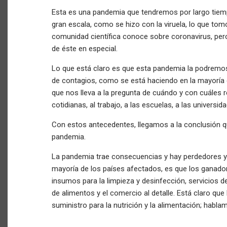
Esta es una pandemia que tendremos por largo tie
gran escala, como se hizo con la viruela, lo que t
comunidad científica conoce sobre coronavirus, pe
de éste en especial.
Lo que está claro es que esta pandemia la podremos 
de contagios, como se está haciendo en la mayoría 
que nos lleva a la pregunta de cuándo y con cuáles
cotidianas, al trabajo, a las escuelas, a las universid
Con estos antecedentes, llegamos a la conclusión q
pandemia.
La pandemia trae consecuencias y hay perdedores y g
mayoría de los países afectados, es que los ganador
insumos para la limpieza y desinfección, servicios de
de alimentos y el comercio al detalle. Está claro q
suministro para la nutrición y la alimentación; habl