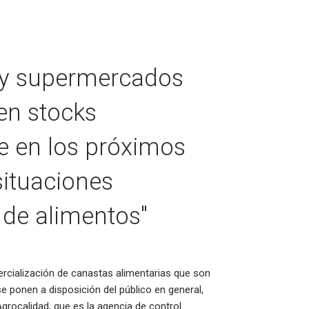
as y supermercados
en stocks
ue en los próximos
ituaciones
 de alimentos"
rcialización de canastas alimentarias que son
e ponen a disposición del público en general,
Agrocalidad, que es la agencia de control