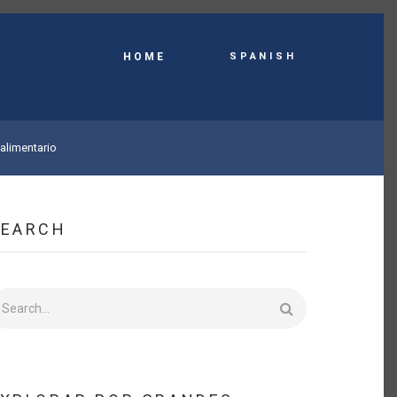
Spanish
HOME
alimentario
SEARCH
earch