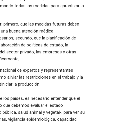
 tomando todas las medidas para garantizar la
: primero, que las medidas futuras deben
n una buena atención médica
arios; segundo, que la planificación de
aboración de políticas de estado, la
n del sector privado, las empresas y otras
cíficamente,
 nacional de expertos y representantes
liviar las restricciones en el trabajo y la
reiniciar la producción.
de los países, es necesario entender que el
o que debemos evaluar el estado
 pública, salud animal y vegetal-, para ver su
as, vigilancia epidemiológica, capacidad