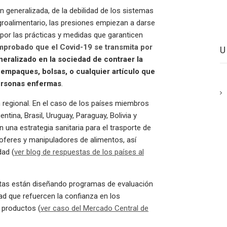
n generalizada, de la debilidad de los sistemas
groalimentario, las presiones empiezan a darse
 por las prácticas y medidas que garanticen
mprobado que el Covid-19 se transmita por
neralizado en la sociedad de contraer la
empaques, bolsas, o cualquier artículo que
ersonas enfermas
.
regional. En el caso de los países miembros
tina, Brasil, Uruguay, Paraguay, Bolivia y
 una estrategia sanitaria para el trasporte de
oferes y manipuladores de alimentos, así
dad (
ver blog de respuestas de los países al
as están diseñando programas de evaluación
ad que refuercen la confianza en los
s productos (
ver caso del Mercado Central de