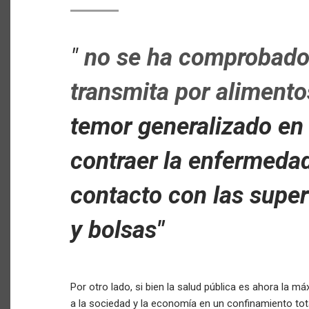
"
no se ha comprobado 
transmita por alimento
temor generalizado en 
contraer la enfermeda
contacto con las supe
y bolsas"
Por otro lado, si bien la salud pública es ahora la 
a la sociedad y la economía en un confinamiento to