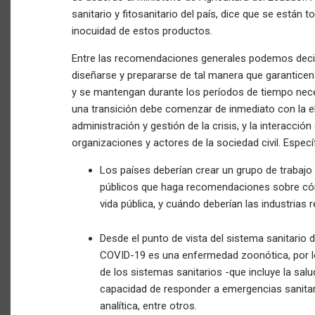
sanitario y fitosanitario del país, dice que se están
inocuidad de estos productos.
Entre las recomendaciones generales podemos decir
diseñarse y prepararse de tal manera que garantice
y se mantengan durante los períodos de tiempo neces
una transición debe comenzar de inmediato con la el
administración y gestión de la crisis, y la interacció
organizaciones y actores de la sociedad civil. Espe
Los países deberían crear un grupo de trabajo
públicos que haga recomendaciones sobre cómo a
vida pública, y cuándo deberían las industrias 
Desde el punto de vista del sistema sanitario 
COVID-19 es una enfermedad zoonótica, por l
de los sistemas sanitarios -que incluye la salud
capacidad de responder a emergencias sanitari
analítica, entre otros.