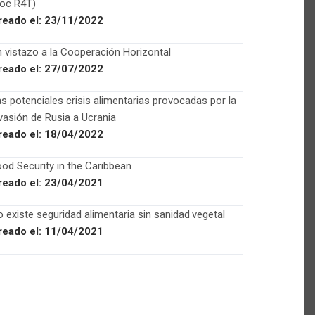
Foc R4T)
reado el:
23/11/2022
 vistazo a la Cooperación Horizontal
reado el:
27/07/2022
s potenciales crisis alimentarias provocadas por la
vasión de Rusia a Ucrania
reado el:
18/04/2022
od Security in the Caribbean
reado el:
23/04/2021
 existe seguridad alimentaria sin sanidad vegetal
reado el:
11/04/2021