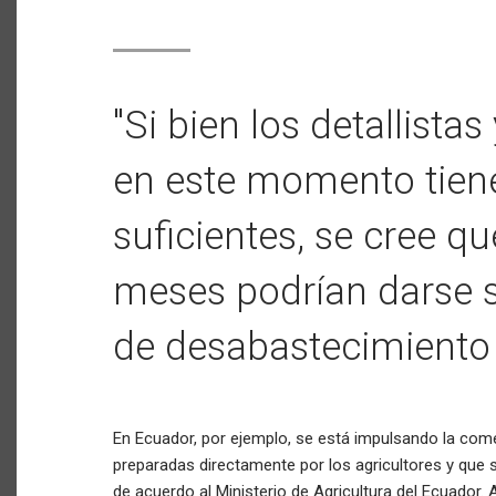
"Si bien los detallist
en este momento tien
suficientes, se cree q
meses podrían darse s
de desabastecimiento
En Ecuador, por ejemplo, se está impulsando la come
preparadas directamente por los agricultores y que s
de acuerdo al Ministerio de Agricultura del Ecuador. 