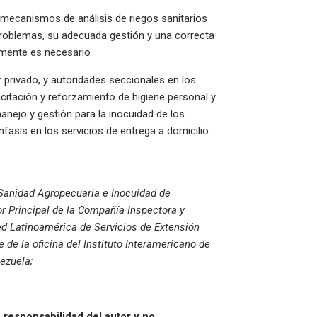
 mecanismos de análisis de riegos sanitarios
problemas, su adecuada gestión y una correcta
almente es necesario
 privado, y autoridades seccionales en los
itación y reforzamiento de higiene personal y
nejo y gestión para la inocuidad de los
nfasis en los servicios de entrega a domicilio.
 Sanidad Agropecuaria e Inocuidad de
Principal de la Compañía Inspectora y
ed Latinoamérica de Servicios de Extensión
de la oficina del Instituto Interamericano de
nezuela;
 responsabilidad del autor y no