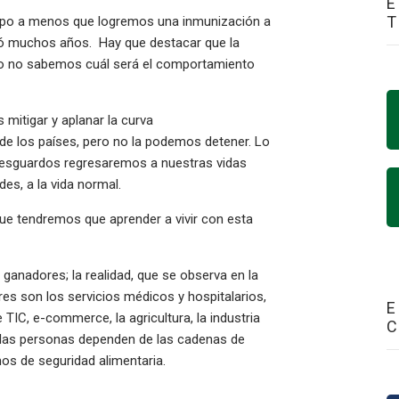
E
mpo a menos que logremos una inmunización a
omó muchos años. Hay que destacar que la
ro no sabemos cuál será el comportamiento
mitigar y aplanar la curva
de los países, pero no la podemos detener. Lo
 resguardos regresaremos a nuestras vidas
ades, a la vida normal.
ue tendremos que aprender a vivir con esta
anadores; la realidad, que se observa en la
es son los servicios médicos y hospitalarios,
E
 TIC, e-commerce, la agricultura, la industria
ue las personas dependen de las cadenas de
amos de seguridad alimentaria.