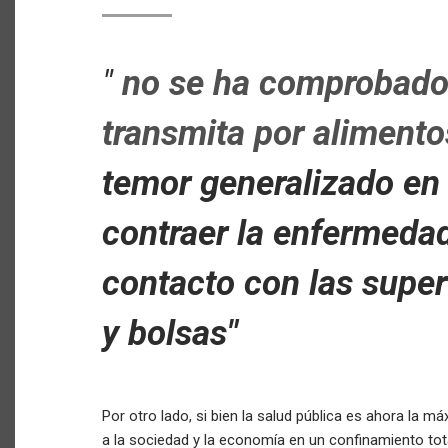
"
no se ha comprobado 
transmita por alimento
temor generalizado en 
contraer la enfermeda
contacto con las supe
y bolsas"
Por otro lado, si bien la salud pública es ahora la 
a la sociedad y la economía en un confinamiento to