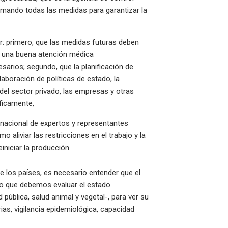
 tomando todas las medidas para garantizar la
: primero, que las medidas futuras deben
n una buena atención médica
arios; segundo, que la planificación de
aboración de políticas de estado, la
n del sector privado, las empresas y otras
cíficamente,
 nacional de expertos y representantes
liviar las restricciones en el trabajo y la
reiniciar la producción.
de los países, es necesario entender que el
o que debemos evaluar el estado
 pública, salud animal y vegetal-, para ver su
as, vigilancia epidemiológica, capacidad