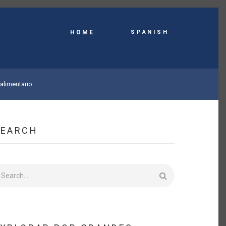
Spanish
HOME
alimentario
SEARCH
earch