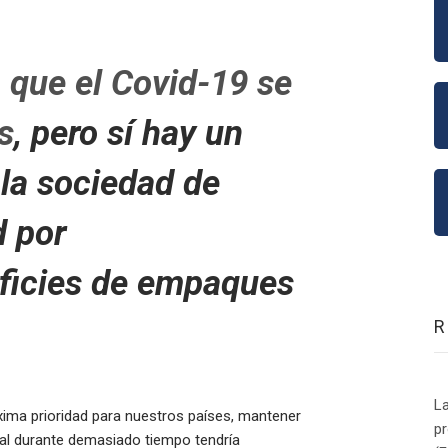
que el Covid-19 se
s
, pero sí hay un
la sociedad de
d por
rficies de empaques
La
máxima prioridad para nuestros países, mantener
p
tal durante demasiado tiempo tendría