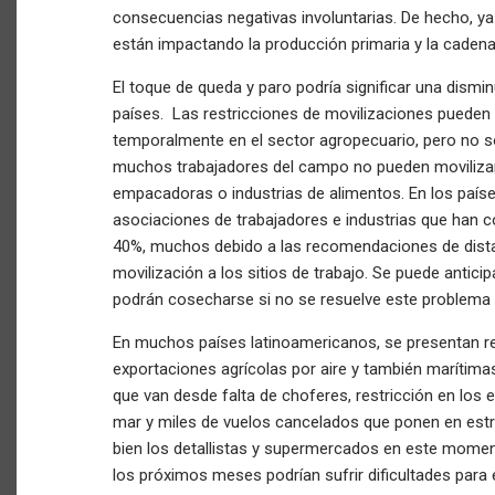
consecuencias negativas involuntarias. De hecho, ya
están impactando la producción primaria y la caden
El toque de queda y paro podría significar una dismin
países. Las restricciones de movilizaciones pueden 
temporalmente en el sector agropecuario, pero no 
muchos trabajadores del campo no pueden movilizar
empacadoras o industrias de alimentos. En los país
asociaciones de trabajadores e industrias que han 
40%, muchos debido a las recomendaciones de dista
movilización a los sitios de trabajo. Se puede antic
podrán cosecharse si no se resuelve este problema
En muchos países latinoamericanos, se presentan re
exportaciones agrícolas por aire y también marítima
que van desde falta de choferes, restricción en los 
mar y miles de vuelos cancelados que ponen en estr
bien los detallistas y supermercados en este moment
los próximos meses podrían sufrir dificultades para