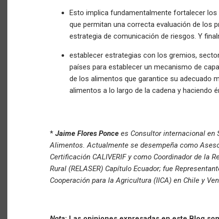
Esto implica fundamentalmente fortalecer los
que permitan una correcta evaluación de los 
estrategia de comunicación de riesgos. Y fin
establecer estrategias con los gremios, sector
países para establecer un mecanismo de capac
de los alimentos que garantice su adecuado ma
alimentos a lo largo de la cadena y haciendo é
*
Jaime Flores Ponce
es Consultor internacional en
Alimentos. Actualmente se desempeña como Asesor 
Certificación CALIVERIF y como Coordinador de la R
Rural (RELASER) Capítulo Ecuador; fue Representante 
Cooperación para la Agricultura (IICA) en Chile y Ve
Nota
: Las opiniones expresadas en este Blog son