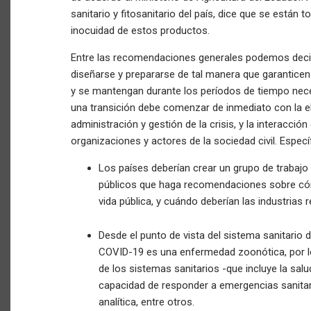
sanitario y fitosanitario del país, dice que se están
inocuidad de estos productos.
Entre las recomendaciones generales podemos decir
diseñarse y prepararse de tal manera que garantice
y se mantengan durante los períodos de tiempo neces
una transición debe comenzar de inmediato con la el
administración y gestión de la crisis, y la interacció
organizaciones y actores de la sociedad civil. Espe
Los países deberían crear un grupo de trabajo
públicos que haga recomendaciones sobre cómo a
vida pública, y cuándo deberían las industrias 
Desde el punto de vista del sistema sanitario 
COVID-19 es una enfermedad zoonótica, por l
de los sistemas sanitarios -que incluye la salud
capacidad de responder a emergencias sanitari
analítica, entre otros.