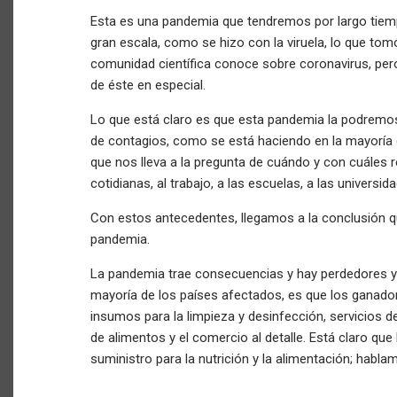
Esta es una pandemia que tendremos por largo tie
gran escala, como se hizo con la viruela, lo que t
comunidad científica conoce sobre coronavirus, pe
de éste en especial.
Lo que está claro es que esta pandemia la podremos 
de contagios, como se está haciendo en la mayoría 
que nos lleva a la pregunta de cuándo y con cuáles
cotidianas, al trabajo, a las escuelas, a las universid
Con estos antecedentes, llegamos a la conclusión q
pandemia.
La pandemia trae consecuencias y hay perdedores y g
mayoría de los países afectados, es que los ganador
insumos para la limpieza y desinfección, servicios de
de alimentos y el comercio al detalle. Está claro q
suministro para la nutrición y la alimentación; habl