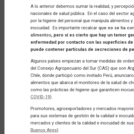
A lo anterior debemos sumar la realidad, y percepció
nacionales de salud pública. En el caso del sector a
por la higiene del personal que manipula alimentos y
inocuidad.
Es importante recalcar
que no se ha co
alimentos
, pero sí es cierto que hay un temor ge
enfermedad por contacto con las superficies de 
puede contener partículas de secreciones de p
Algunos países empiezan a tomar medidas de orden 
del Consejo Agropecuario del Sur (CAS) que son Argen
Chile, donde participó como invitado Perú, anunciaron
alimentos que abarca el monitoreo de la salud de ch
como las prácticas de higiene que garanticen inocui
COVID-19
).
Promotores, agroexportadores y mercados mayorist
para sus sistemas de gestión de la calidad e inocuid
mercados y clientes de la calidad e inocuidad de su
Buenos Aires
).