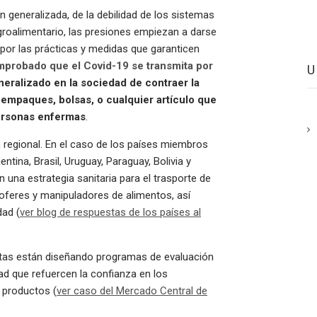
n generalizada, de la debilidad de los sistemas
groalimentario, las presiones empiezan a darse
 por las prácticas y medidas que garanticen
mprobado que el Covid-19 se transmita por
neralizado en la sociedad de contraer la
empaques, bolsas, o cualquier artículo que
ersonas enfermas
.
regional. En el caso de los países miembros
tina, Brasil, Uruguay, Paraguay, Bolivia y
 una estrategia sanitaria para el trasporte de
oferes y manipuladores de alimentos, así
dad (
ver blog de respuestas de los países al
as están diseñando programas de evaluación
ad que refuercen la confianza en los
s productos (
ver caso del Mercado Central de