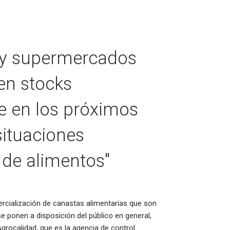
as y supermercados
en stocks
ue en los próximos
ituaciones
 de alimentos"
rcialización de canastas alimentarias que son
e ponen a disposición del público en general,
Agrocalidad, que es la agencia de control