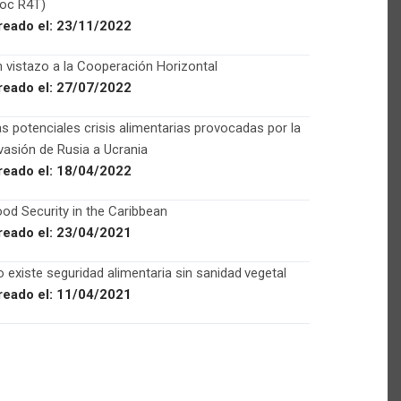
Foc R4T)
reado el:
23/11/2022
 vistazo a la Cooperación Horizontal
reado el:
27/07/2022
s potenciales crisis alimentarias provocadas por la
vasión de Rusia a Ucrania
reado el:
18/04/2022
od Security in the Caribbean
reado el:
23/04/2021
 existe seguridad alimentaria sin sanidad vegetal
reado el:
11/04/2021