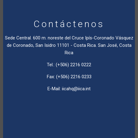
Contáctenos
Sede Central. 600 m. noreste del Cruce Ipís-Coronado Vásquez
de Coronado, San Isidro 11101 - Costa Rica. San José, Costa
Rica
Tel.: (+506) 2216 0222
Fax: (+506) 2216 0233
E-Mail:
iicahq@iica.int