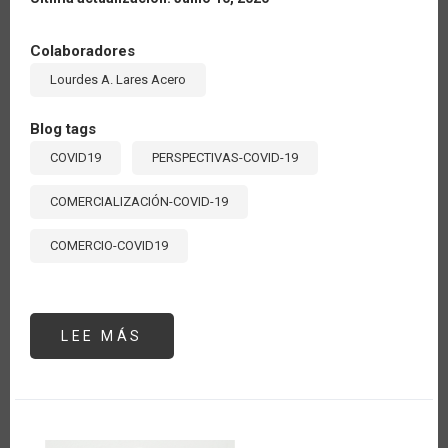
Colaboradores
Lourdes A. Lares Acero
Blog tags
COVID19
PERSPECTIVAS-COVID-19
COMERCIALIZACIÓN-COVID-19
COMERCIO-COVID19
LEE MÁS
SOBRE
LA
CADENA
AGRO
PRODUCTIVA
DE
CACAO
Y
EL