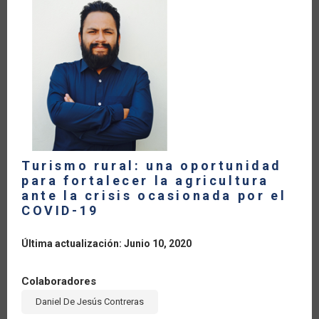
ESTADO
DE
EMERGENCIA
POR
EL
COVID-
19
EN
EL
PERÚ
Turismo rural: una oportunidad
para fortalecer la agricultura
ante la crisis ocasionada por el
COVID-19
Última actualización: Junio 10, 2020
Colaboradores
Daniel De Jesús Contreras