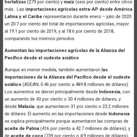
hortalizas
(279 por ciento) y
maíz
(seis por ciento) entre otros
más. Las
importaciones agrícolas extra-AP desde América
Latina y el Caribe
representaron durante enero – julio de 2020
un 20.7 por ciento del total de importaciones agrícolas, mayor
al 19.1 por ciento de 2019, y al 18.6 por ciento de 2018,
comparando los mismos periodos.
Aumentan las importaciones agrícolas de la Alianza del
Pacífico desde el sudeste asiático
Aunque en menor medida, también aumentaron
las
importaciones de la Alianza del Pacífico desde el sudeste
asiático
(ASEAN; 0.46 por ciento a 489.8 millones de dólares).
Los aumentos se dieron principalmente desde
Indonesia
, con
un aumento de 43 por ciento o 30.4 millones de dólares, y
desde
Malasia
, que aumentaron 31 por ciento o 23.2 millones
de dólares. El aumento en las importaciones desde
Indonesia
se explica principalmente porque aumentaron las compras de
aceite de Palma
(416 por ciento a 42.7 millones de dólares), y
de
aceite de coco
(739 por ciento o 4.9 millones de dólares),