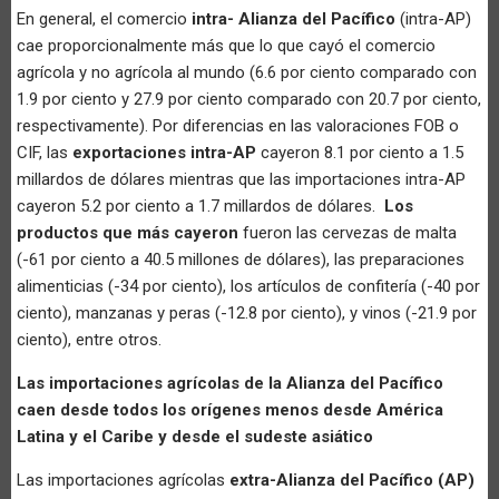
En general, el comercio
intra- Alianza del Pacífico
(intra-AP)
cae proporcionalmente más que lo que cayó el comercio
agrícola y no agrícola al mundo (6.6 por ciento comparado con
1.9 por ciento y 27.9 por ciento comparado con 20.7 por ciento,
respectivamente). Por diferencias en las valoraciones FOB o
CIF, las
exportaciones intra-AP
cayeron 8.1 por ciento a 1.5
millardos de dólares mientras que las importaciones intra-AP
cayeron 5.2 por ciento a 1.7 millardos de dólares.
Los
productos que más cayeron
fueron las cervezas de malta
(-61 por ciento a 40.5 millones de dólares), las preparaciones
alimenticias (-34 por ciento), los artículos de confitería (-40 por
ciento), manzanas y peras (-12.8 por ciento), y vinos (-21.9 por
ciento), entre otros.
Las importaciones agrícolas de la Alianza del Pacífico
caen desde todos los orígenes menos desde América
Latina y el Caribe y desde el sudeste asiático
Las importaciones agrícolas
extra-Alianza del Pacífico (AP)