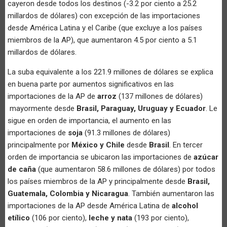
cayeron desde todos los destinos (-3.2 por ciento a 25.2
millardos de dólares) con excepción de las importaciones
desde América Latina y el Caribe (que excluye a los países
miembros de la AP), que aumentaron 4.5 por ciento a 5.1
millardos de dólares.
La suba equivalente a los 221.9 millones de dólares se explica
en buena parte por aumentos significativos en las
importaciones de la AP de
arroz
(137 millones de dólares)
mayormente desde
Brasil, Paraguay, Uruguay y Ecuador
. Le
sigue en orden de importancia, el aumento en las
importaciones de
soja
(91.3 millones de dólares)
principalmente por
México y Chile
desde
Brasil
. En tercer
orden de importancia se ubicaron las importaciones de
azúcar
de caña
(que aumentaron 58.6 millones de dólares) por todos
los países miembros de la AP y principalmente desde
Brasil,
Guatemala, Colombia y Nicaragua
. También aumentaron las
importaciones de la AP desde América Latina de
alcohol
etílico
(106 por ciento),
leche y nata
(193 por ciento),