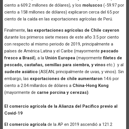
ciento a 609.2 millones de dólares), y los
moluscos
(-59.97 por
ciento a 158 millones de dólares) explicaron cerca del 65 por
ciento de la caída en las exportaciones agrícolas de Perú.
Finalmente,
las exportaciones agrícolas de Chile cayeron
durante los primeros siete meses de este año 3.5 por ciento
con respecto al mismo periodo de 2019, principalmente a
países de América Latina y el Caribe (mayormente
pescado
fresco a Brasil
), a la
Unión Europea
(mayormente
filetes de
pescado, castañas, semillas para siembra, y vinos
etc.) y al
sudeste asiático
(ASEAN; principalmente de uvas, y vinos). Sin
embargo, las
exportaciones de chile aumentaron
14.6 por
ciento a 2.04 millardos de dólares a
China-Hong Kong
(mayormente de
carne porcina y cerezas)
.
El comercio agrícola de la Alianza del Pacífico previo al
Covid-19
El comercio agrícola
de la AP en 2019 ascendió a 121.2