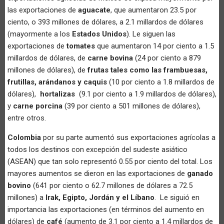
las exportaciones de
aguacate
, que aumentaron 23.5 por
ciento, o 393 millones de dólares, a 2.1 millardos de dólares
(mayormente a los
Estados Unidos
). Le siguen las
exportaciones de
tomates
que aumentaron 14 por ciento a 1.5
millardos de dólares, de
carne bovina
(24 por ciento a 879
millones de dólares), de
frutas tales como las frambuesas,
frutillas, arándanos y caquis
(10 por ciento a 1.8 millardos de
dólares),
hortalizas
(9.1 por ciento a 1.9 millardos de dólares),
y
carne porcina
(39 por ciento a 501 millones de dólares),
entre otros.
Colombia
por su parte aumentó sus exportaciones agrícolas a
todos los destinos con excepción del sudeste asiático
(ASEAN) que tan solo representó 0.55 por ciento del total. Los
mayores aumentos se dieron en las exportaciones de
ganado
bovino
(641 por ciento o 62.7 millones de dólares a 72.5
millones) a
Irak, Egipto, Jordán y el Líbano
. Le siguió en
importancia las exportaciones (en términos del aumento en
dólares) de
café
(aumento de 3.1 por ciento a 1.4 millardos de