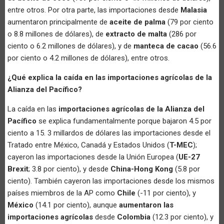
entre otros. Por otra parte, las importaciones desde
Malasia
aumentaron principalmente de
aceite de palma
(79 por ciento
o 8.8 millones de dólares), de
extracto de malta
(286 por
ciento o 6.2 millones de dólares), y de
manteca de cacao
(56.6
por ciento o 4.2 millones de dólares), entre otros.
¿Qué explica la caída en las importaciones agrícolas de la
Alianza del Pacífico?
La caída en las
importaciones agrícolas de la Alianza del
Pacífico
se explica fundamentalmente porque bajaron 4.5 por
ciento a 15. 3 millardos de dólares las importaciones desde el
Tratado entre México, Canadá y Estados Unidos (
T-MEC
);
cayeron las importaciones desde la Unión Europea (
UE-27
Brexit
; 3.8 por ciento), y desde
China-Hong Kong
(5.8 por
ciento). También cayeron las importaciones desde los mismos
países miembros de la AP como
Chile
(-11 por ciento), y
México
(14.1 por ciento), aunque
aumentaron las
importaciones agrícolas
desde
Colombia
(12.3 por ciento), y