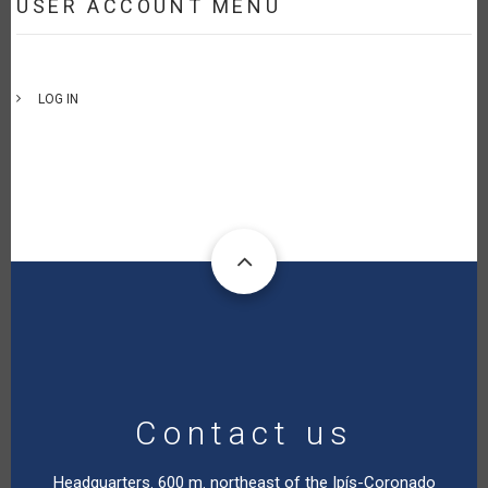
USER ACCOUNT MENU
LOG IN
Contact us
Headquarters. 600 m. northeast of the Ipís-Coronado