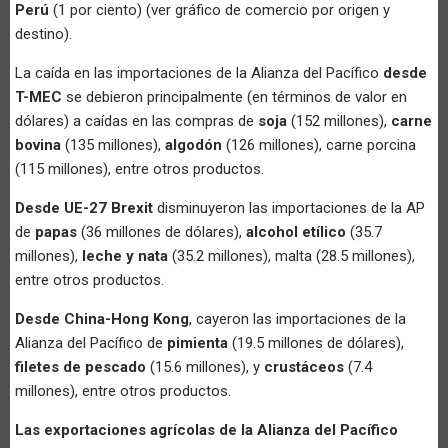
Perú
(1 por ciento) (ver gráfico de comercio por origen y
destino).
La caída en las importaciones de la Alianza del Pacífico
desde
T-MEC
se debieron principalmente (en términos de valor en
dólares) a caídas en las compras de
soja
(152 millones),
carne
bovina
(135 millones),
algodón
(126 millones), carne porcina
(115 millones), entre otros productos.
Desde UE-27 Brexit
disminuyeron las importaciones de la AP
de
papas
(36 millones de dólares),
alcohol etílico
(35.7
millones),
leche y nata
(35.2 millones), malta (28.5 millones),
entre otros productos.
Desde China-Hong Kong
, cayeron las importaciones de la
Alianza del Pacífico de
pimienta
(19.5 millones de dólares),
filetes de pescado
(15.6 millones), y
crustáceos
(7.4
millones), entre otros productos.
Las exportaciones agrícolas de la Alianza del Pacífico