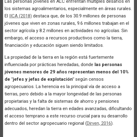
Las personas jóvenes en ALC enfrentan múltiples desafíos en
los sistemas agroalimentarios, especialmente en áreas rurales.
El
IICA (2018)
destaca que, de los 30.9 millones de personas
jóvenes que viven en zonas rurales, 9.6 millones trabajan en el
sector agrícola y 8.2 millones en actividades no agrícolas. Sin
embargo, el acceso a recursos productivos como la tierra,
financiación y educación siguen siendo limitados.
La propiedad de la tierra en la región está fuertemente
influenciada por prácticas heredadas, donde
las personas
jóvenes menores de 29 años representan menos del 10%
de "jefes y jefas de explotación"
según censos
agropecuarios. La herencia es la principal vía de acceso a
tierras, pero debido a la mayor longevidad de las personas
propietarias y la falta de sistemas de ahorro y pensiones
adecuados, heredan la tierra en edades avanzadas, dificultando
el acceso temprano a este recurso crucial para su desarrollo
dentro del sector agropecuario regional (
Dirven, 2016
).