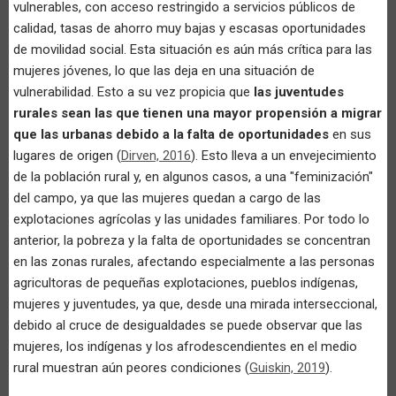
vulnerables, con acceso restringido a servicios públicos de
calidad, tasas de ahorro muy bajas y escasas oportunidades
de movilidad social. Esta situación es aún más crítica para las
mujeres jóvenes, lo que las deja en una situación de
vulnerabilidad. Esto a su vez propicia que
las juventudes
rurales sean las que tienen una mayor propensión a migrar
que las urbanas debido a la falta de oportunidades
en sus
lugares de origen (
Dirven, 2016
). Esto lleva a un envejecimiento
de la población rural y, en algunos casos, a una "feminización"
del campo, ya que las mujeres quedan a cargo de las
explotaciones agrícolas y las unidades familiares. Por todo lo
anterior, la pobreza y la falta de oportunidades se concentran
en las zonas rurales, afectando especialmente a las personas
agricultoras de pequeñas explotaciones, pueblos indígenas,
mujeres y juventudes, ya que, desde una mirada interseccional,
debido al cruce de desigualdades se puede observar que las
mujeres, los indígenas y los afrodescendientes en el medio
rural muestran aún peores condiciones (
Guiskin, 2019
).