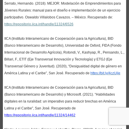
Serrato, Hernando. (2018). MEJOR: Modelación de Emprendimientos para
Jóvenes Rurales: manual para el diseño e implementación de un ejercicio
participativo. Oswaldo Villalobos Cavazos. – México. Recuperado de:
https://repositorio.iica.int/handle/11324/6526
IICA (Instituto Interamericano de Cooperación para la Agricultura), BID
(Banco Interamericano de Desarrollo), Universidad de Oxford, FIDA (Fondo
Internacional de Desarrollo Agrícola), Rotondi, V., Kashyap, R., Pensando, L.,
Billari, F., ETIT (Eje Transversal Innovación y Tecnología) y ETGJ (Eje
Transversal Género y Juventud). (2020), “Desigualdad digital de género en
América Latina y el Caribe”, San José. Recuperado de
https://bit.ly/4czUjle
IICA (Instituto Interamericano de Cooperación para la Agricultura), BID
(Banco Interamericano de Desarrollo) y Microsoft. (2021). “Habilidades
digitales en la ruralidad: un imperativo para reducir brechas en América
Latina y el Caribe”, San José. Recuperado de
https://repositorio.iica.int/handle/11324/14462