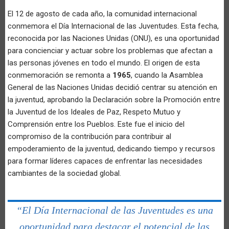
El 12 de agosto de cada año, la comunidad internacional
conmemora el Día Internacional de las Juventudes. Esta fecha,
reconocida por las Naciones Unidas (ONU), es una oportunidad
para concienciar y actuar sobre los problemas que afectan a
las personas jóvenes en todo el mundo. El origen de esta
conmemoración se remonta a
1965
, cuando la Asamblea
General de las Naciones Unidas decidió centrar su atención en
la juventud, aprobando la Declaración sobre la Promoción entre
la Juventud de los Ideales de Paz, Respeto Mutuo y
Comprensión entre los Pueblos. Este fue el inicio del
compromiso de la contribución para contribuir al
empoderamiento de la juventud, dedicando tiempo y recursos
para formar líderes capaces de enfrentar las necesidades
cambiantes de la sociedad global.
“El Día Internacional de las Juventudes es una
oportunidad para destacar el potencial de las